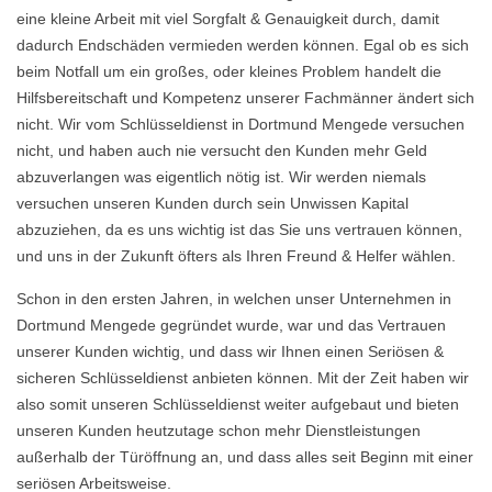
eine kleine Arbeit mit viel Sorgfalt & Genauigkeit durch, damit
dadurch Endschäden vermieden werden können. Egal ob es sich
beim Notfall um ein großes, oder kleines Problem handelt die
Hilfsbereitschaft und Kompetenz unserer Fachmänner ändert sich
nicht. Wir vom Schlüsseldienst in Dortmund Mengede versuchen
nicht, und haben auch nie versucht den Kunden mehr Geld
abzuverlangen was eigentlich nötig ist. Wir werden niemals
versuchen unseren Kunden durch sein Unwissen Kapital
abzuziehen, da es uns wichtig ist das Sie uns vertrauen können,
und uns in der Zukunft öfters als Ihren Freund & Helfer wählen.
Schon in den ersten Jahren, in welchen unser Unternehmen in
Dortmund Mengede gegründet wurde, war und das Vertrauen
unserer Kunden wichtig, und dass wir Ihnen einen Seriösen &
sicheren Schlüsseldienst anbieten können. Mit der Zeit haben wir
also somit unseren Schlüsseldienst weiter aufgebaut und bieten
unseren Kunden heutzutage schon mehr Dienstleistungen
außerhalb der Türöffnung an, und dass alles seit Beginn mit einer
seriösen Arbeitsweise.