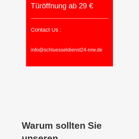
Türöffnung ab 29 €
Contact Us :
info@schluesseldienst24-nrw.de
Warum sollten Sie
unseren