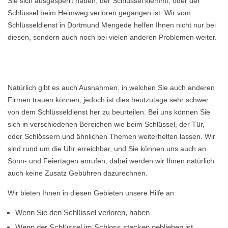
Sie sich ausgesperrt haben, der Schlüssel klemmt, oder der
Schlüssel beim Heimweg verloren gegangen ist. Wir vom
Schlüsseldienst in Dortmund Mengede helfen Ihnen nicht nur bei
diesen, sondern auch noch bei vielen anderen Problemen weiter.
Natürlich gibt es auch Ausnahmen, in welchen Sie auch anderen
Firmen trauen können, jedoch ist dies heutzutage sehr schwer
von dem Schlüsseldienst her zu beurteilen. Bei uns können Sie
sich in verschiedenen Bereichen wie beim Schlüssel, der Tür,
oder Schlössern und ähnlichen Themen weiterhelfen lassen. Wir
sind rund um die Uhr erreichbar, und Sie können uns auch an
Sonn- und Feiertagen anrufen, dabei werden wir Ihnen natürlich
auch keine Zusatz Gebühren dazurechnen.
Wir bieten Ihnen in diesen Gebieten unsere Hilfe an:
Wenn Sie den Schlüssel verloren, haben
Wenn der Schlüssel im Schloss stecken geblieben ist