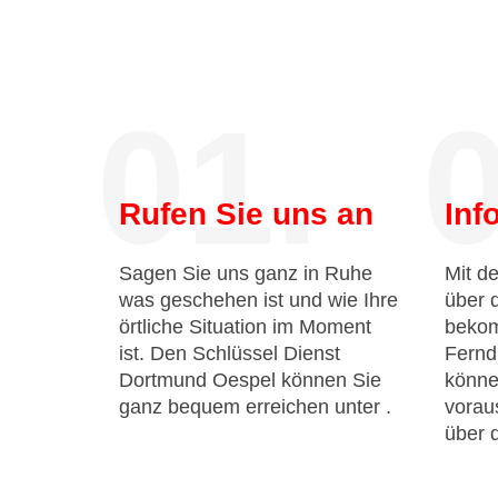
01.
0
Rufen Sie uns an
Inf
Sagen Sie uns ganz in Ruhe
Mit de
was geschehen ist und wie Ihre
über 
örtliche Situation im Moment
bekom
ist. Den Schlüssel Dienst
Fernd
Dortmund Oespel können Sie
könne
ganz bequem erreichen unter
.
voraus
über 