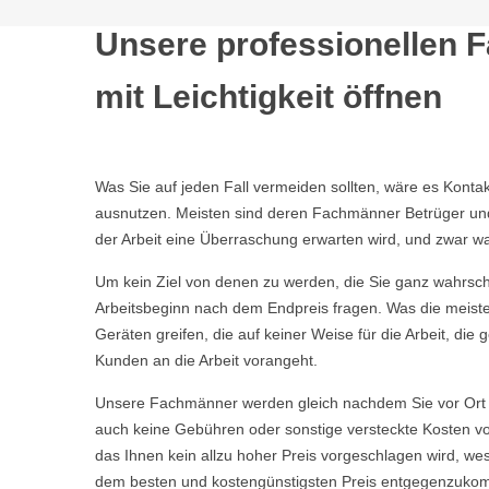
Unsere professionellen 
mit Leichtigkeit öffnen
Was Sie auf jeden Fall vermeiden sollten, wäre es Kont
ausnutzen. Meisten sind deren Fachmänner Betrüger und t
der Arbeit eine Überraschung erwarten wird, und zwar wa
Um kein Ziel von denen zu werden, die Sie ganz wahrschei
Arbeitsbeginn nach dem Endpreis fragen. Was die meisten
Geräten greifen, die auf keiner Weise für die Arbeit, d
Kunden an die Arbeit vorangeht.
Unsere Fachmänner werden gleich nachdem Sie vor Ort 
auch keine Gebühren oder sonstige versteckte Kosten vor
das Ihnen kein allzu hoher Preis vorgeschlagen wird, w
dem besten und kostengünstigsten Preis entgegenzuko