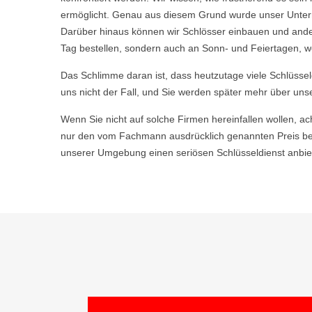
ermöglicht. Genau aus diesem Grund wurde unser Untern
Darüber hinaus können wir Schlösser einbauen und ande
Tag bestellen, sondern auch an Sonn- und Feiertagen, w
Das Schlimme daran ist, dass heutzutage viele Schlüsse
uns nicht der Fall, und Sie werden später mehr über uns
Wenn Sie nicht auf solche Firmen hereinfallen wollen, ac
nur den vom Fachmann ausdrücklich genannten Preis be
unserer Umgebung einen seriösen Schlüsseldienst anbiet