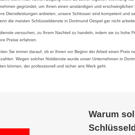
ehmen gegründet, um Ihnen einen anständigen und erschwinglichen Ser
re Dienstleistungen anbieten, unsere Schlosser sind kompetent und s
enn die meisten Schlüsseldienste in Dortmund Oespel gar nicht arbeite
ldienste versuchen, zu Ihrem Nachteil zu handeln, indem sie zu hohe P
ere Preise erfahren.
hten Sie immer darauf, ob er Ihnen vor Beginn der Arbeit einen Preis ne
zahlen. Wegen solcher Notdienste wurde unser Unternehmen in Dortmu
en können, der professionell und sicher ans Werk geht.
Warum soll
Schlüsseld