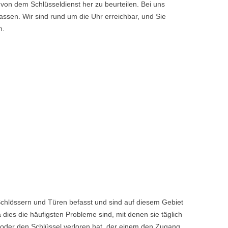
von dem Schlüsseldienst her zu beurteilen. Bei uns
ssen. Wir sind rund um die Uhr erreichbar, und Sie
n.
chlössern und Türen befasst und sind auf diesem Gebiet
dies die häufigsten Probleme sind, mit denen sie täglich
 oder den Schlüssel verloren hat, der einem den Zugang