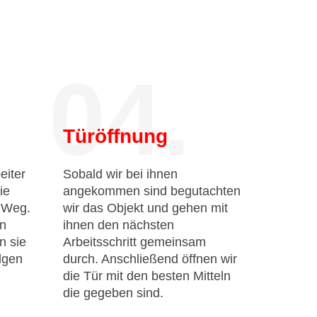
04.
Türöffnung
eiter
Sobald wir bei ihnen
ie
angekommen sind begutachten
n Weg.
wir das Objekt und gehen mit
en
ihnen den nächsten
n sie
Arbeitsschritt gemeinsam
lgen
durch. Anschließend öffnen wir
die Tür mit den besten Mitteln
die gegeben sind.