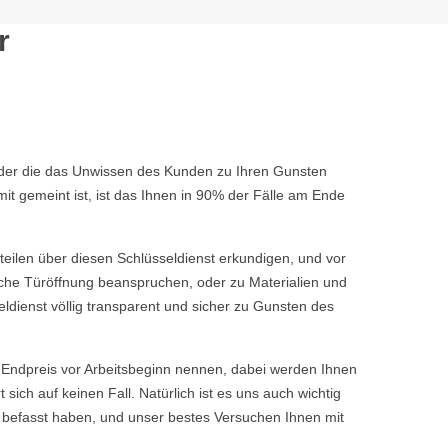
r
 oder die das Unwissen des Kunden zu Ihren Gunsten
t gemeint ist, ist das Ihnen in 90% der Fälle am Ende
rteilen über diesen Schlüsseldienst erkundigen, und vor
fache Türöffnung beanspruchen, oder zu Materialien und
ldienst völlig transparent und sicher zu Gunsten des
ndpreis vor Arbeitsbeginn nennen, dabei werden Ihnen
ch auf keinen Fall. Natürlich ist es uns auch wichtig
 befasst haben, und unser bestes Versuchen Ihnen mit