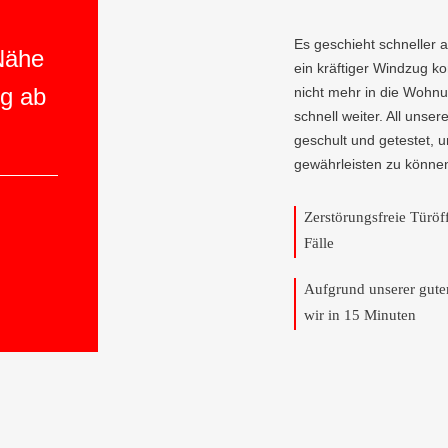
Es geschieht schneller 
 Nähe
ein kräftiger Windzug 
ng ab
nicht mehr in die Wohnu
schnell weiter. All unser
geschult und getestet, 
gewährleisten zu könne
Zerstörungsfreie Türö
Fälle
Aufgrund unserer gut
wir in 15 Minuten