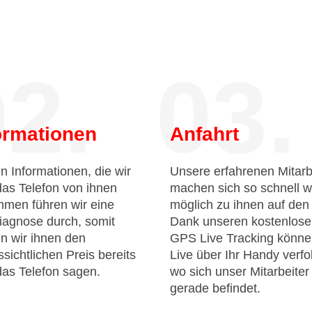
2.
03.
ormationen
Anfahrt
n Informationen, die wir
Unsere erfahrenen Mitarb
das Telefon von ihnen
machen sich so schnell w
men führen wir eine
möglich zu ihnen auf de
iagnose durch, somit
Dank unseren kostenlos
n wir ihnen den
GPS Live Tracking könne
sichtlichen Preis bereits
Live über Ihr Handy verfo
das Telefon sagen.
wo sich unser Mitarbeiter
gerade befindet.