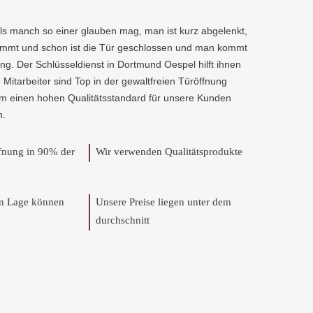
als manch so einer glauben mag, man ist kurz abgelenkt,
kommt und schon ist die Tür geschlossen und man kommt
ng. Der Schlüsseldienst in Dortmund Oespel hilft ihnen
e Mitarbeiter sind Top in der gewaltfreien Türöffnung
um einen hohen Qualitätsstandard für unsere Kunden
n.
ffnung in 90% der
Wir verwenden Qualitätsprodukte
en Lage können
Unsere Preise liegen unter dem
durchschnitt