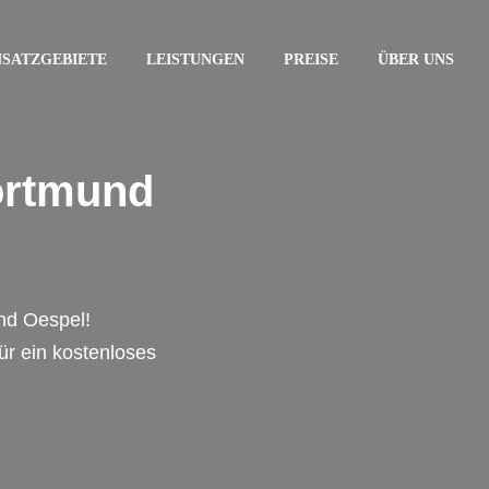
NSATZGEBIETE
LEISTUNGEN
PREISE
ÜBER UNS
ortmund
nd Oespel!
für ein kostenloses