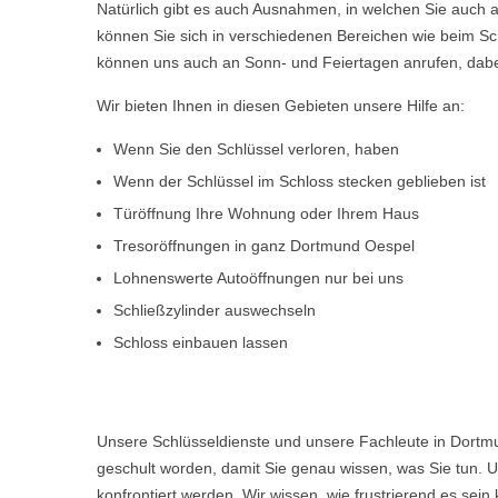
Natürlich gibt es auch Ausnahmen, in welchen Sie auch a
können Sie sich in verschiedenen Bereichen wie beim Sch
können uns auch an Sonn- und Feiertagen anrufen, dabe
Wir bieten Ihnen in diesen Gebieten unsere Hilfe an:
Wenn Sie den Schlüssel verloren, haben
Wenn der Schlüssel im Schloss stecken geblieben ist
Türöffnung Ihre Wohnung oder Ihrem Haus
Tresoröffnungen in ganz Dortmund Oespel
Lohnenswerte Autoöffnungen nur bei uns
Schließzylinder auswechseln
Schloss einbauen lassen
Unsere Schlüsseldienste und unsere Fachleute in Dortmu
geschult worden, damit Sie genau wissen, was Sie tun. U
konfrontiert werden. Wir wissen, wie frustrierend es s