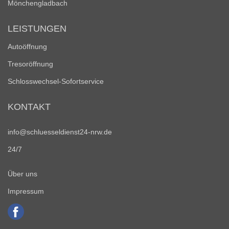
Mönchengladbach
LEISTUNGEN
Autoöffnung
Tresoröffnung
Schlosswechsel-Sofortservice
KONTAKT
info@schluesseldienst24-nrw.de
24/7
Über uns
Impressum