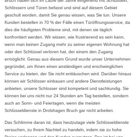
Bruch haben sich im Laufe der Jahre eingehend mit Schlüsseln,
Schlössern und Türen befasst und sind auf diesem Gebiet
geschult worden, damit Sie genau wissen, was Sie tun. Unsere
Kunden bestellen in 70 % der Fälle einen Türöffnungsservice, da
dies die häufigsten Probleme sind, mit denen sie täglich
konfrontiert werden. Wir wissen, wie frustrierend es sein kann,
wenn man keinen Zugang mehr zu seiner eigenen Wohnung hat
oder den Schlüssel verloren hat, der einem den Zugang
ermöglicht. Genau aus diesem Grund wurde unser Unternehmen
gegründet, um Ihnen einen anständigen und erschwinglichen
Service zu bieten, der Sie nicht enttäuschen wird. Darüber hinaus
können wir Schlösser einbauen und andere Dienstleistungen
anbieten, unsere Schlosser sind kompetent und sachkundig. Sie
können bei uns nicht nur 24 Stunden am Tag bestellen, sondern
auch an Sonn- und Feiertagen, wenn die meisten
Schlüsseldienste in Drolshagen Bruch gar nicht arbeiten.
Das Schlimme daran ist, dass heutzutage viele Schlüsseldienste
versuchen, zu Ihrem Nachteil zu handeln, indem sie zu hohe