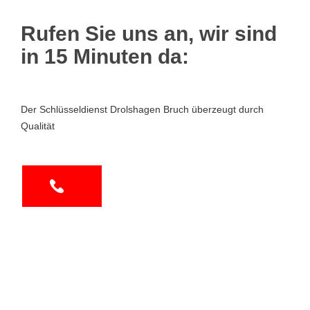
Rufen Sie uns an, wir sind
in 15 Minuten da:
Der Schlüsseldienst Drolshagen Bruch überzeugt durch
Qualität