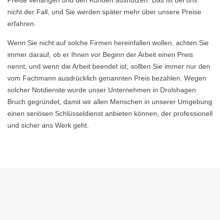
Preise verlangen und den Kunden ausnutzen. Das ist bei uns
nicht der Fall, und Sie werden später mehr über unsere Preise
erfahren.
Wenn Sie nicht auf solche Firmen hereinfallen wollen, achten Sie
immer darauf, ob er Ihnen vor Beginn der Arbeit einen Preis
nennt, und wenn die Arbeit beendet ist, sollten Sie immer nur den
vom Fachmann ausdrücklich genannten Preis bezahlen. Wegen
solcher Notdienste wurde unser Unternehmen in Drolshagen
Bruch gegründet, damit wir allen Menschen in unserer Umgebung
einen seriösen Schlüsseldienst anbieten können, der professionell
und sicher ans Werk geht.