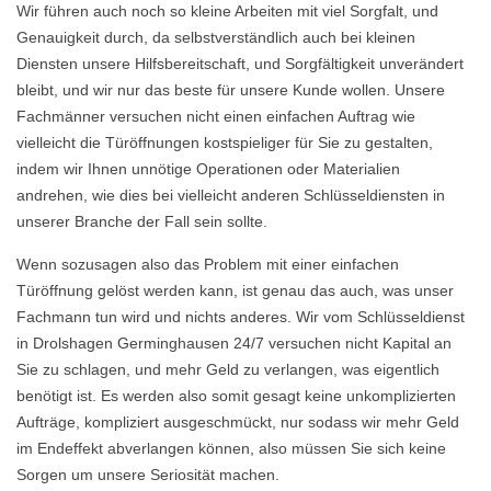
Wir führen auch noch so kleine Arbeiten mit viel Sorgfalt, und
Genauigkeit durch, da selbstverständlich auch bei kleinen
Diensten unsere Hilfsbereitschaft, und Sorgfältigkeit unverändert
bleibt, und wir nur das beste für unsere Kunde wollen. Unsere
Fachmänner versuchen nicht einen einfachen Auftrag wie
vielleicht die Türöffnungen kostspieliger für Sie zu gestalten,
indem wir Ihnen unnötige Operationen oder Materialien
andrehen, wie dies bei vielleicht anderen Schlüsseldiensten in
unserer Branche der Fall sein sollte.
Wenn sozusagen also das Problem mit einer einfachen
Türöffnung gelöst werden kann, ist genau das auch, was unser
Fachmann tun wird und nichts anderes. Wir vom Schlüsseldienst
in Drolshagen Germinghausen 24/7 versuchen nicht Kapital an
Sie zu schlagen, und mehr Geld zu verlangen, was eigentlich
benötigt ist. Es werden also somit gesagt keine unkomplizierten
Aufträge, kompliziert ausgeschmückt, nur sodass wir mehr Geld
im Endeffekt abverlangen können, also müssen Sie sich keine
Sorgen um unsere Seriosität machen.