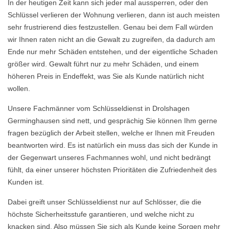
In der heutigen Zeit kann sich jeder mal aussperren, oder den
Schlüssel verlieren der Wohnung verlieren, dann ist auch meisten
sehr frustrierend dies festzustellen. Genau bei dem Fall würden
wir Ihnen raten nicht an die Gewalt zu zugreifen, da dadurch am
Ende nur mehr Schäden entstehen, und der eigentliche Schaden
größer wird. Gewalt führt nur zu mehr Schäden, und einem
höheren Preis in Endeffekt, was Sie als Kunde natürlich nicht
wollen.
Unsere Fachmänner vom Schlüsseldienst in Drolshagen
Germinghausen sind nett, und gesprächig Sie können Ihm gerne
fragen bezüglich der Arbeit stellen, welche er Ihnen mit Freuden
beantworten wird. Es ist natürlich ein muss das sich der Kunde in
der Gegenwart unseres Fachmannes wohl, und nicht bedrängt
fühlt, da einer unserer höchsten Prioritäten die Zufriedenheit des
Kunden ist.
Dabei greift unser Schlüsseldienst nur auf Schlösser, die die
höchste Sicherheitsstufe garantieren, und welche nicht zu
knacken sind. Also müssen Sie sich als Kunde keine Sorgen mehr