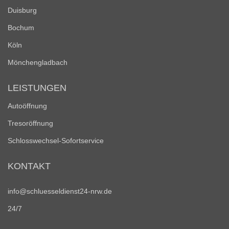
Duisburg
Bochum
Köln
Mönchengladbach
LEISTUNGEN
Autoöffnung
Tresoröffnung
Schlosswechsel-Sofortservice
KONTAKT
info@schluesseldienst24-nrw.de
24/7