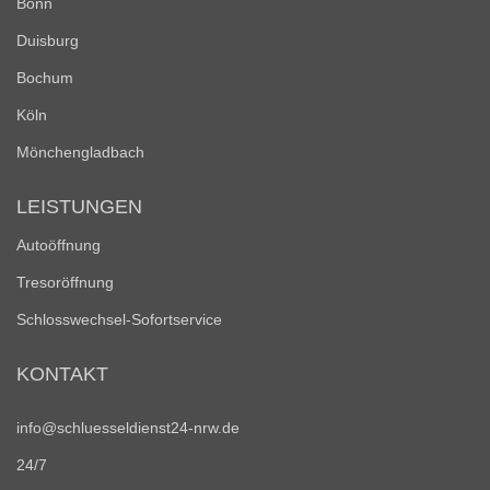
Bonn
Duisburg
Bochum
Köln
Mönchengladbach
LEISTUNGEN
Autoöffnung
Tresoröffnung
Schlosswechsel-Sofortservice
KONTAKT
info@schluesseldienst24-nrw.de
24/7