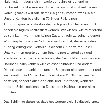
Halbhusten haben sich im Laufe der Jahre eingehend mit
Schlüsseln, Schlössern und Türen befasst und sind auf diesem
Gebiet geschult worden, damit Sie genau wissen, was Sie tun.
Unsere Kunden bestellen in 70 % der Fälle einen
Türöffnungsservice, da dies die häufigsten Probleme sind, mit
denen sie täglich konfrontiert werden. Wir wissen, wie frustrierend
es sein kann, wenn man keinen Zugang mehr zu seiner eigenen
Wohnung hat oder den Schlüssel verloren hat, der einem den
Zugang ermöglicht. Genau aus diesem Grund wurde unser
Unternehmen gegründet, um Ihnen einen anständigen und
erschwinglichen Service zu bieten, der Sie nicht enttäuschen wird.
Darüber hinaus können wir Schlösser einbauen und andere
Dienstleistungen anbieten, unsere Schlosser sind kompetent und
sachkundig. Sie können bei uns nicht nur 24 Stunden am Tag
bestellen, sondern auch an Sonn- und Feiertagen, wenn die
meisten Schlüsseldienste in Drolshagen Halbhusten gar nicht
arbeiten.
Das Schlimme daran ist, dass heutzutage viele Schlüsseldienste