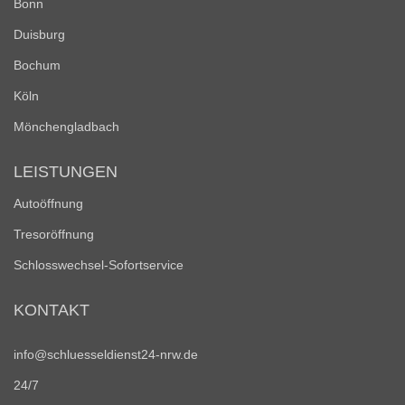
Bonn
Duisburg
Bochum
Köln
Mönchengladbach
LEISTUNGEN
Autoöffnung
Tresoröffnung
Schlosswechsel-Sofortservice
KONTAKT
info@schluesseldienst24-nrw.de
24/7