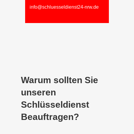
info@schluesseldienst24-nrw.de
Warum sollten Sie
unseren
Schlüsseldienst
Beauftragen?