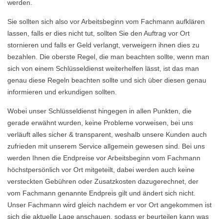
werden.
Sie sollten sich also vor Arbeitsbeginn vom Fachmann aufklären
lassen, falls er dies nicht tut, sollten Sie den Auftrag vor Ort
stornieren und falls er Geld verlangt, verweigern ihnen dies zu
bezahlen. Die oberste Regel, die man beachten sollte, wenn man
sich von einem Schlüsseldienst weiterhelfen lässt, ist das man
genau diese Regeln beachten sollte und sich über diesen genau
informieren und erkundigen sollten.
Wobei unser Schlüsseldienst hingegen in allen Punkten, die
gerade erwähnt wurden, keine Probleme vorweisen, bei uns
verläuft alles sicher & transparent, weshalb unsere Kunden auch
zufrieden mit unserem Service allgemein gewesen sind. Bei uns
werden Ihnen die Endpreise vor Arbeitsbeginn vom Fachmann
höchstpersönlich vor Ort mitgeteilt, dabei werden auch keine
versteckten Gebühren oder Zusatzkosten dazugerechnet, der
vom Fachmann genannte Endpreis gilt und ändert sich nicht.
Unser Fachmann wird gleich nachdem er vor Ort angekommen ist
sich die aktuelle Lage anschauen, sodass er beurteilen kann was