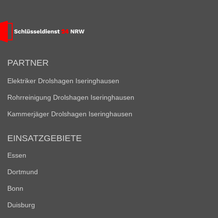
PARTNER
Elektriker Drolshagen Iseringhausen
Rohrreinigung Drolshagen Iseringhausen
Kammerjäger Drolshagen Iseringhausen
EINSATZGEBIETE
Essen
Dortmund
Bonn
Duisburg