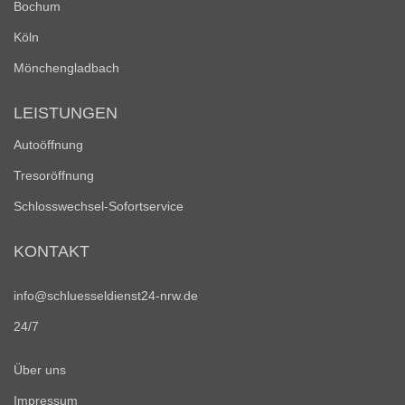
Bochum
Köln
Mönchengladbach
LEISTUNGEN
Autoöffnung
Tresoröffnung
Schlosswechsel-Sofortservice
KONTAKT
info@schluesseldienst24-nrw.de
24/7
Über uns
Impressum