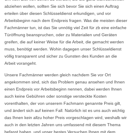
abziehen wollen, sollten Sie sich bevor Sie sich einen Auftrag
erteilen über diesen Schlüsseldienst erkundigen, und vor
Arbeitsbeginn nach dem Endpreis fragen. Was die meisten dieser
Fachmänner tun, ist das Sie unnötig viel Zeit für zb eine einfache
Türöffnung beanspruchen, oder zu Materialien und Geräten
greifen, die auf keiner Weise für die Arbeit, die gemacht werden
muss, benötigt werden. Wohin dagegen unser Schlüsseldienst
völlig transparent und sicher zu Gunsten des Kunden an die
Arbeit vorangeht.
Unsere Fachmänner werden gleich nachdem Sie vor Ort
angekommen sind, sich das Problem genau ansehen und Ihnen
einen Endpreis vor Arbeitsbeginn nennen, dabei werden Ihnen
auch keine Gebühren oder sonstige versteckte Kosten
vorenthalten, der von unserem Fachmann genannte Preis gilt,
und ändert sich auf keinen Fall. Natürlich ist es uns auch wichtig
das Ihnen kein allzu hoher Preis vorgeschlagen wird, weshalb wir
auch in den letzten Jahren uns umfassend mit diesem Thema
befasst haben, und unser bestes Versuchen Ihnen mit dem