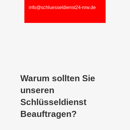
info@schluesseldienst24-nrw.de
Warum sollten Sie
unseren
Schlüsseldienst
Beauftragen?