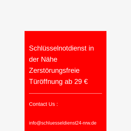
Schlüsselnotdienst in
der Nähe
Zerstörungsfreie
Türöffnung ab 29 €
Contact Us :
info@schluesseldienst24-nrw.de