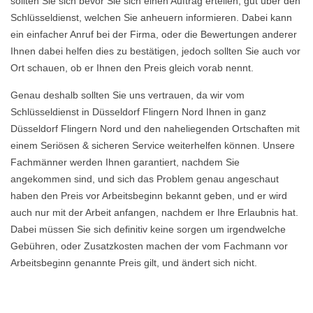
sollten Sie sich bevor Sie sich einen Auftrag erteilen, gut über den
Schlüsseldienst, welchen Sie anheuern informieren. Dabei kann
ein einfacher Anruf bei der Firma, oder die Bewertungen anderer
Ihnen dabei helfen dies zu bestätigen, jedoch sollten Sie auch vor
Ort schauen, ob er Ihnen den Preis gleich vorab nennt.
Genau deshalb sollten Sie uns vertrauen, da wir vom
Schlüsseldienst in Düsseldorf Flingern Nord Ihnen in ganz
Düsseldorf Flingern Nord und den naheliegenden Ortschaften mit
einem Seriösen & sicheren Service weiterhelfen können. Unsere
Fachmänner werden Ihnen garantiert, nachdem Sie
angekommen sind, und sich das Problem genau angeschaut
haben den Preis vor Arbeitsbeginn bekannt geben, und er wird
auch nur mit der Arbeit anfangen, nachdem er Ihre Erlaubnis hat.
Dabei müssen Sie sich definitiv keine sorgen um irgendwelche
Gebühren, oder Zusatzkosten machen der vom Fachmann vor
Arbeitsbeginn genannte Preis gilt, und ändert sich nicht.