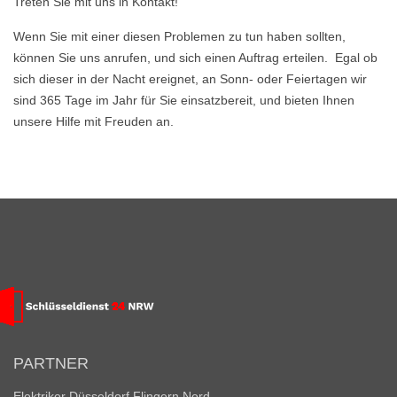
Treten Sie mit uns in Kontakt!
Wenn Sie mit einer diesen Problemen zu tun haben sollten,
können Sie uns anrufen, und sich einen Auftrag erteilen. Egal ob
sich dieser in der Nacht ereignet, an Sonn- oder Feiertagen wir
sind 365 Tage im Jahr für Sie einsatzbereit, und bieten Ihnen
unsere Hilfe mit Freuden an.
PARTNER
Elektriker Düsseldorf Flingern Nord