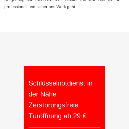
professionell und sicher ans Werk geht.
Schlüsselnotdienst in
der Nähe
Zerstörungsfreie
Türöffnung ab 29 €