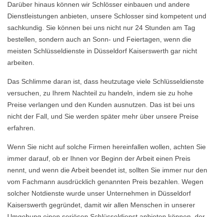
Darüber hinaus können wir Schlösser einbauen und andere
Dienstleistungen anbieten, unsere Schlosser sind kompetent und
sachkundig. Sie können bei uns nicht nur 24 Stunden am Tag
bestellen, sondern auch an Sonn- und Feiertagen, wenn die
meisten Schlüsseldienste in Düsseldorf Kaiserswerth gar nicht
arbeiten.
Das Schlimme daran ist, dass heutzutage viele Schlüsseldienste
versuchen, zu Ihrem Nachteil zu handeln, indem sie zu hohe
Preise verlangen und den Kunden ausnutzen. Das ist bei uns
nicht der Fall, und Sie werden später mehr über unsere Preise
erfahren.
Wenn Sie nicht auf solche Firmen hereinfallen wollen, achten Sie
immer darauf, ob er Ihnen vor Beginn der Arbeit einen Preis
nennt, und wenn die Arbeit beendet ist, sollten Sie immer nur den
vom Fachmann ausdrücklich genannten Preis bezahlen. Wegen
solcher Notdienste wurde unser Unternehmen in Düsseldorf
Kaiserswerth gegründet, damit wir allen Menschen in unserer
Umgebung einen seriösen Schlüsseldienst anbieten können, der