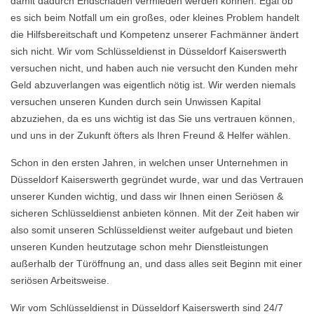
damit dadurch Endschäden vermieden werden können. Egal ob
es sich beim Notfall um ein großes, oder kleines Problem handelt
die Hilfsbereitschaft und Kompetenz unserer Fachmänner ändert
sich nicht. Wir vom Schlüsseldienst in Düsseldorf Kaiserswerth
versuchen nicht, und haben auch nie versucht den Kunden mehr
Geld abzuverlangen was eigentlich nötig ist. Wir werden niemals
versuchen unseren Kunden durch sein Unwissen Kapital
abzuziehen, da es uns wichtig ist das Sie uns vertrauen können,
und uns in der Zukunft öfters als Ihren Freund & Helfer wählen.
Schon in den ersten Jahren, in welchen unser Unternehmen in
Düsseldorf Kaiserswerth gegründet wurde, war und das Vertrauen
unserer Kunden wichtig, und dass wir Ihnen einen Seriösen &
sicheren Schlüsseldienst anbieten können. Mit der Zeit haben wir
also somit unseren Schlüsseldienst weiter aufgebaut und bieten
unseren Kunden heutzutage schon mehr Dienstleistungen
außerhalb der Türöffnung an, und dass alles seit Beginn mit einer
seriösen Arbeitsweise.
Wir vom Schlüsseldienst in Düsseldorf Kaiserswerth sind 24/7