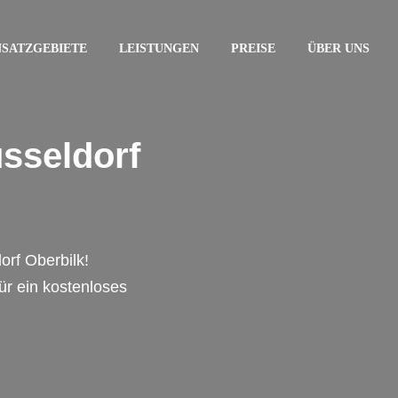
NSATZGEBIETE
LEISTUNGEN
PREISE
ÜBER UNS
sseldorf
orf Oberbilk!
für ein kostenloses