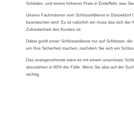
Schäden, und einem höheren Preis in Endeffekt, was Sie a
Unsere Fachmänner vom Schlüsseldienst in Düsseldorf Obe
beantworten wird. Es ist natürlich ein muss das sich de
Zufriedenheit des Kunden ist.
Dabei greift unser Schlüsseldienst nur auf Schlösser, di
um Ihre Sicherheit machen, nachdem Sie sich ein Schlos
Das unangenehmste wäre es mit einem unseriösen Schlüsse
abzuziehen in 80% der Fälle. Wenn Sie also auf der Suche
wichtig.