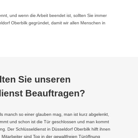
nnt, und wenn die Arbeit beendet ist, sollten Sie immer
orf Oberbilk gegründet, damit wir allen Menschen in
ten Sie unseren
ienst Beauftragen?
als manch so einer glauben mag, man ist kurz abgelenkt,
kommt und schon ist die Tür geschlossen und man kommt
g. Der Schlüsseldienst in Düsseldorf Oberbilk hilft ihnen
e Mitarbeiter sind Top in der gewaltfreien Türöffnung