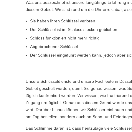
Was uns auszeichnet ist unsere langjährige Erfahrung i
diesem Gebiet. Wir sind rund um die Uhr erreichbar, al
Sie haben Ihren Schlüssel verloren
Der Schlüssel ist im Schloss stecken geblieben
Schloss funktioniert nicht mehr richtig
Abgebrochener Schlüssel
Der Schlüssel eingeführt werden kann, jedoch aber sich
Unsere Schlüsseldienste und unsere Fachleute in Düssel
Gebiet geschult worden, damit Sie genau wissen, was Sie
täglich konfrontiert werden. Wir wissen, wie frustriere
Zugang ermöglicht. Genau aus diesem Grund wurde unser
wird. Darüber hinaus können wir Schlösser einbauen und
am Tag bestellen, sondern auch an Sonn- und Feiertagen,
Das Schlimme daran ist, dass heutzutage viele Schlüsse