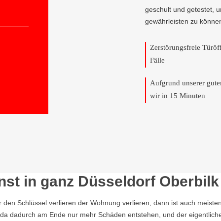
geschult und getestet, 
gewährleisten zu könne
Zerstörungsfreie Türö
Fälle
Aufgrund unserer gut
wir in 15 Minuten
st in ganz Düsseldorf Oberbilk
r den Schlüssel verlieren der Wohnung verlieren, dann ist auch meisten
n, da dadurch am Ende nur mehr Schäden entstehen, und der eigentlich