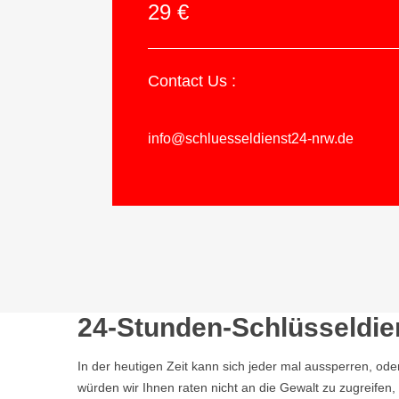
29 €
Contact Us :
info@schluesseldienst24-nrw.de
24-Stunden-Schlüsseldien
In der heutigen Zeit kann sich jeder mal aussperren, ode
würden wir Ihnen raten nicht an die Gewalt zu zugreife