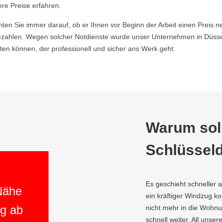
ere Preise erfahren.
hten Sie immer darauf, ob er Ihnen vor Beginn der Arbeit einen Preis ne
ahlen. Wegen solcher Notdienste wurde unser Unternehmen in Düsseld
en können, der professionell und sicher ans Werk geht.
Warum soll
Schlüsseld
Es geschieht schneller 
 Nähe
ein kräftiger Windzug 
ng ab
nicht mehr in die Wohnun
schnell weiter. All unser