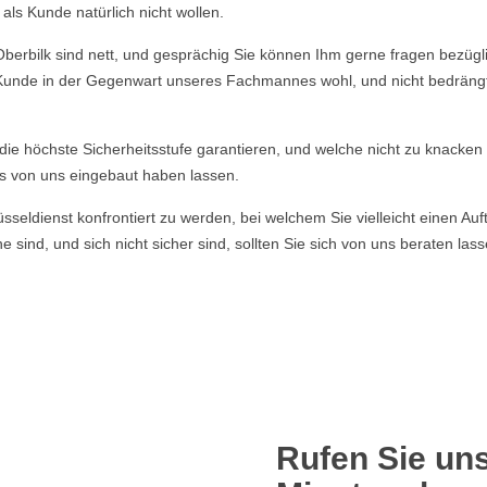
ls Kunde natürlich nicht wollen.
rbilk sind nett, und gesprächig Sie können Ihm gerne fragen bezüglic
r Kunde in der Gegenwart unseres Fachmannes wohl, und nicht bedrängt f
e die höchste Sicherheitsstufe garantieren, und welche nicht zu knacke
s von uns eingebaut haben lassen.
ldienst konfrontiert zu werden, bei welchem Sie vielleicht einen Auft
 sind, und sich nicht sicher sind, sollten Sie sich von uns beraten la
Rufen Sie uns