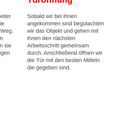
eiter
Sobald wir bei ihnen
ie
angekommen sind begutachten
n Weg.
wir das Objekt und gehen mit
en
ihnen den nächsten
n sie
Arbeitsschritt gemeinsam
lgen
durch. Anschließend öffnen wir
die Tür mit den besten Mitteln
die gegeben sind.