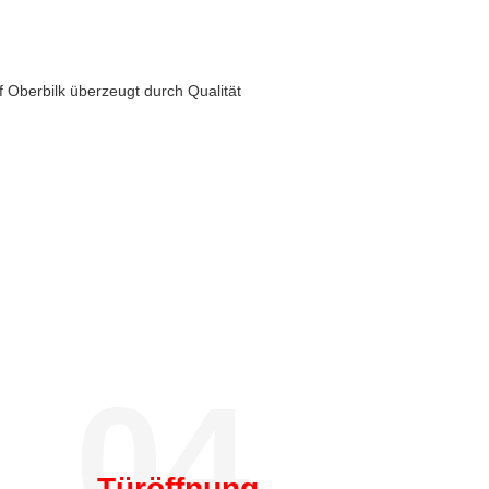
f Oberbilk überzeugt durch Qualität
04.
Türöffnung