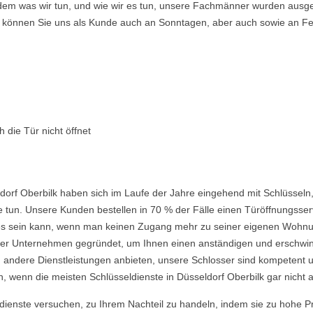
ndem was wir tun, und wie wir es tun, unsere Fachmänner wurden ausge
so können Sie uns als Kunde auch an Sonntagen, aber auch sowie an Fe
 die Tür nicht öffnet
dorf Oberbilk haben sich im Laufe der Jahre eingehend mit Schlüsseln
 tun. Unsere Kunden bestellen in 70 % der Fälle einen Türöffnungsserv
nd es sein kann, wenn man keinen Zugang mehr zu seiner eigenen Wohnu
 Unternehmen gegründet, um Ihnen einen anständigen und erschwingli
 andere Dienstleistungen anbieten, unsere Schlosser sind kompetent u
 wenn die meisten Schlüsseldienste in Düsseldorf Oberbilk gar nicht a
ldienste versuchen, zu Ihrem Nachteil zu handeln, indem sie zu hohe P