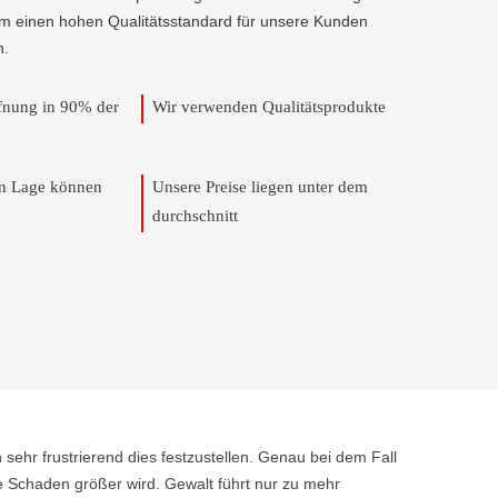
um einen hohen Qualitätsstandard für unsere Kunden
n.
ffnung in 90% der
Wir verwenden Qualitätsprodukte
en Lage können
Unsere Preise liegen unter dem
durchschnitt
 sehr frustrierend dies festzustellen. Genau bei dem Fall
e Schaden größer wird. Gewalt führt nur zu mehr