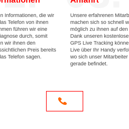
n Informationen, die wir
Unsere erfahrenen Mitarb
das Telefon von ihnen
machen sich so schnell w
men führen wir eine
möglich zu ihnen auf de
iagnose durch, somit
Dank unseren kostenlos
n wir ihnen den
GPS Live Tracking könne
sichtlichen Preis bereits
Live über Ihr Handy verfo
das Telefon sagen.
wo sich unser Mitarbeiter
gerade befindet.