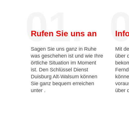
01.
0
Rufen Sie uns an
Inf
Sagen Sie uns ganz in Ruhe
Mit de
was geschehen ist und wie Ihre
über 
örtliche Situation im Moment
bekom
ist. Den Schlüssel Dienst
Fernd
Duisburg Alt-Walsum können
könne
Sie ganz bequem erreichen
voraus
unter
.
über 