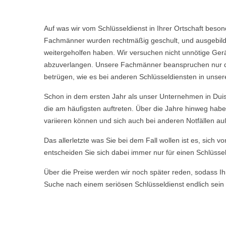
Auf was wir vom Schlüsseldienst in Ihrer Ortschaft beso
Fachmänner wurden rechtmäßig geschult, und ausgebild
weitergeholfen haben. Wir versuchen nicht unnötige Ge
abzuverlangen. Unsere Fachmänner beanspruchen nur die 
betrügen, wie es bei anderen Schlüsseldiensten in unser
Schon in dem ersten Jahr als unser Unternehmen in Duis
die am häufigsten auftreten. Über die Jahre hinweg hab
variieren können und sich auch bei anderen Notfällen a
Das allerletzte was Sie bei dem Fall wollen ist es, sich 
entscheiden Sie sich dabei immer nur für einen Schlüssel
Über die Preise werden wir noch später reden, sodass Ihn
Suche nach einem seriösen Schlüsseldienst endlich sein 