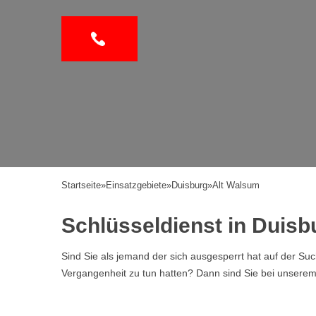
Startseite
»
Einsatzgebiete
»
Duisburg
»
Alt Walsum
Schlüsseldienst in Duis
Sind Sie als jemand der sich ausgesperrt hat auf der Su
Vergangenheit zu tun hatten? Dann sind Sie bei unserem Se