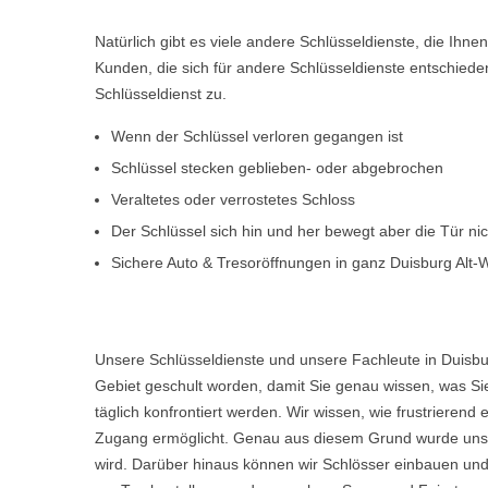
Natürlich gibt es viele andere Schlüsseldienste, die Ihn
Kunden, die sich für andere Schlüsseldienste entschiede
Schlüsseldienst zu.
Wenn der Schlüssel verloren gegangen ist
Schlüssel stecken geblieben- oder abgebrochen
Veraltetes oder verrostetes Schloss
Der Schlüssel sich hin und her bewegt aber die Tür ni
Sichere Auto & Tresoröffnungen in ganz Duisburg Alt
Unsere Schlüsseldienste und unsere Fachleute in Duisbu
Gebiet geschult worden, damit Sie genau wissen, was Sie
täglich konfrontiert werden. Wir wissen, wie frustriere
Zugang ermöglicht. Genau aus diesem Grund wurde unser
wird. Darüber hinaus können wir Schlösser einbauen und