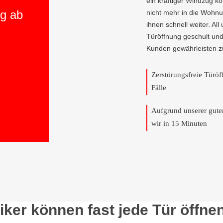
ein kräftiger Windzug 
ng ab
nicht mehr in die Wohnun
ihnen schnell weiter. All
Türöffnung geschult und
Kunden gewährleisten z
Zerstörungsfreie Türö
Fälle
Aufgrund unserer gut
wir in 15 Minuten
ker können fast jede Tür öffne