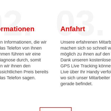
2.
03.
ormationen
Anfahrt
n Informationen, die wir
Unsere erfahrenen Mitarb
das Telefon von ihnen
machen sich so schnell w
men führen wir eine
möglich zu ihnen auf de
iagnose durch, somit
Dank unseren kostenlos
n wir ihnen den
GPS Live Tracking könne
sichtlichen Preis bereits
Live über Ihr Handy verfo
das Telefon sagen.
wo sich unser Mitarbeiter
gerade befindet.