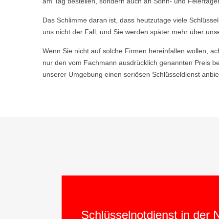
am Tag bestellen, sondern auch an Sonn- und Feiertagen,
Das Schlimme daran ist, dass heutzutage viele Schlüsse
uns nicht der Fall, und Sie werden später mehr über uns
Wenn Sie nicht auf solche Firmen hereinfallen wollen, ac
nur den vom Fachmann ausdrücklich genannten Preis bez
unserer Umgebung einen seriösen Schlüsseldienst anbiet
Schlüsselnotdienst in der