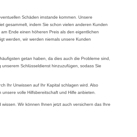
ine eventuellen Schäden imstande kommen. Unsere
iet gesammelt, indem Sie schon vielen anderen Kunden
 am Ende einen höheren Preis als den eigentlichen
tigt werden, wir werden niemals unsere Kunden
äufigsten getan haben, da dies auch die Probleme sind,
ng unserem Schlüsseldienst hinzuzufügen, sodass Sie
rch Ihr Unwissen auf Ihr Kapital schlagen wird. Also
nsere volle Hilfsbereitschaft und Hilfe anbieten.
d wissen. Wir können Ihnen jetzt auch versichern das Ihre