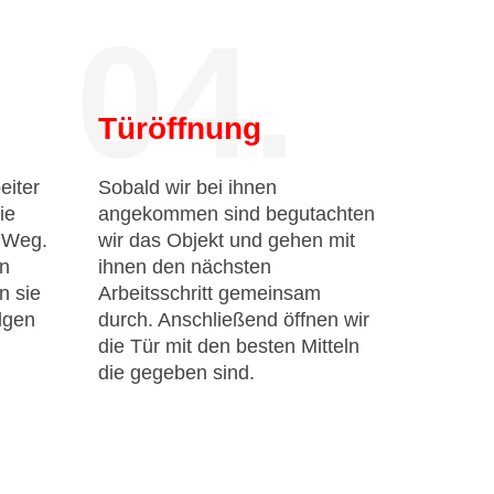
04.
Türöffnung
eiter
Sobald wir bei ihnen
ie
angekommen sind begutachten
n Weg.
wir das Objekt und gehen mit
en
ihnen den nächsten
n sie
Arbeitsschritt gemeinsam
lgen
durch. Anschließend öffnen wir
die Tür mit den besten Mitteln
die gegeben sind.