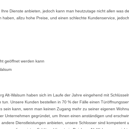
en Ihre Dienste anbieten, jedoch kann man heutzutage nicht allen was 
n haben, allzu hohe Preise, und einen schlechte Kundenservice, jedoch
cht geöffnet werden kann
-Walsum
rg Alt-Walsum haben sich im Laufe der Jahre eingehend mit Schlüssel
 tun. Unsere Kunden bestellen in 70 % der Fälle einen Türöffnungsserv
nd es sein kann, wenn man keinen Zugang mehr zu seiner eigenen Wohnu
 Unternehmen gegründet, um Ihnen einen anständigen und erschwingli
 andere Dienstleistungen anbieten, unsere Schlosser sind kompetent u