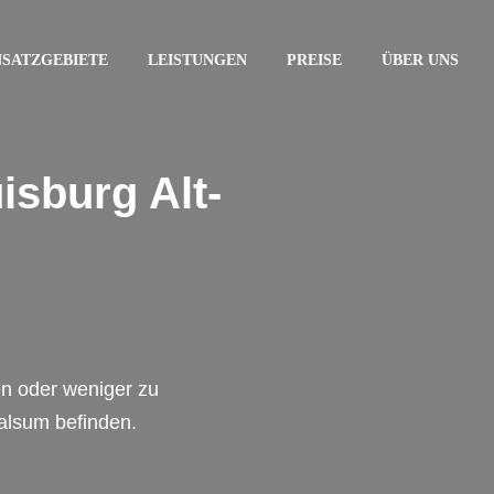
NSATZGEBIETE
LEISTUNGEN
PREISE
ÜBER UNS
isburg Alt-
en oder weniger zu
Walsum befinden.