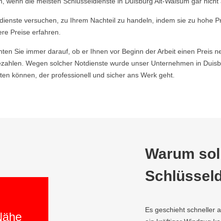
 wenn die meisten Schlüsseldienste in Duisburg Alt-Walsum gar nicht 
ldienste versuchen, zu Ihrem Nachteil zu handeln, indem sie zu hohe P
ere Preise erfahren.
hten Sie immer darauf, ob er Ihnen vor Beginn der Arbeit einen Preis ne
ahlen. Wegen solcher Notdienste wurde unser Unternehmen in Duisbu
en können, der professionell und sicher ans Werk geht.
Warum soll
Schlüsseld
Es geschieht schneller 
 Nähe