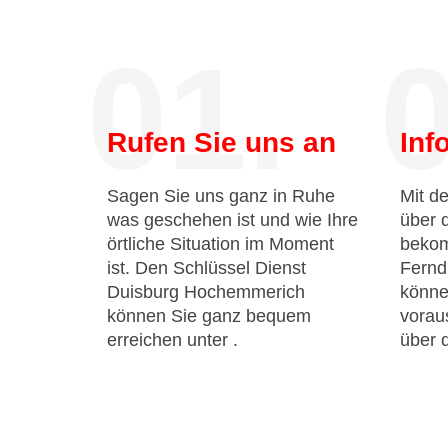
01.
0
Rufen Sie uns an
Inf
Sagen Sie uns ganz in Ruhe
Mit de
was geschehen ist und wie Ihre
über 
örtliche Situation im Moment
bekom
ist. Den Schlüssel Dienst
Fernd
Duisburg Hochemmerich
könne
können Sie ganz bequem
voraus
erreichen unter
.
über 