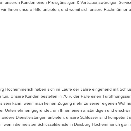
en unseren Kunden einen Preisgünstigen & Vertrauenswürdigen Service
n wir Ihnen unsere Hilfe anbieten, und womit sich unsere Fachmänner
urg Hochemmerich haben sich im Laufe der Jahre eingehend mit Schlüs
 tun. Unsere Kunden bestellen in 70 % der Fälle einen Türöffnungsserv
nd es sein kann, wenn man keinen Zugang mehr zu seiner eigenen Wohnu
 Unternehmen gegründet, um Ihnen einen anständigen und erschwingli
 andere Dienstleistungen anbieten, unsere Schlosser sind kompetent u
, wenn die meisten Schlüsseldienste in Duisburg Hochemmerich gar ni