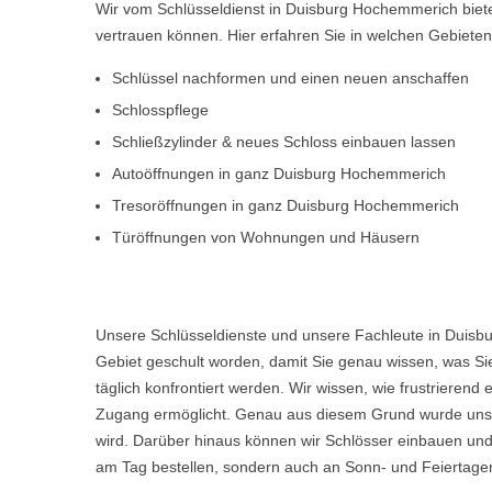
Wir vom Schlüsseldienst in Duisburg Hochemmerich biet
vertrauen können. Hier erfahren Sie in welchen Gebiete
Schlüssel nachformen und einen neuen anschaffen
Schlosspflege
Schließzylinder & neues Schloss einbauen lassen
Autoöffnungen in ganz Duisburg Hochemmerich
Tresoröffnungen in ganz Duisburg Hochemmerich
Türöffnungen von Wohnungen und Häusern
Unsere Schlüsseldienste und unsere Fachleute in Duisb
Gebiet geschult worden, damit Sie genau wissen, was Sie
täglich konfrontiert werden. Wir wissen, wie frustriere
Zugang ermöglicht. Genau aus diesem Grund wurde unser
wird. Darüber hinaus können wir Schlösser einbauen und
am Tag bestellen, sondern auch an Sonn- und Feiertagen