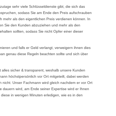
tage sehr viele Schlüsseldienste gibt, die sich das
eanspruchen, sodass Sie am Ende den Preis aufschrauben
h mehr als den eigentlichen Preis verdienen können. In
chen Sie den Kunden abzuziehen und mehr als den
halten sollten, sodass Sie nicht Opfer einer dieser
rnieren und falls er Geld verlangt, verweigern ihnen dies
 man genau diese Regeln beachten sollte und sich über
t alles sicher & transparent, weshalb unsere Kunden
nn höchstpersönlich vor Ort mitgeteilt, dabei werden
 nicht. Unser Fachmann wird gleich nachdem er vor Ort
 dauern wird, am Ende seiner Expertise wird er Ihnen
 diese in wenigen Minuten erledigen, wie es in den