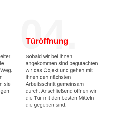
04.
Türöffnung
eiter
Sobald wir bei ihnen
ie
angekommen sind begutachten
n Weg.
wir das Objekt und gehen mit
en
ihnen den nächsten
n sie
Arbeitsschritt gemeinsam
lgen
durch. Anschließend öffnen wir
die Tür mit den besten Mitteln
die gegeben sind.