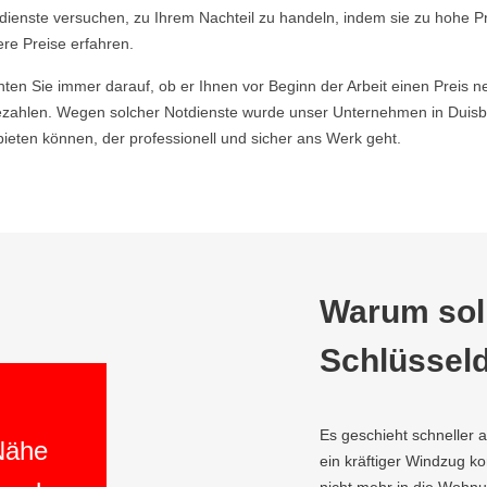
ldienste versuchen, zu Ihrem Nachteil zu handeln, indem sie zu hohe P
ere Preise erfahren.
hten Sie immer darauf, ob er Ihnen vor Beginn der Arbeit einen Preis ne
zahlen. Wegen solcher Notdienste wurde unser Unternehmen in Duisb
ieten können, der professionell und sicher ans Werk geht.
Warum soll
Schlüsseld
Es geschieht schneller 
 Nähe
ein kräftiger Windzug 