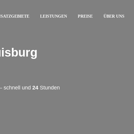
NSATZGEBIETE
LEISTUNGEN
PREISE
ÜBER UNS
uisburg
– schnell und
24
Stunden