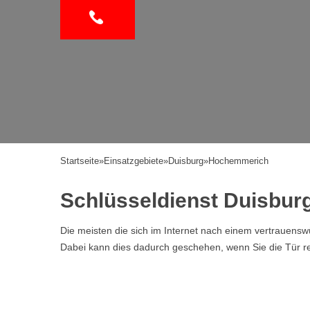
Startseite
»
Einsatzgebiete
»
Duisburg
»
Hochemmerich
Schlüsseldienst Duisbu
Die meisten die sich im Internet nach einem vertrauen
Dabei kann dies dadurch geschehen, wenn Sie die Tür ref