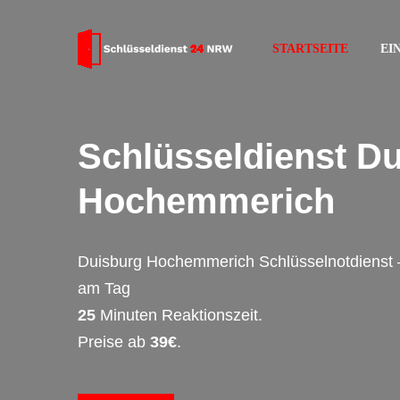
STARTSEITE
EI
Schlüsseldienst D
Hochemmerich
Duisburg Hochemmerich Schlüsselnotdienst 
am Tag
25
Minuten Reaktionszeit.
Preise ab
39€
.