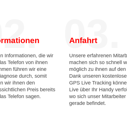
2.
03.
ormationen
Anfahrt
n Informationen, die wir
Unsere erfahrenen Mitarb
das Telefon von ihnen
machen sich so schnell w
men führen wir eine
möglich zu ihnen auf de
iagnose durch, somit
Dank unseren kostenlos
n wir ihnen den
GPS Live Tracking könne
sichtlichen Preis bereits
Live über Ihr Handy verfo
das Telefon sagen.
wo sich unser Mitarbeiter
gerade befindet.