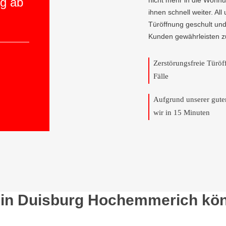
ng ab
nicht mehr in die Wohnu
ihnen schnell weiter. All
Türöffnung geschult und
Kunden gewährleisten z
Zerstörungsfreie Türö
Fälle
Aufgrund unserer gut
wir in 15 Minuten
 in Duisburg Hochemmerich kön