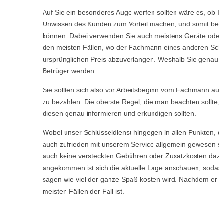
Auf Sie ein besonderes Auge werfen sollten wäre es, ob 
Unwissen des Kunden zum Vorteil machen, und somit bei 
können. Dabei verwenden Sie auch meistens Geräte oder 
den meisten Fällen, wo der Fachmann eines anderen Sch
ursprünglichen Preis abzuverlangen. Weshalb Sie genau we
Betrüger werden.
Sie sollten sich also vor Arbeitsbeginn vom Fachmann aufkl
zu bezahlen. Die oberste Regel, die man beachten sollte
diesen genau informieren und erkundigen sollten.
Wobei unser Schlüsseldienst hingegen in allen Punkten, 
auch zufrieden mit unserem Service allgemein gewesen s
auch keine versteckten Gebühren oder Zusatzkosten daz
angekommen ist sich die aktuelle Lage anschauen, sodas
sagen wie viel der ganze Spaß kosten wird. Nachdem er Ih
meisten Fällen der Fall ist.