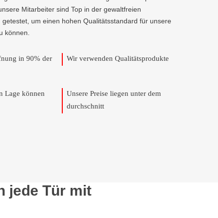
 unsere Mitarbeiter sind Top in der gewaltfreien
 getestet, um einen hohen Qualitätsstandard für unsere
u können.
ffnung in 90% der
Wir verwenden Qualitätsprodukte
en Lage können
Unsere Preise liegen unter dem
durchschnitt
 jede Tür mit