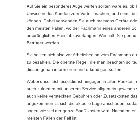
Auf Sie ein besonderes Auge werfen sollten wäre es, ob 
Unwissen des Kunden zum Vorteil machen, und somit bei 
können. Dabei verwenden Sie auch meistens Geräte oder 
den meisten Fällen, wo der Fachmann eines anderen Sch
ursprünglichen Preis abzuverlangen. Weshalb Sie genau we
Betrüger werden.
Sie sollten sich also vor Arbeitsbeginn vom Fachmann aufkl
zu bezahlen. Die oberste Regel, die man beachten sollte
diesen genau informieren und erkundigen sollten.
Wobei unser Schlüsseldienst hingegen in allen Punkten, 
auch zufrieden mit unserem Service allgemein gewesen s
auch keine versteckten Gebühren oder Zusatzkosten daz
angekommen ist sich die aktuelle Lage anschauen, sodas
sagen wie viel der ganze Spaß kosten wird. Nachdem er Ih
meisten Fällen der Fall ist.