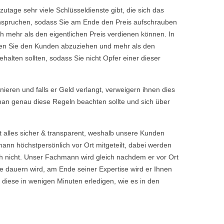
tage sehr viele Schlüsseldienste gibt, die sich das
eanspruchen, sodass Sie am Ende den Preis aufschrauben
h mehr als den eigentlichen Preis verdienen können. In
chen Sie den Kunden abzuziehen und mehr als den
halten sollten, sodass Sie nicht Opfer einer dieser
rnieren und falls er Geld verlangt, verweigern ihnen dies
 man genau diese Regeln beachten sollte und sich über
t alles sicher & transparent, weshalb unsere Kunden
nn höchstpersönlich vor Ort mitgeteilt, dabei werden
 nicht. Unser Fachmann wird gleich nachdem er vor Ort
 dauern wird, am Ende seiner Expertise wird er Ihnen
 diese in wenigen Minuten erledigen, wie es in den