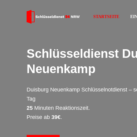
STARTSEITE
EI
Schlüsseldienst D
Neuenkamp
Duisburg Neuenkamp Schlüsselnotdienst – s
Tag
25
Minuten Reaktionszeit.
Preise ab
39€
.