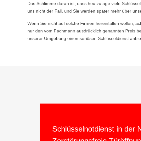
Das Schlimme daran ist, dass heutzutage viele Schlüsse
uns nicht der Fall, und Sie werden später mehr über uns
Wenn Sie nicht auf solche Firmen hereinfallen wollen, ac
nur den vom Fachmann ausdrücklich genannten Preis be
unserer Umgebung einen seriösen Schlüsseldienst anbiet
Schlüsselnotdienst in der
Zerstörungsfreie Türöffnu