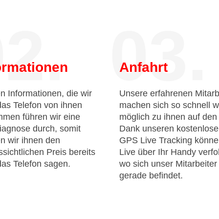
2.
03.
ormationen
Anfahrt
n Informationen, die wir
Unsere erfahrenen Mitarb
das Telefon von ihnen
machen sich so schnell w
men führen wir eine
möglich zu ihnen auf de
iagnose durch, somit
Dank unseren kostenlos
n wir ihnen den
GPS Live Tracking könne
sichtlichen Preis bereits
Live über Ihr Handy verfo
das Telefon sagen.
wo sich unser Mitarbeiter
gerade befindet.