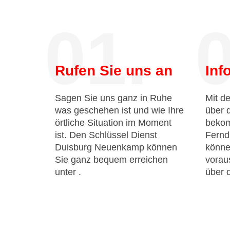
01.
0
Rufen Sie uns an
Inf
Sagen Sie uns ganz in Ruhe
Mit de
was geschehen ist und wie Ihre
über 
örtliche Situation im Moment
bekom
ist. Den Schlüssel Dienst
Fernd
Duisburg Neuenkamp können
könne
Sie ganz bequem erreichen
voraus
unter
.
über 