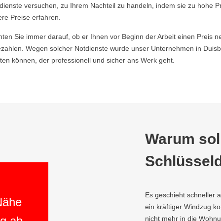
ldienste versuchen, zu Ihrem Nachteil zu handeln, indem sie zu hohe P
ere Preise erfahren.
hten Sie immer darauf, ob er Ihnen vor Beginn der Arbeit einen Preis ne
zahlen. Wegen solcher Notdienste wurde unser Unternehmen in Duisb
en können, der professionell und sicher ans Werk geht.
Warum soll
Schlüsseld
Es geschieht schneller 
 Nähe
ein kräftiger Windzug 
ng ab
nicht mehr in die Wohnu