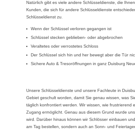
Natürlich gibt es viele andere Schlüsseldienste, die Ihn
Kunden, die sich für andere Schlüsseldienste entschiede
Schlüsseldienst zu.
Wenn der Schlüssel verloren gegangen ist
Schlüssel stecken geblieben- oder abgebrochen
Veraltetes oder verrostetes Schloss
Der Schlüssel sich hin und her bewegt aber die Tür ni
Sichere Auto & Tresoröffnungen in ganz Duisburg Ne
Unsere Schlüsseldienste und unsere Fachleute in Duisb
Gebiet geschult worden, damit Sie genau wissen, was Sie
täglich konfrontiert werden. Wir wissen, wie frustriere
Zugang ermöglicht. Genau aus diesem Grund wurde unser
wird. Darüber hinaus können wir Schlösser einbauen und
am Tag bestellen, sondern auch an Sonn- und Feiertagen