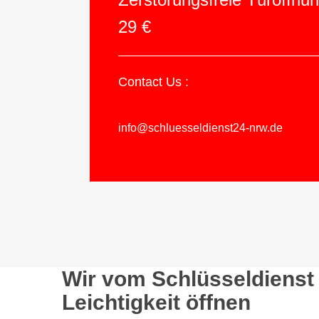
29 €
Contact Us :
info@schluesseldienst24-nrw.de
Wir vom Schlüsseldienst
Leichtigkeit öffnen