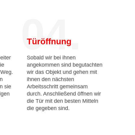
04.
Türöffnung
eiter
Sobald wir bei ihnen
ie
angekommen sind begutachten
n Weg.
wir das Objekt und gehen mit
en
ihnen den nächsten
n sie
Arbeitsschritt gemeinsam
lgen
durch. Anschließend öffnen wir
die Tür mit den besten Mitteln
die gegeben sind.