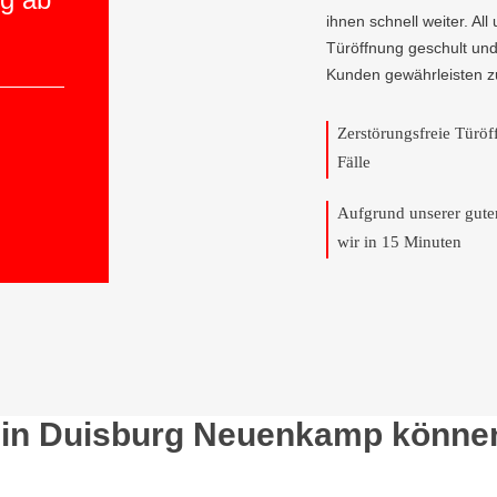
ihnen schnell weiter. All
Türöffnung geschult und
Kunden gewährleisten z
Zerstörungsfreie Türö
Fälle
Aufgrund unserer gut
wir in 15 Minuten
 in Duisburg Neuenkamp können