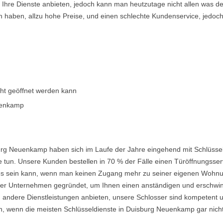
en Ihre Dienste anbieten, jedoch kann man heutzutage nicht allen was 
n haben, allzu hohe Preise, und einen schlechte Kundenservice, jedoch
cht geöffnet werden kann
uenkamp
urg Neuenkamp haben sich im Laufe der Jahre eingehend mit Schlüssel
 tun. Unsere Kunden bestellen in 70 % der Fälle einen Türöffnungsserv
nd es sein kann, wenn man keinen Zugang mehr zu seiner eigenen Wohnu
 Unternehmen gegründet, um Ihnen einen anständigen und erschwingli
 andere Dienstleistungen anbieten, unsere Schlosser sind kompetent u
, wenn die meisten Schlüsseldienste in Duisburg Neuenkamp gar nicht