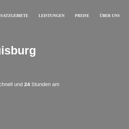
NSATZGEBIETE
LEISTUNGEN
PREISE
ÜBER UNS
uisburg
chnell und
24
Stunden am