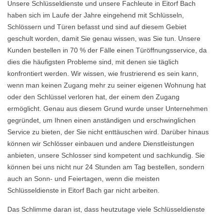
Unsere Schlüsseldienste und unsere Fachleute in Eitorf Bach
haben sich im Laufe der Jahre eingehend mit Schlüsseln,
Schlössern und Türen befasst und sind auf diesem Gebiet
geschult worden, damit Sie genau wissen, was Sie tun. Unsere
Kunden bestellen in 70 % der Fälle einen Türöffnungsservice, da
dies die häufigsten Probleme sind, mit denen sie täglich
konfrontiert werden. Wir wissen, wie frustrierend es sein kann,
wenn man keinen Zugang mehr zu seiner eigenen Wohnung hat
oder den Schlüssel verloren hat, der einem den Zugang
ermöglicht. Genau aus diesem Grund wurde unser Unternehmen
gegründet, um Ihnen einen anständigen und erschwinglichen
Service zu bieten, der Sie nicht enttäuschen wird. Darüber hinaus
können wir Schlösser einbauen und andere Dienstleistungen
anbieten, unsere Schlosser sind kompetent und sachkundig. Sie
können bei uns nicht nur 24 Stunden am Tag bestellen, sondern
auch an Sonn- und Feiertagen, wenn die meisten
Schlüsseldienste in Eitorf Bach gar nicht arbeiten.
Das Schlimme daran ist, dass heutzutage viele Schlüsseldienste