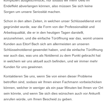
kompliziert ausgeschmückt, nur sodass wir mehr Geld im
Endeffekt abverlangen können, also müssen Sie sich keine
Sorgen um unsere Seriosität machen.
Schon in den alten Zeiten, in welchen unser Schlüsseldienst erst
gegründet wurde, war die Form von der Professionalität und
Arbeitsqualität, die er in den heutigen Tagen darstellt,
anzunehmen, und die einfache Türöffnung war das, womit unsere
Kunden aus Eitorf Bach sich am allermeisten an unseren
Schlüsselnotdienst gewendet haben, und die einfache Türöffnung
war auch das, was uns als Notdienst zu dem Punkt gebracht hat
in welchem wir uns aktuell auch befinden, und wir immer mehr
Kunden für uns gewinnen.
Kontaktieren Sie uns, wenn Sie von einen dieser Probleme
betroffen sind, sodass wir Ihnen einen Fachmann vorbeischicken
können, welcher in weniger als ein paar Minuten bei Ihnen vor Ort
sein könnte, und wenn Sie sich dies wünschen auch vor Ankunft
anrufen würde, um Ihnen Bescheid zu geben.