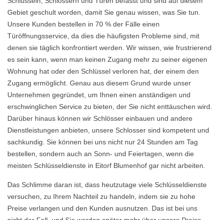
Schlüsseln, Schlössern und Türen befasst und sind auf diesem
Gebiet geschult worden, damit Sie genau wissen, was Sie tun.
Unsere Kunden bestellen in 70 % der Fälle einen
Türöffnungsservice, da dies die häufigsten Probleme sind, mit
denen sie täglich konfrontiert werden. Wir wissen, wie frustrierend
es sein kann, wenn man keinen Zugang mehr zu seiner eigenen
Wohnung hat oder den Schlüssel verloren hat, der einem den
Zugang ermöglicht. Genau aus diesem Grund wurde unser
Unternehmen gegründet, um Ihnen einen anständigen und
erschwinglichen Service zu bieten, der Sie nicht enttäuschen wird.
Darüber hinaus können wir Schlösser einbauen und andere
Dienstleistungen anbieten, unsere Schlosser sind kompetent und
sachkundig. Sie können bei uns nicht nur 24 Stunden am Tag
bestellen, sondern auch an Sonn- und Feiertagen, wenn die
meisten Schlüsseldienste in Eitorf Blumenhof gar nicht arbeiten.
Das Schlimme daran ist, dass heutzutage viele Schlüsseldienste
versuchen, zu Ihrem Nachteil zu handeln, indem sie zu hohe
Preise verlangen und den Kunden ausnutzen. Das ist bei uns