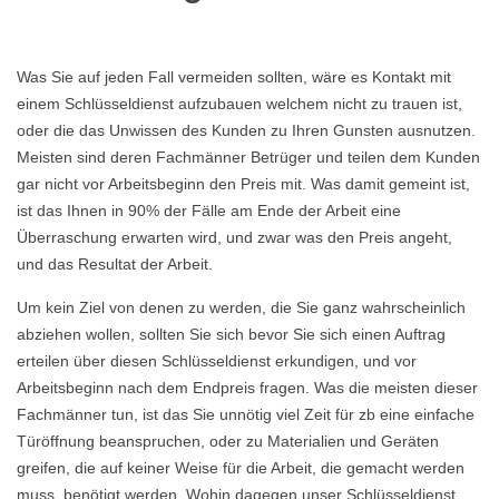
Was Sie auf jeden Fall vermeiden sollten, wäre es Kontakt mit
einem Schlüsseldienst aufzubauen welchem nicht zu trauen ist,
oder die das Unwissen des Kunden zu Ihren Gunsten ausnutzen.
Meisten sind deren Fachmänner Betrüger und teilen dem Kunden
gar nicht vor Arbeitsbeginn den Preis mit. Was damit gemeint ist,
ist das Ihnen in 90% der Fälle am Ende der Arbeit eine
Überraschung erwarten wird, und zwar was den Preis angeht,
und das Resultat der Arbeit.
Um kein Ziel von denen zu werden, die Sie ganz wahrscheinlich
abziehen wollen, sollten Sie sich bevor Sie sich einen Auftrag
erteilen über diesen Schlüsseldienst erkundigen, und vor
Arbeitsbeginn nach dem Endpreis fragen. Was die meisten dieser
Fachmänner tun, ist das Sie unnötig viel Zeit für zb eine einfache
Türöffnung beanspruchen, oder zu Materialien und Geräten
greifen, die auf keiner Weise für die Arbeit, die gemacht werden
muss, benötigt werden. Wohin dagegen unser Schlüsseldienst