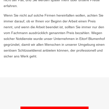
nicht der Fall, und Sie werden später mehr über unsere Preise
erfahren.
Wenn Sie nicht auf solche Firmen hereinfallen wollen, achten Sie
immer darauf, ob er Ihnen vor Beginn der Arbeit einen Preis
nennt, und wenn die Arbeit beendet ist, sollten Sie immer nur den
vom Fachmann ausdrücklich genannten Preis bezahlen. Wegen
solcher Notdienste wurde unser Unternehmen in Eitorf Blumenhof
gegründet, damit wir allen Menschen in unserer Umgebung einen
seriösen Schlüsseldienst anbieten können, der professionell und
sicher ans Werk geht.