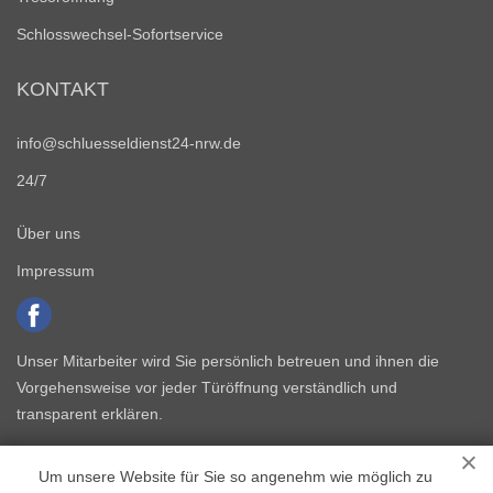
Schlosswechsel-Sofortservice
KONTAKT
info@schluesseldienst24-nrw.de
24/7
Über uns
Impressum
Unser Mitarbeiter wird Sie persönlich betreuen und ihnen die
Vorgehensweise vor jeder Türöffnung verständlich und
transparent erklären.
Um unsere Website für Sie so angenehm wie möglich zu