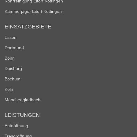
Rohrreinigung Eitorf Köttingen
Kammerjäger Eitorf Köttingen
EINSATZGEBIETE
Essen
Dortmund
Bonn
Duisburg
Bochum
Köln
Mönchengladbach
LEISTUNGEN
Autoöffnung
Tresoröffnung