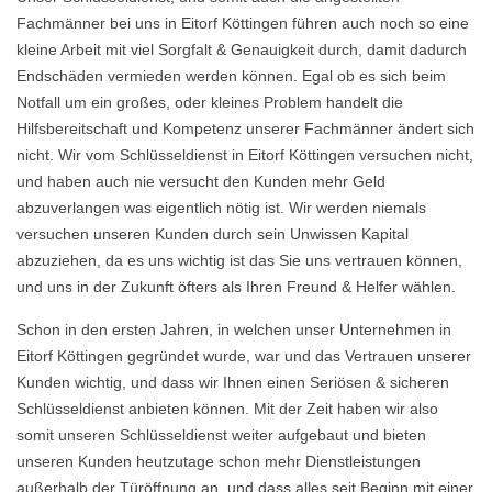
Fachmänner bei uns in Eitorf Köttingen führen auch noch so eine
kleine Arbeit mit viel Sorgfalt & Genauigkeit durch, damit dadurch
Endschäden vermieden werden können. Egal ob es sich beim
Notfall um ein großes, oder kleines Problem handelt die
Hilfsbereitschaft und Kompetenz unserer Fachmänner ändert sich
nicht. Wir vom Schlüsseldienst in Eitorf Köttingen versuchen nicht,
und haben auch nie versucht den Kunden mehr Geld
abzuverlangen was eigentlich nötig ist. Wir werden niemals
versuchen unseren Kunden durch sein Unwissen Kapital
abzuziehen, da es uns wichtig ist das Sie uns vertrauen können,
und uns in der Zukunft öfters als Ihren Freund & Helfer wählen.
Schon in den ersten Jahren, in welchen unser Unternehmen in
Eitorf Köttingen gegründet wurde, war und das Vertrauen unserer
Kunden wichtig, und dass wir Ihnen einen Seriösen & sicheren
Schlüsseldienst anbieten können. Mit der Zeit haben wir also
somit unseren Schlüsseldienst weiter aufgebaut und bieten
unseren Kunden heutzutage schon mehr Dienstleistungen
außerhalb der Türöffnung an, und dass alles seit Beginn mit einer