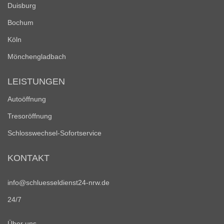
Duisburg
Bochum
Köln
Mönchengladbach
LEISTUNGEN
Autoöffnung
Tresoröffnung
Schlosswechsel-Sofortservice
KONTAKT
info@schluesseldienst24-nrw.de
24/7
Über uns