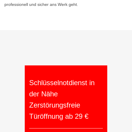
professionell und sicher ans Werk geht.
Schlüsselnotdienst in
der Nähe
Zerstörungsfreie
Türöffnung ab 29 €