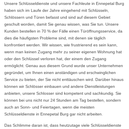
Unsere Schlüsseldienste und unsere Fachleute in Ennepetal Burg
haben sich im Laufe der Jahre eingehend mit Schlüsseln,
Schlössern und Türen befasst und sind auf diesem Gebiet
geschult worden, damit Sie genau wissen, was Sie tun. Unsere
Kunden bestellen in 70 % der Fälle einen Türöffnungsservice, da
dies die häufigsten Probleme sind, mit denen sie täglich
konfrontiert werden. Wir wissen, wie frustrierend es sein kann,
wenn man keinen Zugang mehr zu seiner eigenen Wohnung hat
oder den Schlüssel verloren hat, der einem den Zugang
ermöglicht. Genau aus diesem Grund wurde unser Unternehmen
gegründet, um Ihnen einen anständigen und erschwinglichen
Service zu bieten, der Sie nicht enttäuschen wird. Darüber hinaus
können wir Schlösser einbauen und andere Dienstleistungen
anbieten, unsere Schlosser sind kompetent und sachkundig. Sie
können bei uns nicht nur 24 Stunden am Tag bestellen, sondern
auch an Sonn- und Feiertagen, wenn die meisten
Schlüsseldienste in Ennepetal Burg gar nicht arbeiten.
Das Schlimme daran ist, dass heutzutage viele Schlüsseldienste