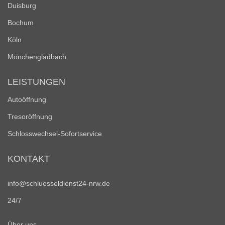
Duisburg
Bochum
Köln
Mönchengladbach
LEISTUNGEN
Autoöffnung
Tresoröffnung
Schlosswechsel-Sofortservice
KONTAKT
info@schluesseldienst24-nrw.de
24/7
Über uns