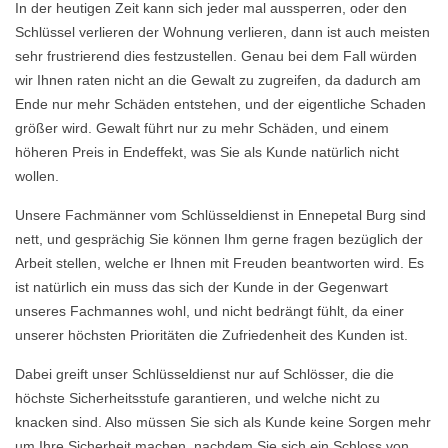
In der heutigen Zeit kann sich jeder mal aussperren, oder den
Schlüssel verlieren der Wohnung verlieren, dann ist auch meisten
sehr frustrierend dies festzustellen. Genau bei dem Fall würden
wir Ihnen raten nicht an die Gewalt zu zugreifen, da dadurch am
Ende nur mehr Schäden entstehen, und der eigentliche Schaden
größer wird. Gewalt führt nur zu mehr Schäden, und einem
höheren Preis in Endeffekt, was Sie als Kunde natürlich nicht
wollen.
Unsere Fachmänner vom Schlüsseldienst in Ennepetal Burg sind
nett, und gesprächig Sie können Ihm gerne fragen bezüglich der
Arbeit stellen, welche er Ihnen mit Freuden beantworten wird. Es
ist natürlich ein muss das sich der Kunde in der Gegenwart
unseres Fachmannes wohl, und nicht bedrängt fühlt, da einer
unserer höchsten Prioritäten die Zufriedenheit des Kunden ist.
Dabei greift unser Schlüsseldienst nur auf Schlösser, die die
höchste Sicherheitsstufe garantieren, und welche nicht zu
knacken sind. Also müssen Sie sich als Kunde keine Sorgen mehr
um Ihre Sicherheit machen, nachdem Sie sich ein Schloss von