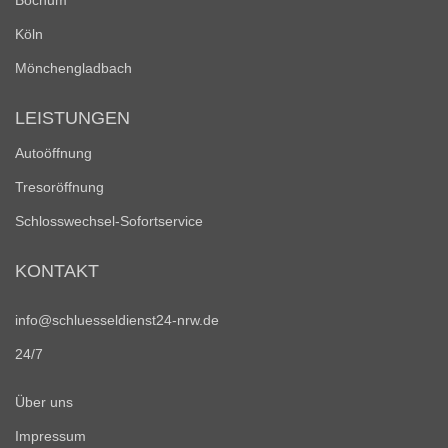
Bochum
Köln
Mönchengladbach
LEISTUNGEN
Autoöffnung
Tresoröffnung
Schlosswechsel-Sofortservice
KONTAKT
info@schluesseldienst24-nrw.de
24/7
Über uns
Impressum