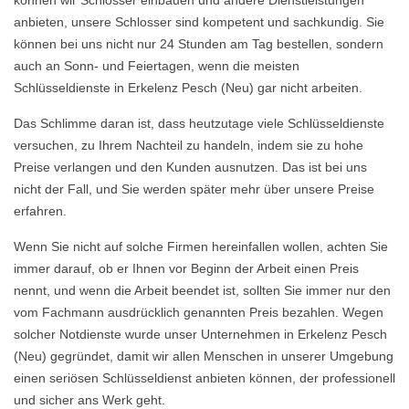
können wir Schlösser einbauen und andere Dienstleistungen
anbieten, unsere Schlosser sind kompetent und sachkundig. Sie
können bei uns nicht nur 24 Stunden am Tag bestellen, sondern
auch an Sonn- und Feiertagen, wenn die meisten
Schlüsseldienste in Erkelenz Pesch (Neu) gar nicht arbeiten.
Das Schlimme daran ist, dass heutzutage viele Schlüsseldienste
versuchen, zu Ihrem Nachteil zu handeln, indem sie zu hohe
Preise verlangen und den Kunden ausnutzen. Das ist bei uns
nicht der Fall, und Sie werden später mehr über unsere Preise
erfahren.
Wenn Sie nicht auf solche Firmen hereinfallen wollen, achten Sie
immer darauf, ob er Ihnen vor Beginn der Arbeit einen Preis
nennt, und wenn die Arbeit beendet ist, sollten Sie immer nur den
vom Fachmann ausdrücklich genannten Preis bezahlen. Wegen
solcher Notdienste wurde unser Unternehmen in Erkelenz Pesch
(Neu) gegründet, damit wir allen Menschen in unserer Umgebung
einen seriösen Schlüsseldienst anbieten können, der professionell
und sicher ans Werk geht.