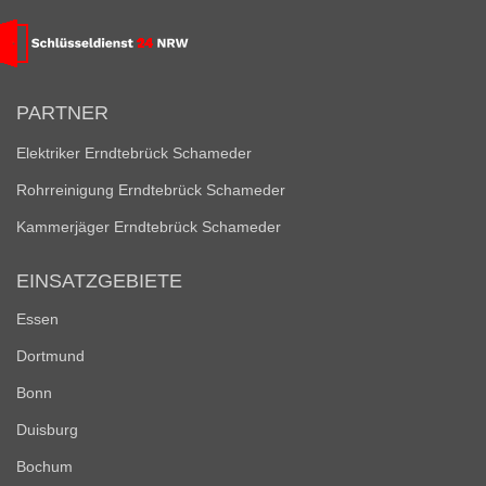
PARTNER
Elektriker Erndtebrück Schameder
Rohrreinigung Erndtebrück Schameder
Kammerjäger Erndtebrück Schameder
EINSATZGEBIETE
Essen
Dortmund
Bonn
Duisburg
Bochum