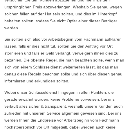
versuchen Sie den Kunden abzuziehen und mehr als den
ursprünglichen Preis abzuverlangen. Weshalb Sie genau wegen
solchen fällen auf der Hut sein sollten, und dies im Hinterkopf
behalten sollten, sodass Sie nicht Opfer einer dieser Betrüger
werden.
Sie sollten sich also vor Arbeitsbeginn vom Fachmann aufklären
lassen, falls er dies nicht tut, sollten Sie den Auftrag vor Ort
stornieren und falls er Geld verlangt, verweigern ihnen dies zu
bezahlen. Die oberste Regel, die man beachten sollte, wenn man
sich von einem Schlüsseldienst weiterhelfen lässt, ist das man
genau diese Regeln beachten sollte und sich über diesen genau
informieren und erkundigen sollten.
Wobei unser Schlüsseldienst hingegen in allen Punkten, die
gerade erwähnt wurden, keine Probleme vorweisen, bei uns
verläuft alles sicher & transparent, weshalb unsere Kunden auch
zufrieden mit unserem Service allgemein gewesen sind. Bei uns
werden Ihnen die Endpreise vor Arbeitsbeginn vom Fachmann
höchstpersönlich vor Ort mitgeteilt, dabei werden auch keine