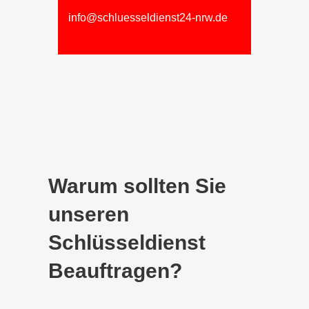
info@schluesseldienst24-nrw.de
Warum sollten Sie
unseren
Schlüsseldienst
Beauftragen?