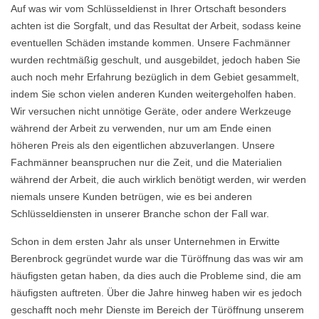
Auf was wir vom Schlüsseldienst in Ihrer Ortschaft besonders
achten ist die Sorgfalt, und das Resultat der Arbeit, sodass keine
eventuellen Schäden imstande kommen. Unsere Fachmänner
wurden rechtmäßig geschult, und ausgebildet, jedoch haben Sie
auch noch mehr Erfahrung bezüglich in dem Gebiet gesammelt,
indem Sie schon vielen anderen Kunden weitergeholfen haben.
Wir versuchen nicht unnötige Geräte, oder andere Werkzeuge
während der Arbeit zu verwenden, nur um am Ende einen
höheren Preis als den eigentlichen abzuverlangen. Unsere
Fachmänner beanspruchen nur die Zeit, und die Materialien
während der Arbeit, die auch wirklich benötigt werden, wir werden
niemals unsere Kunden betrügen, wie es bei anderen
Schlüsseldiensten in unserer Branche schon der Fall war.
Schon in dem ersten Jahr als unser Unternehmen in Erwitte
Berenbrock gegründet wurde war die Türöffnung das was wir am
häufigsten getan haben, da dies auch die Probleme sind, die am
häufigsten auftreten. Über die Jahre hinweg haben wir es jedoch
geschafft noch mehr Dienste im Bereich der Türöffnung unserem