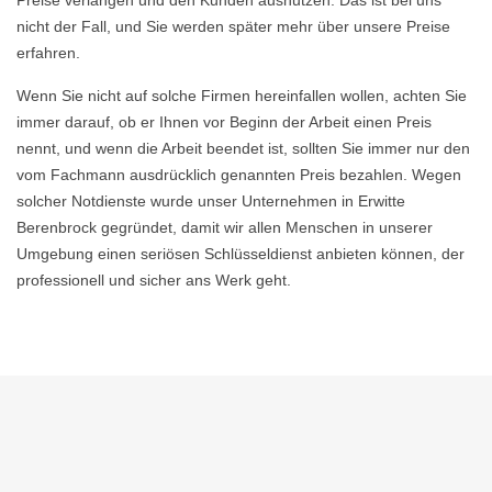
Preise verlangen und den Kunden ausnutzen. Das ist bei uns
nicht der Fall, und Sie werden später mehr über unsere Preise
erfahren.
Wenn Sie nicht auf solche Firmen hereinfallen wollen, achten Sie
immer darauf, ob er Ihnen vor Beginn der Arbeit einen Preis
nennt, und wenn die Arbeit beendet ist, sollten Sie immer nur den
vom Fachmann ausdrücklich genannten Preis bezahlen. Wegen
solcher Notdienste wurde unser Unternehmen in Erwitte
Berenbrock gegründet, damit wir allen Menschen in unserer
Umgebung einen seriösen Schlüsseldienst anbieten können, der
professionell und sicher ans Werk geht.