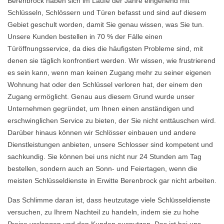
Berenbrock haben sich im Laufe der Jahre eingehend mit
Schlüsseln, Schlössern und Türen befasst und sind auf diesem
Gebiet geschult worden, damit Sie genau wissen, was Sie tun.
Unsere Kunden bestellen in 70 % der Fälle einen
Türöffnungsservice, da dies die häufigsten Probleme sind, mit
denen sie täglich konfrontiert werden. Wir wissen, wie frustrierend
es sein kann, wenn man keinen Zugang mehr zu seiner eigenen
Wohnung hat oder den Schlüssel verloren hat, der einem den
Zugang ermöglicht. Genau aus diesem Grund wurde unser
Unternehmen gegründet, um Ihnen einen anständigen und
erschwinglichen Service zu bieten, der Sie nicht enttäuschen wird.
Darüber hinaus können wir Schlösser einbauen und andere
Dienstleistungen anbieten, unsere Schlosser sind kompetent und
sachkundig. Sie können bei uns nicht nur 24 Stunden am Tag
bestellen, sondern auch an Sonn- und Feiertagen, wenn die
meisten Schlüsseldienste in Erwitte Berenbrock gar nicht arbeiten.
Das Schlimme daran ist, dass heutzutage viele Schlüsseldienste
versuchen, zu Ihrem Nachteil zu handeln, indem sie zu hohe