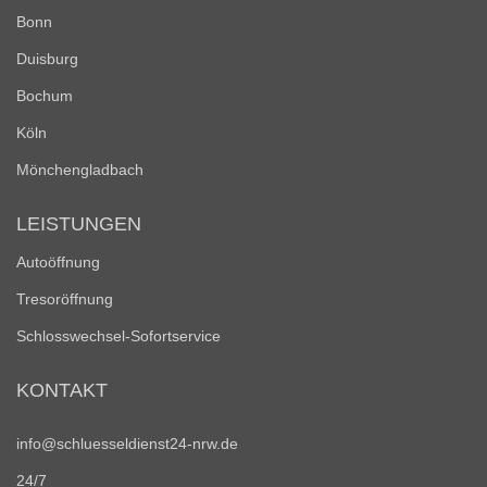
Bonn
Duisburg
Bochum
Köln
Mönchengladbach
LEISTUNGEN
Autoöffnung
Tresoröffnung
Schlosswechsel-Sofortservice
KONTAKT
info@schluesseldienst24-nrw.de
24/7