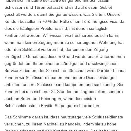
haben sich im Laufe der Jahre eingehend mit Schlüsseln,
Schlössern und Türen befasst und sind auf diesem Gebiet
geschult worden, damit Sie genau wissen, was Sie tun. Unsere
Kunden bestellen in 70 % der Fälle einen Türöffnungsservice, da
dies die häufigsten Probleme sind, mit denen sie täglich
konfrontiert werden. Wir wissen, wie frustrierend es sein kann,
wenn man keinen Zugang mehr zu seiner eigenen Wohnung hat
oder den Schlüssel verloren hat, der einem den Zugang
ermöglicht. Genau aus diesem Grund wurde unser Unternehmen
gegründet, um Ihnen einen anständigen und erschwinglichen
Service zu bieten, der Sie nicht enttäuschen wird. Darüber hinaus
können wir Schlösser einbauen und andere Dienstleistungen
anbieten, unsere Schlosser sind kompetent und sachkundig. Sie
können bei uns nicht nur 24 Stunden am Tag bestellen, sondern
auch an Sonn- und Feiertagen, wenn die meisten
Schlüsseldienste in Erwitte Stirpe gar nicht arbeiten.
Das Schlimme daran ist, dass heutzutage viele Schlüsseldienste
versuchen, zu Ihrem Nachteil zu handeln, indem sie zu hohe