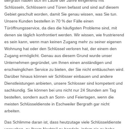
Bergrath haben sich im Laufe der Jahre eingehend mit
Schlüsseln, Schlössern und Türen befasst und sind auf diesem
Gebiet geschult worden, damit Sie genau wissen, was Sie tun.
Unsere Kunden bestellen in 70 % der Fälle einen
Türöffnungsservice, da dies die häufigsten Probleme sind, mit
denen sie täglich konfrontiert werden. Wir wissen, wie frustrierend
es sein kann, wenn man keinen Zugang mehr zu seiner eigenen
Wohnung hat oder den Schlüssel verloren hat, der einem den
Zugang ermöglicht. Genau aus diesem Grund wurde unser
Unternehmen gegründet, um Ihnen einen anständigen und
erschwinglichen Service zu bieten, der Sie nicht enttäuschen wird.
Darüber hinaus können wir Schlösser einbauen und andere
Dienstleistungen anbieten, unsere Schlosser sind kompetent und
sachkundig. Sie können bei uns nicht nur 24 Stunden am Tag
bestellen, sondern auch an Sonn- und Feiertagen, wenn die
meisten Schlüsseldienste in Eschweiler Bergrath gar nicht
arbeiten.
Das Schlimme daran ist, dass heutzutage viele Schlüsseldienste