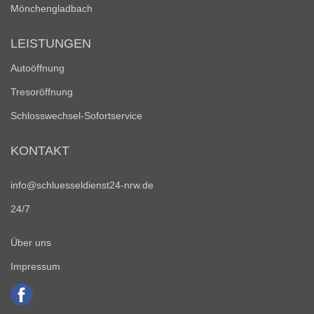
Mönchengladbach
LEISTUNGEN
Autoöffnung
Tresoröffnung
Schlosswechsel-Sofortservice
KONTAKT
info@schluesseldienst24-nrw.de
24/7
Über uns
Impressum