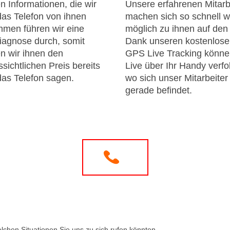
n Informationen, die wir
Unsere erfahrenen Mitarb
das Telefon von ihnen
machen sich so schnell w
men führen wir eine
möglich zu ihnen auf de
iagnose durch, somit
Dank unseren kostenlos
n wir ihnen den
GPS Live Tracking könne
sichtlichen Preis bereits
Live über Ihr Handy verfo
das Telefon sagen.
wo sich unser Mitarbeiter
gerade befindet.
elchen Situationen Sie uns zu sich rufen könnten.