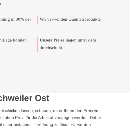
n.
ffnung in 90% der
Wir verwenden Qualitätsprodukte
en Lage können
Unsere Preise liegen unter dem
durchschnitt
chweiler Ost
ischicken lassen, schauen, ob er Ihnen den Preis vor
r hohen Preis für die Arbeit abverlangen werden. Dabei
it einer einfachen Türöffnung zu lösen ist, werden