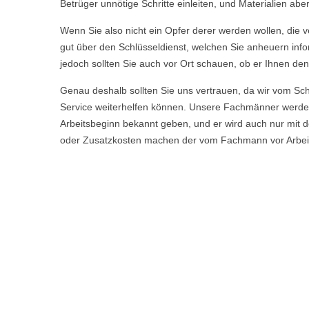
Betrüger unnötige Schritte einleiten, und Materialien a
Wenn Sie also nicht ein Opfer derer werden wollen, die ve
gut über den Schlüsseldienst, welchen Sie anheuern info
jedoch sollten Sie auch vor Ort schauen, ob er Ihnen den
Genau deshalb sollten Sie uns vertrauen, da wir vom Sch
Service weiterhelfen können. Unsere Fachmänner werde
Arbeitsbeginn bekannt geben, und er wird auch nur mit d
oder Zusatzkosten machen der vom Fachmann vor Arbeitsb