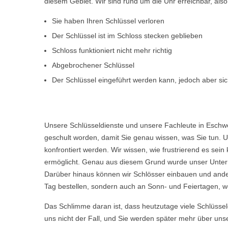
diesem Gebiet. Wir sind rund um die Uhr erreichbar, al
Sie haben Ihren Schlüssel verloren
Der Schlüssel ist im Schloss stecken geblieben
Schloss funktioniert nicht mehr richtig
Abgebrochener Schlüssel
Der Schlüssel eingeführt werden kann, jedoch aber sich
Unsere Schlüsseldienste und unsere Fachleute in Eschwe
geschult worden, damit Sie genau wissen, was Sie tun. U
konfrontiert werden. Wir wissen, wie frustrierend es s
ermöglicht. Genau aus diesem Grund wurde unser Untern
Darüber hinaus können wir Schlösser einbauen und ande
Tag bestellen, sondern auch an Sonn- und Feiertagen, we
Das Schlimme daran ist, dass heutzutage viele Schlüsse
uns nicht der Fall, und Sie werden später mehr über uns