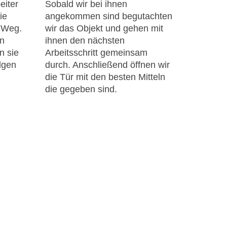
eiter
Sobald wir bei ihnen
ie
angekommen sind begutachten
n Weg.
wir das Objekt und gehen mit
en
ihnen den nächsten
n sie
Arbeitsschritt gemeinsam
lgen
durch. Anschließend öffnen wir
die Tür mit den besten Mitteln
die gegeben sind.