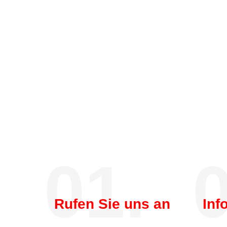
01.
0
Rufen Sie uns an
Inf