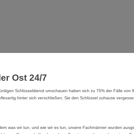
er Ost 24/7
swürdigen Schlüsseldienst umschauen haben sich zu 75% der Fälle von
lexartig hinter sich verschließen, Sie den Schlüssel zuhause vergesse
ndem was wir tun, und wie wir es tun, unsere Fachmänner wurden ausge