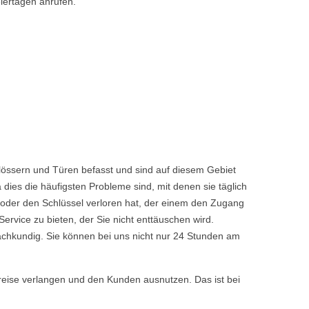
iertagen anrufen.
lössern und Türen befasst und sind auf diesem Gebiet
dies die häufigsten Probleme sind, mit denen sie täglich
 oder den Schlüssel verloren hat, der einem den Zugang
vice zu bieten, der Sie nicht enttäuschen wird.
achkundig. Sie können bei uns nicht nur 24 Stunden am
reise verlangen und den Kunden ausnutzen. Das ist bei