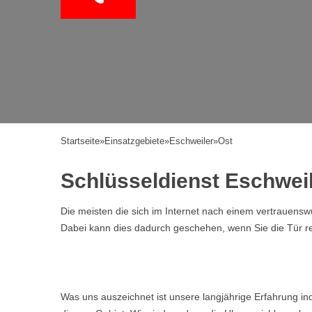
Startseite
»
Einsatzgebiete
»
Eschweiler
»
Ost
Schlüsseldienst Eschweil
Die meisten die sich im Internet nach einem vertrauen
Dabei kann dies dadurch geschehen, wenn Sie die Tür ref
Was uns auszeichnet ist unsere langjährige Erfahrung i