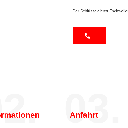
Der Schlüsseldienst Eschweile
2.
03.
ormationen
Anfahrt