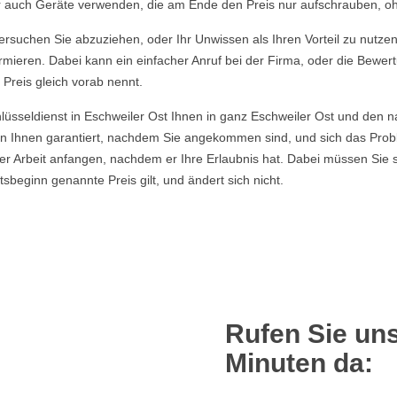
ber auch Geräte verwenden, die am Ende den Preis nur aufschrauben, o
rsuchen Sie abzuziehen, oder Ihr Unwissen als Ihren Vorteil zu nutzen, 
rmieren. Dabei kann ein einfacher Anruf bei der Firma, oder die Bewer
 Preis gleich vorab nennt.
lüsseldienst in Eschweiler Ost Ihnen in ganz Eschweiler Ost und den 
n Ihnen garantiert, nachdem Sie angekommen sind, und sich das Pro
er Arbeit anfangen, nachdem er Ihre Erlaubnis hat. Dabei müssen Sie 
eginn genannte Preis gilt, und ändert sich nicht.
Rufen Sie uns
Minuten da: