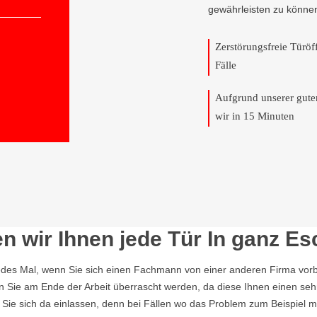
gewährleisten zu könne
Zerstörungsfreie Türö
Fälle
Aufgrund unserer gut
wir in 15 Minuten
n wir Ihnen jede Tür In ganz Es
edes Mal, wenn Sie sich einen Fachmann von einer anderen Firma vorbe
en Sie am Ende der Arbeit überrascht werden, da diese Ihnen einen seh
t Sie sich da einlassen, denn bei Fällen wo das Problem zum Beispiel m