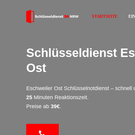
STARTSEITE
EI
Schlüsseldienst Es
Ost
Eschweiler Ost Schlüsselnotdienst – schnell
25
Minuten Reaktionszeit.
Preise ab
39€
.