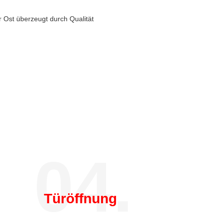
r Ost überzeugt durch Qualität
04.
Türöffnung