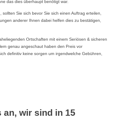
hne das dies überhaupt benötigt war.
sollten Sie sich bevor Sie sich einen Auftrag erteilen,
tungen anderer Ihnen dabei helfen dies zu bestätigen,
naheliegenden Ortschaften mit einem Seriösen & sicheren
blem genau angeschaut haben den Preis vor
sich definitiv keine sorgen um irgendwelche Gebühren,
 an, wir sind in 15