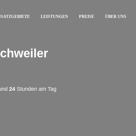
NSATZGEBIETE
LEISTUNGEN
PREISE
ÜBER UNS
chweiler
 und
24
Stunden am Tag