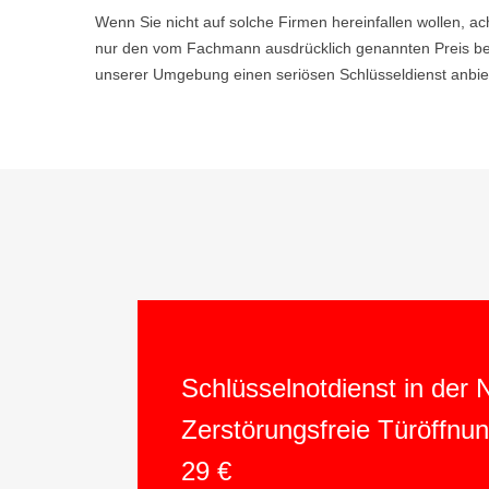
Wenn Sie nicht auf solche Firmen hereinfallen wollen, ac
nur den vom Fachmann ausdrücklich genannten Preis bez
unserer Umgebung einen seriösen Schlüsseldienst anbiet
Schlüsselnotdienst in der
Zerstörungsfreie Türöffnu
29 €