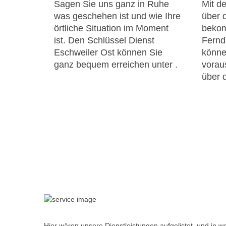
Sagen Sie uns ganz in Ruhe
Mit de
was geschehen ist und wie Ihre
über 
örtliche Situation im Moment
bekom
ist. Den Schlüssel Dienst
Fernd
Eschweiler Ost können Sie
könne
ganz bequem erreichen unter
.
voraus
über 
Hier wären unsere Dienstleistungen aufgelistet, und in w