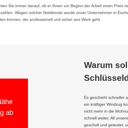
hten Sie immer darauf, ob er Ihnen vor Beginn der Arbeit einen Preis ne
ahlen. Wegen solcher Notdienste wurde unser Unternehmen in Eschwei
en können, der professionell und sicher ans Werk geht.
Warum soll
Schlüsseld
Es geschieht schneller 
 Nähe
ein kräftiger Windzug 
ng ab
nicht mehr in die Wohnun
schnell weiter. All unser
geschult und getestet, 