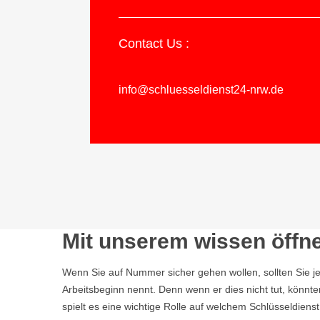
Contact Us :
info@schluesseldienst24-nrw.de
Mit unserem wissen öffne
Wenn Sie auf Nummer sicher gehen wollen, sollten Sie j
Arbeitsbeginn nennt. Denn wenn er dies nicht tut, könnt
spielt es eine wichtige Rolle auf welchem Schlüsseldiens