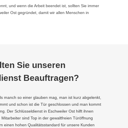
nnt, und wenn die Arbeit beendet ist, sollten Sie immer
ler Ost gegründet, damit wir allen Menschen in
ten Sie unseren
ienst Beauftragen?
als manch so einer glauben mag, man ist kurz abgelenkt,
kommt und schon ist die Tür geschlossen und man kommt
g. Der Schlüsseldienst in Eschweiler Ost hilft ihnen
e Mitarbeiter sind Top in der gewaltfreien Türöffnung
um einen hohen Qualitätsstandard für unsere Kunden