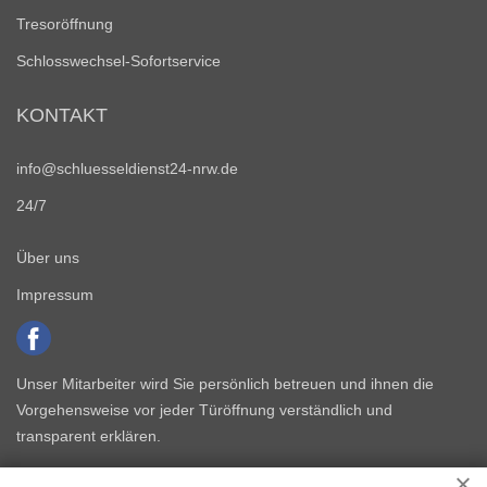
Tresoröffnung
Schlosswechsel-Sofortservice
KONTAKT
info@schluesseldienst24-nrw.de
24/7
Über uns
Impressum
Unser Mitarbeiter wird Sie persönlich betreuen und ihnen die
Vorgehensweise vor jeder Türöffnung verständlich und
transparent erklären.