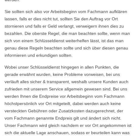
Sie sollten sich also vor Arbeitsbeginn vom Fachmann aufklären
lassen, falls er dies nicht tut, sollten Sie den Auftrag vor Ort
stornieren und falls er Geld verlangt, verweigern ihnen dies zu
bezahlen. Die oberste Regel, die man beachten sollte, wenn man
sich von einem Schlüsseldienst weiterhelfen lässt, ist das man
genau diese Regeln beachten sollte und sich über diesen genau
informieren und erkundigen sollten.
Wobei unser Schlüsseldienst hingegen in allen Punkten, die
gerade erwähnt wurden, keine Probleme vorweisen, bei uns
verläuft alles sicher & transparent, weshalb unsere Kunden auch
zufrieden mit unserem Service allgemein gewesen sind. Bei uns
werden Ihnen die Endpreise vor Arbeitsbeginn vom Fachmann
höchstpersönlich vor Ort mitgeteilt, dabei werden auch keine
versteckten Gebühren oder Zusatzkosten dazugerechnet, der
vom Fachmann genannte Endpreis gilt und ändert sich nicht.
Unser Fachmann wird gleich nachdem er vor Ort angekommen ist
sich die aktuelle Lage anschauen, sodass er beurteilen kann was