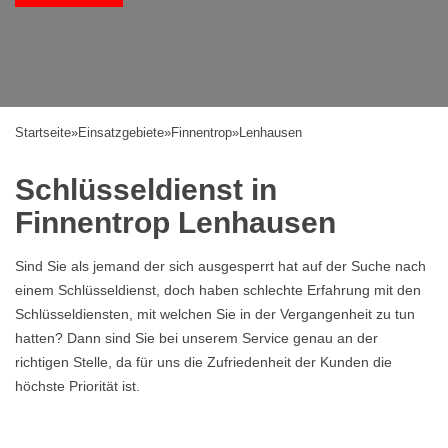
Startseite
»
Einsatzgebiete
»
Finnentrop
»
Lenhausen
Schlüsseldienst in
Finnentrop Lenhausen
Sind Sie als jemand der sich ausgesperrt hat auf der Suche nach
einem Schlüsseldienst, doch haben schlechte Erfahrung mit den
Schlüsseldiensten, mit welchen Sie in der Vergangenheit zu tun
hatten? Dann sind Sie bei unserem Service genau an der
richtigen Stelle, da für uns die Zufriedenheit der Kunden die
höchste Priorität ist.