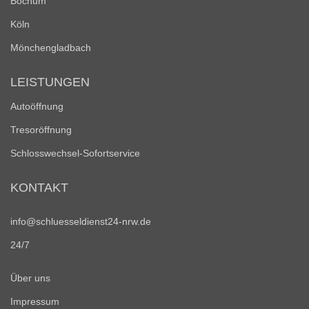
Bochum
Köln
Mönchengladbach
LEISTUNGEN
Autoöffnung
Tresoröffnung
Schlosswechsel-Sofortservice
KONTAKT
info@schluesseldienst24-nrw.de
24/7
Über uns
Impressum