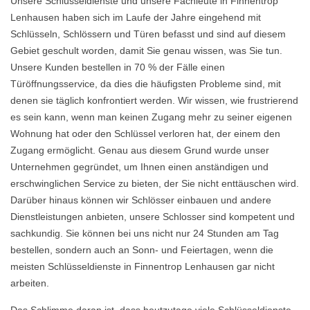
Unsere Schlüsseldienste und unsere Fachleute in Finnentrop
Lenhausen haben sich im Laufe der Jahre eingehend mit
Schlüsseln, Schlössern und Türen befasst und sind auf diesem
Gebiet geschult worden, damit Sie genau wissen, was Sie tun.
Unsere Kunden bestellen in 70 % der Fälle einen
Türöffnungsservice, da dies die häufigsten Probleme sind, mit
denen sie täglich konfrontiert werden. Wir wissen, wie frustrierend
es sein kann, wenn man keinen Zugang mehr zu seiner eigenen
Wohnung hat oder den Schlüssel verloren hat, der einem den
Zugang ermöglicht. Genau aus diesem Grund wurde unser
Unternehmen gegründet, um Ihnen einen anständigen und
erschwinglichen Service zu bieten, der Sie nicht enttäuschen wird.
Darüber hinaus können wir Schlösser einbauen und andere
Dienstleistungen anbieten, unsere Schlosser sind kompetent und
sachkundig. Sie können bei uns nicht nur 24 Stunden am Tag
bestellen, sondern auch an Sonn- und Feiertagen, wenn die
meisten Schlüsseldienste in Finnentrop Lenhausen gar nicht
arbeiten.