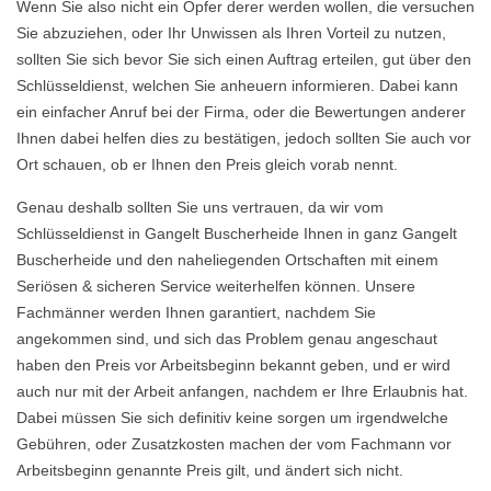
Wenn Sie also nicht ein Opfer derer werden wollen, die versuchen
Sie abzuziehen, oder Ihr Unwissen als Ihren Vorteil zu nutzen,
sollten Sie sich bevor Sie sich einen Auftrag erteilen, gut über den
Schlüsseldienst, welchen Sie anheuern informieren. Dabei kann
ein einfacher Anruf bei der Firma, oder die Bewertungen anderer
Ihnen dabei helfen dies zu bestätigen, jedoch sollten Sie auch vor
Ort schauen, ob er Ihnen den Preis gleich vorab nennt.
Genau deshalb sollten Sie uns vertrauen, da wir vom
Schlüsseldienst in Gangelt Buscherheide Ihnen in ganz Gangelt
Buscherheide und den naheliegenden Ortschaften mit einem
Seriösen & sicheren Service weiterhelfen können. Unsere
Fachmänner werden Ihnen garantiert, nachdem Sie
angekommen sind, und sich das Problem genau angeschaut
haben den Preis vor Arbeitsbeginn bekannt geben, und er wird
auch nur mit der Arbeit anfangen, nachdem er Ihre Erlaubnis hat.
Dabei müssen Sie sich definitiv keine sorgen um irgendwelche
Gebühren, oder Zusatzkosten machen der vom Fachmann vor
Arbeitsbeginn genannte Preis gilt, und ändert sich nicht.