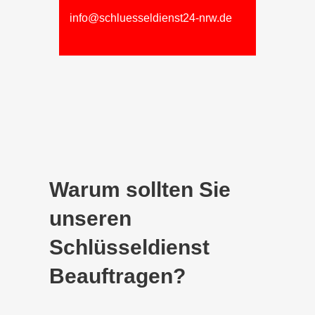
info@schluesseldienst24-nrw.de
Warum sollten Sie
unseren
Schlüsseldienst
Beauftragen?