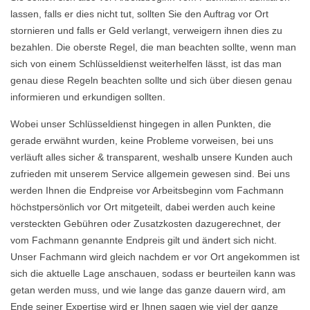
lassen, falls er dies nicht tut, sollten Sie den Auftrag vor Ort
stornieren und falls er Geld verlangt, verweigern ihnen dies zu
bezahlen. Die oberste Regel, die man beachten sollte, wenn man
sich von einem Schlüsseldienst weiterhelfen lässt, ist das man
genau diese Regeln beachten sollte und sich über diesen genau
informieren und erkundigen sollten.
Wobei unser Schlüsseldienst hingegen in allen Punkten, die
gerade erwähnt wurden, keine Probleme vorweisen, bei uns
verläuft alles sicher & transparent, weshalb unsere Kunden auch
zufrieden mit unserem Service allgemein gewesen sind. Bei uns
werden Ihnen die Endpreise vor Arbeitsbeginn vom Fachmann
höchstpersönlich vor Ort mitgeteilt, dabei werden auch keine
versteckten Gebühren oder Zusatzkosten dazugerechnet, der
vom Fachmann genannte Endpreis gilt und ändert sich nicht.
Unser Fachmann wird gleich nachdem er vor Ort angekommen ist
sich die aktuelle Lage anschauen, sodass er beurteilen kann was
getan werden muss, und wie lange das ganze dauern wird, am
Ende seiner Expertise wird er Ihnen sagen wie viel der ganze