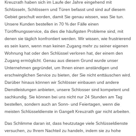
Kreuzrath haben sich im Laufe der Jahre eingehend mit
Schlüsseln, Schlössern und Türen befasst und sind auf diesem
Gebiet geschult worden, damit Sie genau wissen, was Sie tun.
Unsere Kunden bestellen in 70 % der Fälle einen
Türöffnungsservice, da dies die häufigsten Probleme sind, mit
denen sie täglich konfrontiert werden. Wir wissen, wie frustrierend
es sein kann, wenn man keinen Zugang mehr zu seiner eigenen
Wohnung hat oder den Schlüssel verloren hat, der einem den
Zugang ermöglicht. Genau aus diesem Grund wurde unser
Unternehmen gegründet, um Ihnen einen anständigen und
erschwinglichen Service zu bieten, der Sie nicht enttäuschen wird.
Darüber hinaus können wir Schlösser einbauen und andere
Dienstleistungen anbieten, unsere Schlosser sind kompetent und
sachkundig. Sie können bei uns nicht nur 24 Stunden am Tag
bestellen, sondern auch an Sonn- und Feiertagen, wenn die
meisten Schlüsseldienste in Gangelt Kreuzrath gar nicht arbeiten.
Das Schlimme daran ist, dass heutzutage viele Schlüsseldienste
versuchen, zu Ihrem Nachteil zu handeln, indem sie zu hohe