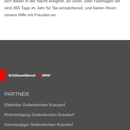
sich dieser in der Nacht ereignet, an Sonn- oder Feiertagen wir
sind 365 Tage im Jahr für Sie einsatzbereit, und bieten Ihnen
unsere Hilfe mit Freuden an.
PARTNER
Elektriker Geilenkirchen Kraudorf
Rohrreinigung Geilenkirchen Kraudorf
Kammerjäger Geilenkirchen Kraudorf