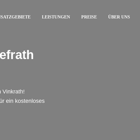
NSATZGEBIETE
LEISTUNGEN
PREISE
ÜBER UNS
efrath
 Vinkrath!
für ein kostenloses