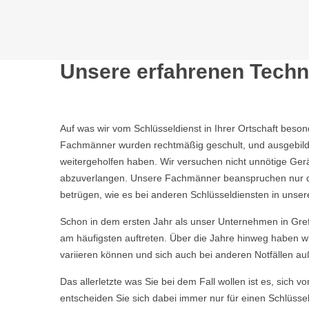
Unsere erfahrenen Techni
Auf was wir vom Schlüsseldienst in Ihrer Ortschaft beso
Fachmänner wurden rechtmäßig geschult, und ausgebild
weitergeholfen haben. Wir versuchen nicht unnötige Ge
abzuverlangen. Unsere Fachmänner beanspruchen nur die 
betrügen, wie es bei anderen Schlüsseldiensten in unser
Schon in dem ersten Jahr als unser Unternehmen in Gref
am häufigsten auftreten. Über die Jahre hinweg haben w
variieren können und sich auch bei anderen Notfällen a
Das allerletzte was Sie bei dem Fall wollen ist es, sich 
entscheiden Sie sich dabei immer nur für einen Schlüssel