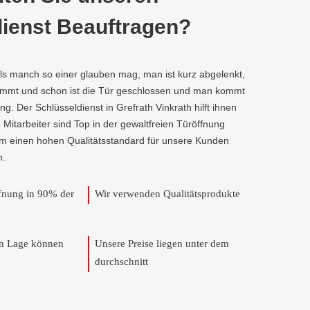
ienst Beauftragen?
als manch so einer glauben mag, man ist kurz abgelenkt,
kommt und schon ist die Tür geschlossen und man kommt
g. Der Schlüsseldienst in Grefrath Vinkrath hilft ihnen
e Mitarbeiter sind Top in der gewaltfreien Türöffnung
um einen hohen Qualitätsstandard für unsere Kunden
n.
ffnung in 90% der
Wir verwenden Qualitätsprodukte
en Lage können
Unsere Preise liegen unter dem
durchschnitt