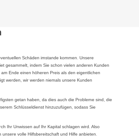
n
ine eventuellen Schäden imstande kommen. Unsere
iet gesammelt, indem Sie schon vielen anderen Kunden
 am Ende einen höheren Preis als den eigentlichen
tigt werden, wir werden niemals unsere Kunden
igsten getan haben, da dies auch die Probleme sind, die
nserem Schlüsseldienst hinzuzufügen, sodass Sie
rch Ihr Unwissen auf Ihr Kapital schlagen wird. Also
nsere volle Hilfsbereitschaft und Hilfe anbieten.