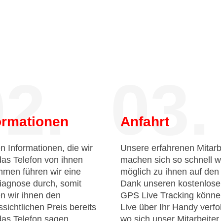
2.
03.
ormationen
Anfahrt
n Informationen, die wir
Unsere erfahrenen Mitarb
das Telefon von ihnen
machen sich so schnell w
men führen wir eine
möglich zu ihnen auf de
iagnose durch, somit
Dank unseren kostenlos
n wir ihnen den
GPS Live Tracking könne
sichtlichen Preis bereits
Live über Ihr Handy verfo
das Telefon sagen.
wo sich unser Mitarbeiter