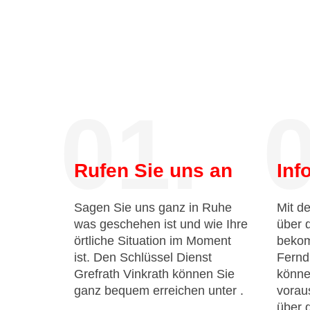
01.
0
Rufen Sie uns an
Inf
Sagen Sie uns ganz in Ruhe
Mit de
was geschehen ist und wie Ihre
über 
örtliche Situation im Moment
bekom
ist. Den Schlüssel Dienst
Fernd
Grefrath Vinkrath können Sie
könne
ganz bequem erreichen unter
.
voraus
über 