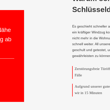
Schlüsseld
Es geschieht schneller 
 Nähe
ein kräftiger Windzug 
ng ab
nicht mehr in die Wohnun
schnell weiter. All unser
geschult und getestet, 
gewährleisten zu könne
Zerstörungsfreie Türö
Fälle
Aufgrund unserer gut
wir in 15 Minuten