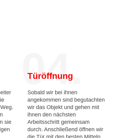
04.
Türöffnung
eiter
Sobald wir bei ihnen
ie
angekommen sind begutachten
n Weg.
wir das Objekt und gehen mit
en
ihnen den nächsten
n sie
Arbeitsschritt gemeinsam
lgen
durch. Anschließend öffnen wir
die Tür mit den besten Mitteln