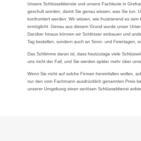
Unsere Schlüsseldienste und unsere Fachleute in Grefra
geschult worden, damit Sie genau wissen, was Sie tun. U
konfrontiert werden. Wir wissen, wie frustrierend es s
ermöglicht. Genau aus diesem Grund wurde unser Untern
Darüber hinaus können wir Schlösser einbauen und ande
Tag bestellen, sondern auch an Sonn- und Feiertagen, wen
Das Schlimme daran ist, dass heutzutage viele Schlüsse
uns nicht der Fall, und Sie werden später mehr über uns
Wenn Sie nicht auf solche Firmen hereinfallen wollen, ac
nur den vom Fachmann ausdrücklich genannten Preis bez
unserer Umgebung einen seriösen Schlüsseldienst anbiet