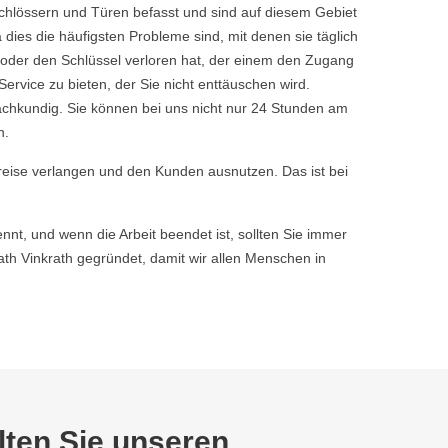
Schlössern und Türen befasst und sind auf diesem Gebiet
dies die häufigsten Probleme sind, mit denen sie täglich
 oder den Schlüssel verloren hat, der einem den Zugang
vice zu bieten, der Sie nicht enttäuschen wird.
achkundig. Sie können bei uns nicht nur 24 Stunden am
n.
reise verlangen und den Kunden ausnutzen. Das ist bei
nnt, und wenn die Arbeit beendet ist, sollten Sie immer
h Vinkrath gegründet, damit wir allen Menschen in
ten Sie unseren