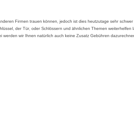
nderen Firmen trauen können, jedoch ist dies heutzutage sehr schwer 
lüssel, der Tür, oder Schlössern und ähnlichen Themen weiterhelfen la
i werden wir Ihnen natürlich auch keine Zusatz Gebühren dazurechne