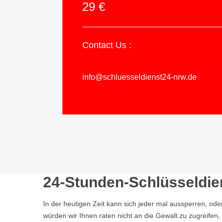
29 €
Contact Us :
info@schluesseldienst24-nrw.de
24-Stunden-Schlüsseldie
In der heutigen Zeit kann sich jeder mal aussperren, ode
würden wir Ihnen raten nicht an die Gewalt zu zugreife