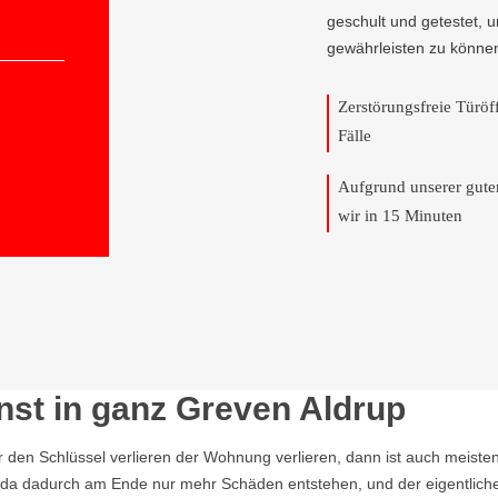
geschult und getestet, 
gewährleisten zu könne
Zerstörungsfreie Türö
Fälle
Aufgrund unserer gut
wir in 15 Minuten
nst in ganz Greven Aldrup
r den Schlüssel verlieren der Wohnung verlieren, dann ist auch meisten
n, da dadurch am Ende nur mehr Schäden entstehen, und der eigentlich