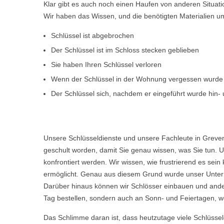
Klar gibt es auch noch einen Haufen von anderen Situat
Wir haben das Wissen, und die benötigten Materialien um d
Schlüssel ist abgebrochen
Der Schlüssel ist im Schloss stecken geblieben
Sie haben Ihren Schlüssel verloren
Wenn der Schlüssel in der Wohnung vergessen wurde
Der Schlüssel sich, nachdem er eingeführt wurde hin- u
Unsere Schlüsseldienste und unsere Fachleute in Greven
geschult worden, damit Sie genau wissen, was Sie tun. U
konfrontiert werden. Wir wissen, wie frustrierend es s
ermöglicht. Genau aus diesem Grund wurde unser Untern
Darüber hinaus können wir Schlösser einbauen und ande
Tag bestellen, sondern auch an Sonn- und Feiertagen, we
Das Schlimme daran ist, dass heutzutage viele Schlüsse