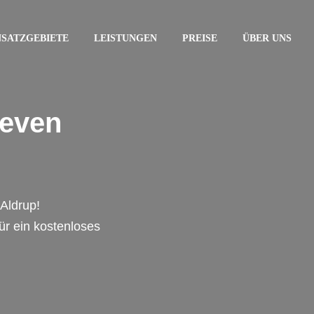
NSATZGEBIETE
LEISTUNGEN
PREISE
ÜBER UNS
reven
Aldrup!
für ein kostenloses