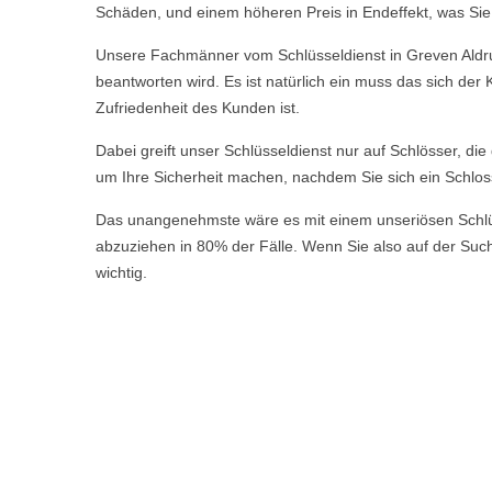
Schäden, und einem höheren Preis in Endeffekt, was Sie a
Unsere Fachmänner vom Schlüsseldienst in Greven Aldrup
beantworten wird. Es ist natürlich ein muss das sich de
Zufriedenheit des Kunden ist.
Dabei greift unser Schlüsseldienst nur auf Schlösser, di
um Ihre Sicherheit machen, nachdem Sie sich ein Schlos
Das unangenehmste wäre es mit einem unseriösen Schlüsse
abzuziehen in 80% der Fälle. Wenn Sie also auf der Suche
wichtig.