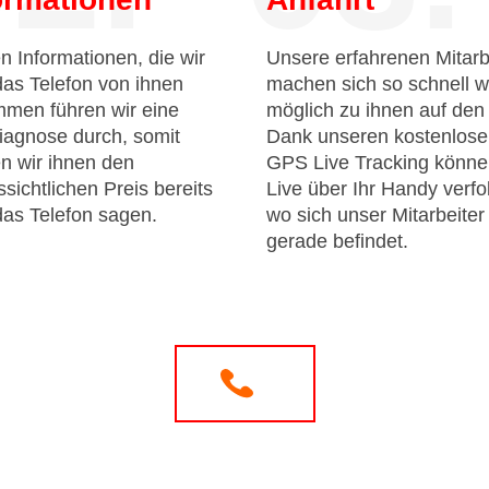
n Informationen, die wir
Unsere erfahrenen Mitarb
das Telefon von ihnen
machen sich so schnell w
men führen wir eine
möglich zu ihnen auf de
iagnose durch, somit
Dank unseren kostenlos
n wir ihnen den
GPS Live Tracking könne
sichtlichen Preis bereits
Live über Ihr Handy verfo
das Telefon sagen.
wo sich unser Mitarbeiter
gerade befindet.