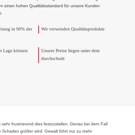
um einen hohen Qualitätsstandard für unsere Kunden
n.
ffnung in 90% der
Wir verwenden Qualitätsprodukte
en Lage können
Unsere Preise liegen unter dem
durchschnitt
 sehr frustrierend dies festzustellen. Genau bei dem Fall
e Schaden größer wird. Gewalt führt nur zu mehr