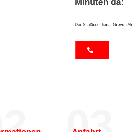
Minuten da:
Der Schlüsseldienst Greven Al
2.
03.
ormationen
Anfahrt