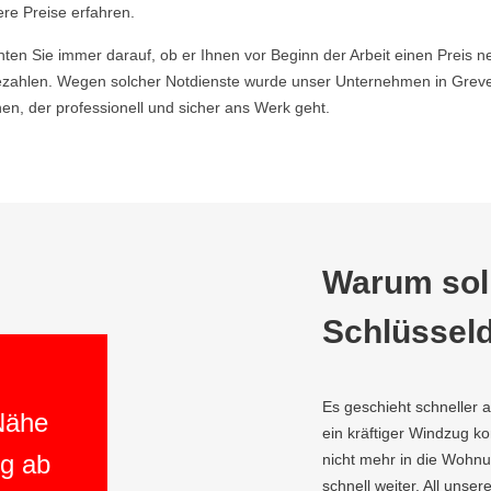
ere Preise erfahren.
hten Sie immer darauf, ob er Ihnen vor Beginn der Arbeit einen Preis ne
ahlen. Wegen solcher Notdienste wurde unser Unternehmen in Greven
n, der professionell und sicher ans Werk geht.
Warum soll
Schlüsseld
Es geschieht schneller 
 Nähe
ein kräftiger Windzug 
ng ab
nicht mehr in die Wohnun
schnell weiter. All unser