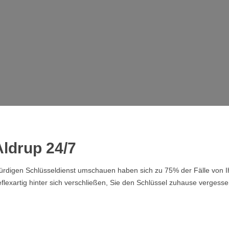
ldrup 24/7
swürdigen Schlüsseldienst umschauen haben sich zu 75% der Fälle von
lexartig hinter sich verschließen, Sie den Schlüssel zuhause vergesse