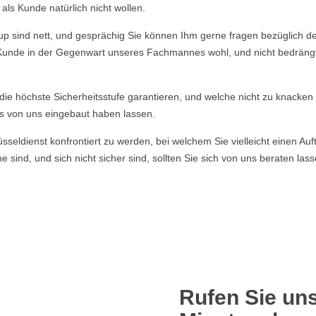
ls Kunde natürlich nicht wollen.
 sind nett, und gesprächig Sie können Ihm gerne fragen bezüglich der 
r Kunde in der Gegenwart unseres Fachmannes wohl, und nicht bedrängt f
e die höchste Sicherheitsstufe garantieren, und welche nicht zu knacke
s von uns eingebaut haben lassen.
ldienst konfrontiert zu werden, bei welchem Sie vielleicht einen Auft
 sind, und sich nicht sicher sind, sollten Sie sich von uns beraten la
Rufen Sie uns