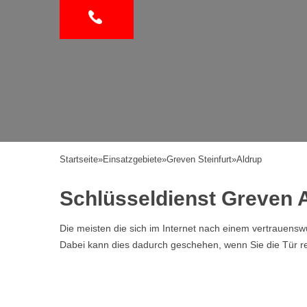
Startseite
»
Einsatzgebiete
»
Greven Steinfurt
»
Aldrup
Schlüsseldienst Greven A
Die meisten die sich im Internet nach einem vertrauen
Dabei kann dies dadurch geschehen, wenn Sie die Tür ref