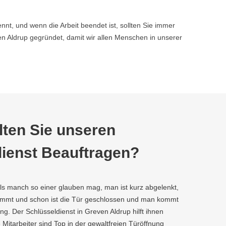
nnt, und wenn die Arbeit beendet ist, sollten Sie immer
 Aldrup gegründet, damit wir allen Menschen in unserer
ten Sie unseren
ienst Beauftragen?
als manch so einer glauben mag, man ist kurz abgelenkt,
kommt und schon ist die Tür geschlossen und man kommt
g. Der Schlüsseldienst in Greven Aldrup hilft ihnen
e Mitarbeiter sind Top in der gewaltfreien Türöffnung