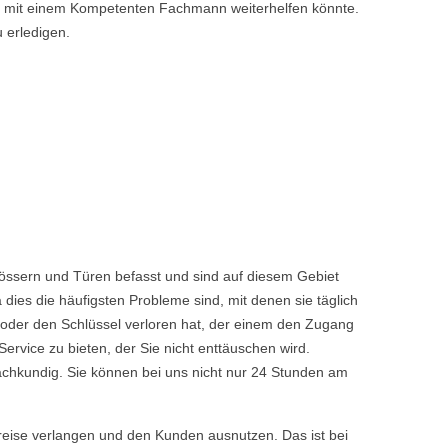
nen mit einem Kompetenten Fachmann weiterhelfen könnte.
u erledigen.
lössern und Türen befasst und sind auf diesem Gebiet
dies die häufigsten Probleme sind, mit denen sie täglich
 oder den Schlüssel verloren hat, der einem den Zugang
vice zu bieten, der Sie nicht enttäuschen wird.
achkundig. Sie können bei uns nicht nur 24 Stunden am
reise verlangen und den Kunden ausnutzen. Das ist bei