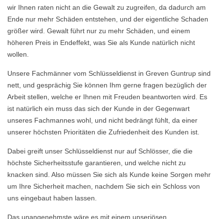
wir Ihnen raten nicht an die Gewalt zu zugreifen, da dadurch am
Ende nur mehr Schäden entstehen, und der eigentliche Schaden
größer wird. Gewalt führt nur zu mehr Schäden, und einem
höheren Preis in Endeffekt, was Sie als Kunde natürlich nicht
wollen.
Unsere Fachmänner vom Schlüsseldienst in Greven Guntrup sind
nett, und gesprächig Sie können Ihm gerne fragen bezüglich der
Arbeit stellen, welche er Ihnen mit Freuden beantworten wird. Es
ist natürlich ein muss das sich der Kunde in der Gegenwart
unseres Fachmannes wohl, und nicht bedrängt fühlt, da einer
unserer höchsten Prioritäten die Zufriedenheit des Kunden ist.
Dabei greift unser Schlüsseldienst nur auf Schlösser, die die
höchste Sicherheitsstufe garantieren, und welche nicht zu
knacken sind. Also müssen Sie sich als Kunde keine Sorgen mehr
um Ihre Sicherheit machen, nachdem Sie sich ein Schloss von
uns eingebaut haben lassen.
Das unangenehmste wäre es mit einem unseriösen