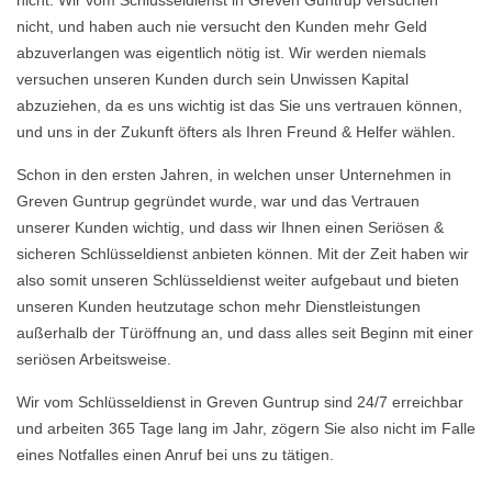
nicht. Wir vom Schlüsseldienst in Greven Guntrup versuchen
nicht, und haben auch nie versucht den Kunden mehr Geld
abzuverlangen was eigentlich nötig ist. Wir werden niemals
versuchen unseren Kunden durch sein Unwissen Kapital
abzuziehen, da es uns wichtig ist das Sie uns vertrauen können,
und uns in der Zukunft öfters als Ihren Freund & Helfer wählen.
Schon in den ersten Jahren, in welchen unser Unternehmen in
Greven Guntrup gegründet wurde, war und das Vertrauen
unserer Kunden wichtig, und dass wir Ihnen einen Seriösen &
sicheren Schlüsseldienst anbieten können. Mit der Zeit haben wir
also somit unseren Schlüsseldienst weiter aufgebaut und bieten
unseren Kunden heutzutage schon mehr Dienstleistungen
außerhalb der Türöffnung an, und dass alles seit Beginn mit einer
seriösen Arbeitsweise.
Wir vom Schlüsseldienst in Greven Guntrup sind 24/7 erreichbar
und arbeiten 365 Tage lang im Jahr, zögern Sie also nicht im Falle
eines Notfalles einen Anruf bei uns zu tätigen.