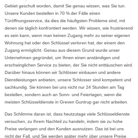
Gebiet geschult worden, damit Sie genau wissen, was Sie tun.
Unsere Kunden bestellen in 70 % der Fälle einen
Türöffnungsservice, da dies die häufigsten Probleme sind, mit
denen sie täglich konfrontiert werden. Wir wissen, wie frustrierend
es sein kann, wenn man keinen Zugang mehr zu seiner eigenen
Wohnung hat oder den Schlüssel verloren hat, der einem den
Zugang ermöglicht. Genau aus diesem Grund wurde unser
Unternehmen gegründet, um Ihnen einen anständigen und
erschwinglichen Service zu bieten, der Sie nicht enttäuschen wird.
Darüber hinaus können wir Schlösser einbauen und andere
Dienstleistungen anbieten, unsere Schlosser sind kompetent und
sachkundig. Sie können bei uns nicht nur 24 Stunden am Tag
bestellen, sondern auch an Sonn- und Feiertagen, wenn die
meisten Schlüsseldienste in Greven Guntrup gar nicht arbeiten.
Das Schlimme daran ist, dass heutzutage viele Schlüsseldienste
versuchen, zu Ihrem Nachteil zu handeln, indem sie zu hohe
Preise verlangen und den Kunden ausnutzen. Das ist bei uns
nicht der Fall, und Sie werden später mehr über unsere Preise