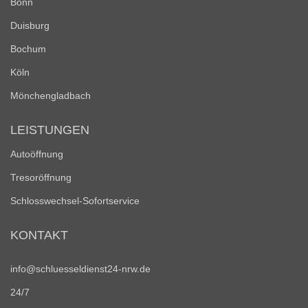
Bonn
Duisburg
Bochum
Köln
Mönchengladbach
LEISTUNGEN
Autoöffnung
Tresoröffnung
Schlosswechsel-Sofortservice
KONTAKT
info@schluesseldienst24-nrw.de
24/7