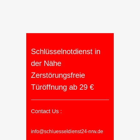
Schlüsselnotdienst in
der Nähe
Zerstörungsfreie
Türöffnung ab 29 €
Contact Us :
info@schluesseldienst24-nrw.de