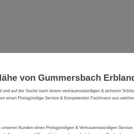
r Nähe von Gummersbach Erblan
nd auf der Suche nach einem vertrauenswürdigen & sicheren Schlüssel
en einen Preisgünstige Service & Kompetenten Fachmann aus welcher
 unseren Kunden einen Preisgünstigen & Vertrauenswürdigen Service a