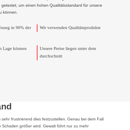
 getestet, um einen hohen Qualitätsstandard für unsere
u können.
ffnung in 90% der
Wir verwenden Qualitätsprodukte
en Lage können
Unsere Preise liegen unter dem
durchschnitt
and
 sehr frustrierend dies festzustellen. Genau bei dem Fall
e Schaden größer wird. Gewalt führt nur zu mehr