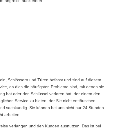
 umfangreich auskennen.
ln, Schlössern und Türen befasst und sind auf diesem
ice, da dies die häufigsten Probleme sind, mit denen sie
ng hat oder den Schlüssel verloren hat, der einem den
chen Service zu bieten, der Sie nicht enttäuschen
nd sachkundig. Sie können bei uns nicht nur 24 Stunden
t arbeiten.
reise verlangen und den Kunden ausnutzen. Das ist bei