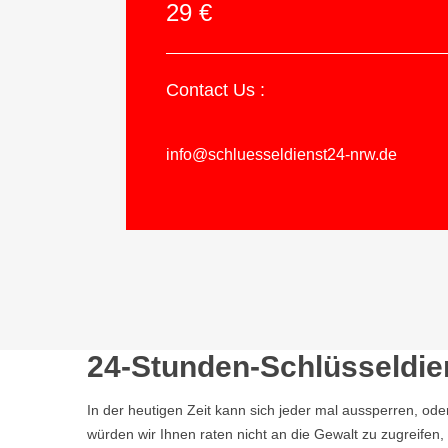
29 €
Contact Us :
info@schluesseldienst24-nrw.de
24-Stunden-Schlüsseldi
In der heutigen Zeit kann sich jeder mal aussperren, ode
würden wir Ihnen raten nicht an die Gewalt zu zugreife