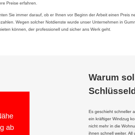
ere Preise erfahren.
hten Sie immer darauf, ob er Ihnen vor Beginn der Arbeit einen Preis ne
zahlen. Wegen solcher Notdienste wurde unser Unternehmen in Gumm
ieten können, der professionell und sicher ans Werk geht.
Warum soll
Schlüsseld
Es geschieht schneller 
 Nähe
ein kräftiger Windzug 
ng ab
nicht mehr in die Wohnu
ihnen schnell weiter. All