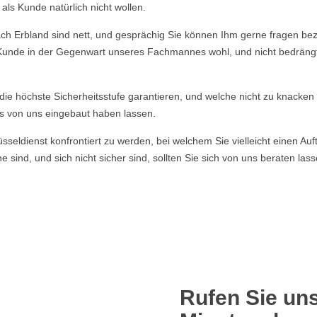
ls Kunde natürlich nicht wollen.
rbland sind nett, und gesprächig Sie können Ihm gerne fragen bezügl
r Kunde in der Gegenwart unseres Fachmannes wohl, und nicht bedrängt f
e die höchste Sicherheitsstufe garantieren, und welche nicht zu knacke
s von uns eingebaut haben lassen.
ldienst konfrontiert zu werden, bei welchem Sie vielleicht einen Auft
 sind, und sich nicht sicher sind, sollten Sie sich von uns beraten la
Rufen Sie uns