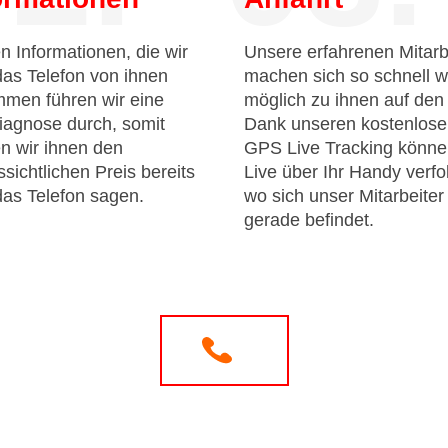
n Informationen, die wir
Unsere erfahrenen Mitarb
das Telefon von ihnen
machen sich so schnell w
men führen wir eine
möglich zu ihnen auf de
iagnose durch, somit
Dank unseren kostenlos
n wir ihnen den
GPS Live Tracking könne
sichtlichen Preis bereits
Live über Ihr Handy verfo
das Telefon sagen.
wo sich unser Mitarbeiter
gerade befindet.