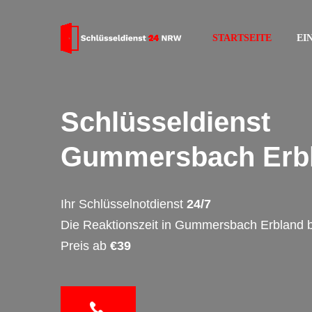
STARTSEITE
EI
Schlüsseldienst
Gummersbach Erb
Ihr Schlüsselnotdienst
24/7
Die Reaktionszeit in Gummersbach Erbland 
Preis ab
€39