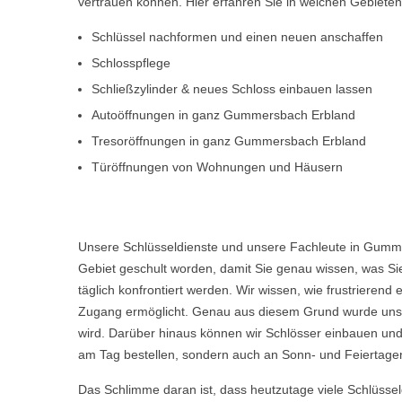
vertrauen können. Hier erfahren Sie in welchen Gebiete
Schlüssel nachformen und einen neuen anschaffen
Schlosspflege
Schließzylinder & neues Schloss einbauen lassen
Autoöffnungen in ganz Gummersbach Erbland
Tresoröffnungen in ganz Gummersbach Erbland
Türöffnungen von Wohnungen und Häusern
Unsere Schlüsseldienste und unsere Fachleute in Gumme
Gebiet geschult worden, damit Sie genau wissen, was Sie
täglich konfrontiert werden. Wir wissen, wie frustriere
Zugang ermöglicht. Genau aus diesem Grund wurde unser
wird. Darüber hinaus können wir Schlösser einbauen und
am Tag bestellen, sondern auch an Sonn- und Feiertagen
Das Schlimme daran ist, dass heutzutage viele Schlüsse