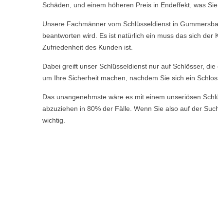
Schäden, und einem höheren Preis in Endeffekt, was Sie a
Unsere Fachmänner vom Schlüsseldienst in Gummersbach E
beantworten wird. Es ist natürlich ein muss das sich de
Zufriedenheit des Kunden ist.
Dabei greift unser Schlüsseldienst nur auf Schlösser, di
um Ihre Sicherheit machen, nachdem Sie sich ein Schlos
Das unangenehmste wäre es mit einem unseriösen Schlüsse
abzuziehen in 80% der Fälle. Wenn Sie also auf der Suche
wichtig.