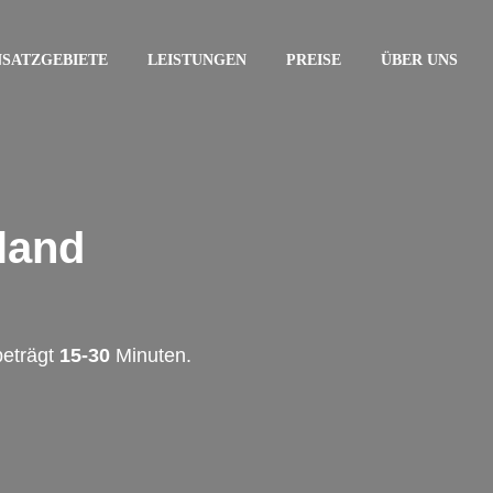
NSATZGEBIETE
LEISTUNGEN
PREISE
ÜBER UNS
land
beträgt
15-30
Minuten.