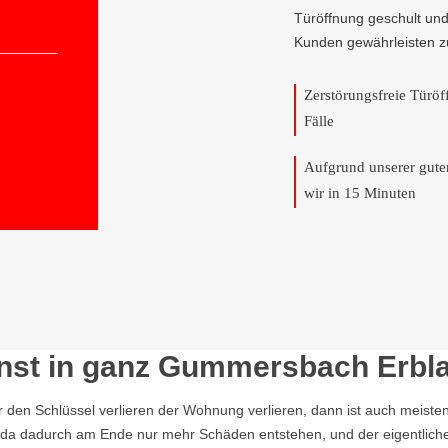
Türöffnung geschult und
Kunden gewährleisten z
Zerstörungsfreie Türö
Fälle
Aufgrund unserer gut
wir in 15 Minuten
enst in ganz Gummersbach Erbl
r den Schlüssel verlieren der Wohnung verlieren, dann ist auch meisten
n, da dadurch am Ende nur mehr Schäden entstehen, und der eigentlich