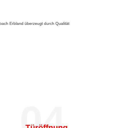
ach Erbland überzeugt durch Qualität
04.
Türöffnung