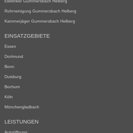
Elektriker Gummersbach Helberg
Rohrreinigung Gummersbach Helberg
Kammerjäger Gummersbach Helberg
EINSATZGEBIETE
Essen
Dortmund
Bonn
Duisburg
Bochum
Köln
Mönchengladbach
LEISTUNGEN
Autoöffnung