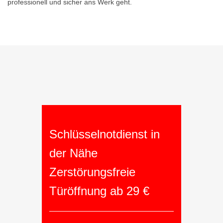
professionell und sicher ans Werk geht.
Schlüsselnotdienst in
der Nähe
Zerstörungsfreie
Türöffnung ab 29 €