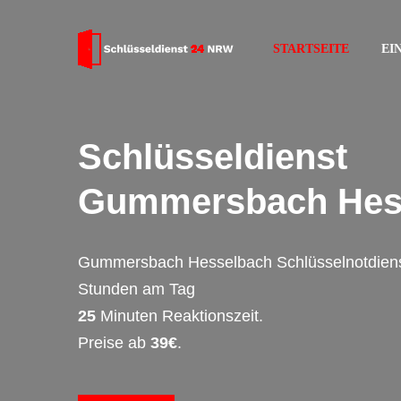
STARTSEITE
EI
Schlüsseldienst
Gummersbach Hes
Gummersbach Hesselbach Schlüsselnotdiens
Stunden am Tag
25
Minuten Reaktionszeit.
Preise ab
39€
.