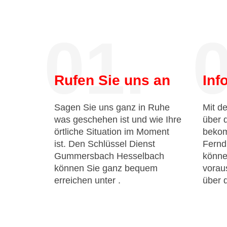
01.
0
Rufen Sie uns an
Inf
Sagen Sie uns ganz in Ruhe
Mit de
was geschehen ist und wie Ihre
über 
örtliche Situation im Moment
bekom
ist. Den Schlüssel Dienst
Fernd
Gummersbach Hesselbach
könne
können Sie ganz bequem
voraus
erreichen unter
.
über 