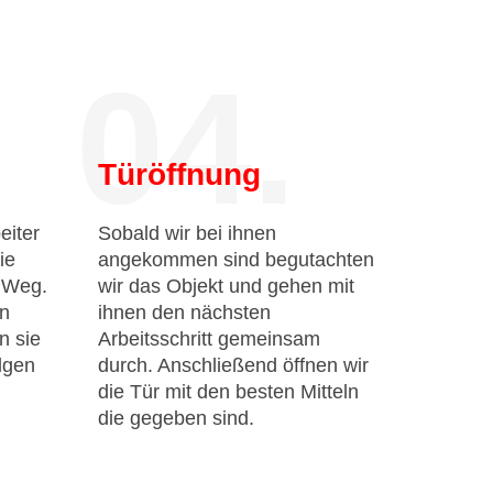
04.
Türöffnung
eiter
Sobald wir bei ihnen
ie
angekommen sind begutachten
n Weg.
wir das Objekt und gehen mit
en
ihnen den nächsten
n sie
Arbeitsschritt gemeinsam
lgen
durch. Anschließend öffnen wir
die Tür mit den besten Mitteln
die gegeben sind.