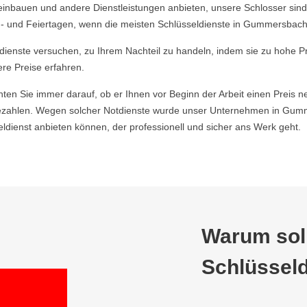
einbauen und andere Dienstleistungen anbieten, unsere Schlosser sind
- und Feiertagen, wenn die meisten Schlüsseldienste in Gummersbach 
ldienste versuchen, zu Ihrem Nachteil zu handeln, indem sie zu hohe P
ere Preise erfahren.
hten Sie immer darauf, ob er Ihnen vor Beginn der Arbeit einen Preis ne
zahlen. Wegen solcher Notdienste wurde unser Unternehmen in Gumme
ienst anbieten können, der professionell und sicher ans Werk geht.
Warum soll
Schlüsseld