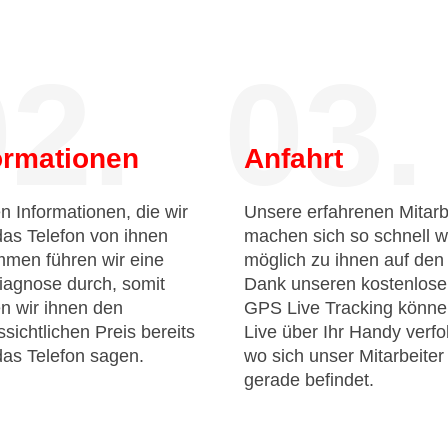
2.
03.
ormationen
Anfahrt
n Informationen, die wir
Unsere erfahrenen Mitarb
das Telefon von ihnen
machen sich so schnell w
men führen wir eine
möglich zu ihnen auf de
iagnose durch, somit
Dank unseren kostenlos
n wir ihnen den
GPS Live Tracking könne
sichtlichen Preis bereits
Live über Ihr Handy verfo
das Telefon sagen.
wo sich unser Mitarbeiter
gerade befindet.