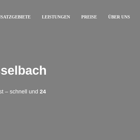
NSATZGEBIETE
LEISTUNGEN
PREISE
ÜBER UNS
selbach
t – schnell und
24