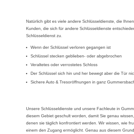
Natürlich gibt es viele andere Schlüsseldienste, die Ihn
Kunden, die sich für andere Schlüsseldienste entschiede
Schlüsseldienst zu.
Wenn der Schlüssel verloren gegangen ist
Schlüssel stecken geblieben- oder abgebrochen
Veraltetes oder verrostetes Schloss
Der Schlüssel sich hin und her bewegt aber die Tür ni
Sichere Auto & Tresoröffnungen in ganz Gummersbac
Unsere Schlüsseldienste und unsere Fachleute in Gumme
diesem Gebiet geschult worden, damit Sie genau wissen, 
denen sie täglich konfrontiert werden. Wir wissen, wie 
einem den Zugang ermöglicht. Genau aus diesem Grund w