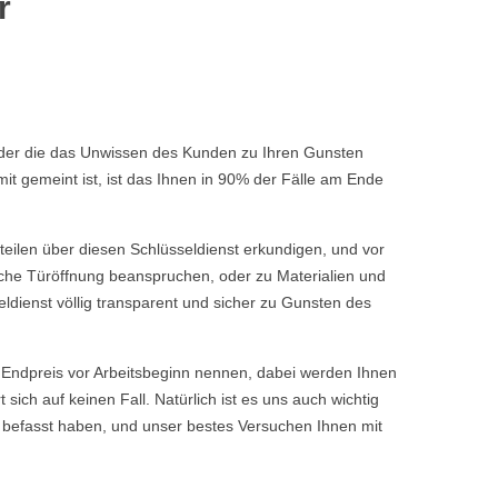
r
 oder die das Unwissen des Kunden zu Ihren Gunsten
t gemeint ist, ist das Ihnen in 90% der Fälle am Ende
rteilen über diesen Schlüsseldienst erkundigen, und vor
fache Türöffnung beanspruchen, oder zu Materialien und
ldienst völlig transparent und sicher zu Gunsten des
ndpreis vor Arbeitsbeginn nennen, dabei werden Ihnen
ch auf keinen Fall. Natürlich ist es uns auch wichtig
 befasst haben, und unser bestes Versuchen Ihnen mit