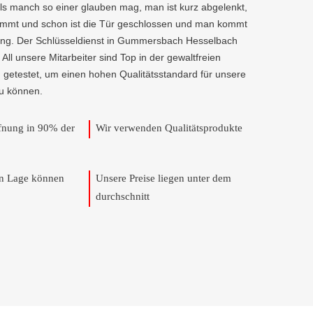
als manch so einer glauben mag, man ist kurz abgelenkt,
kommt und schon ist die Tür geschlossen und man kommt
ung. Der Schlüsseldienst in Gummersbach Hesselbach
r. All unsere Mitarbeiter sind Top in der gewaltfreien
 getestet, um einen hohen Qualitätsstandard für unsere
u können.
ffnung in 90% der
Wir verwenden Qualitätsprodukte
en Lage können
Unsere Preise liegen unter dem
durchschnitt