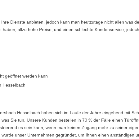
en Ihre Dienste anbieten, jedoch kann man heutzutage nicht allen was 
n haben, allzu hohe Preise, und einen schlechte Kundenservice, jedoch
cht geöffnet werden kann
h Hesselbach
rsbach Hesselbach haben sich im Laufe der Jahre eingehend mit Schl
was Sie tun. Unsere Kunden bestellen in 70 % der Fälle einen Türöffnu
frustrierend es sein kann, wenn man keinen Zugang mehr zu seiner eig
urde unser Unternehmen gegründet, um Ihnen einen anständigen und e