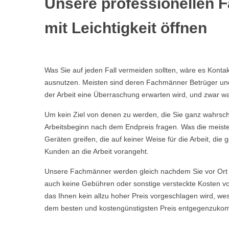
Unsere professionellen 
mit Leichtigkeit öffnen
Was Sie auf jeden Fall vermeiden sollten, wäre es Kont
ausnutzen. Meisten sind deren Fachmänner Betrüger und t
der Arbeit eine Überraschung erwarten wird, und zwar wa
Um kein Ziel von denen zu werden, die Sie ganz wahrschei
Arbeitsbeginn nach dem Endpreis fragen. Was die meisten
Geräten greifen, die auf keiner Weise für die Arbeit, d
Kunden an die Arbeit vorangeht.
Unsere Fachmänner werden gleich nachdem Sie vor Ort 
auch keine Gebühren oder sonstige versteckte Kosten vor
das Ihnen kein allzu hoher Preis vorgeschlagen wird, w
dem besten und kostengünstigsten Preis entgegenzuko