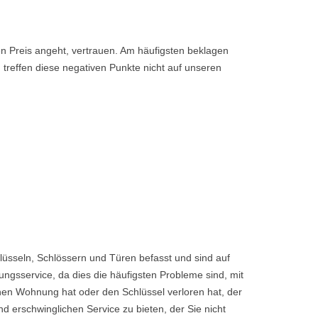
den Preis angeht, vertrauen. Am häufigsten beklagen
 treffen diese negativen Punkte nicht auf unseren
üsseln, Schlössern und Türen befasst und sind auf
ngsservice, da dies die häufigsten Probleme sind, mit
enen Wohnung hat oder den Schlüssel verloren hat, der
rschwinglichen Service zu bieten, der Sie nicht