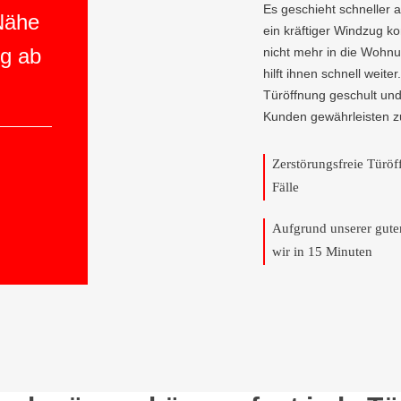
Es geschieht schneller 
 Nähe
ein kräftiger Windzug 
ng ab
nicht mehr in die Wohn
hilft ihnen schnell weite
Türöffnung geschult und
Kunden gewährleisten z
Zerstörungsfreie Türö
Fälle
Aufgrund unserer gut
wir in 15 Minuten