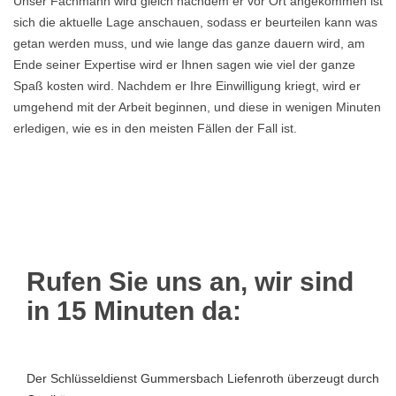
Unser Fachmann wird gleich nachdem er vor Ort angekommen ist
sich die aktuelle Lage anschauen, sodass er beurteilen kann was
getan werden muss, und wie lange das ganze dauern wird, am
Ende seiner Expertise wird er Ihnen sagen wie viel der ganze
Spaß kosten wird. Nachdem er Ihre Einwilligung kriegt, wird er
umgehend mit der Arbeit beginnen, und diese in wenigen Minuten
erledigen, wie es in den meisten Fällen der Fall ist.
Rufen Sie uns an, wir sind
in 15 Minuten da:
Der Schlüsseldienst Gummersbach Liefenroth überzeugt durch