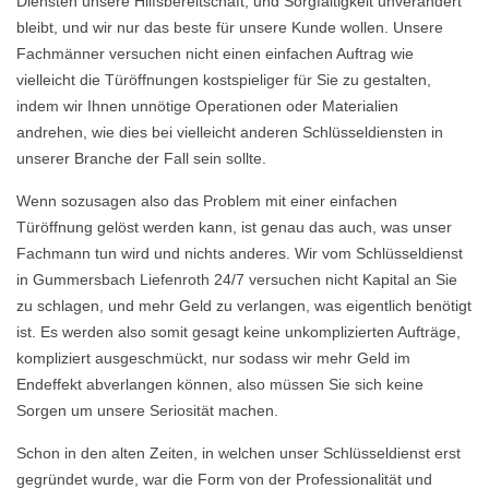
Diensten unsere Hilfsbereitschaft, und Sorgfältigkeit unverändert
bleibt, und wir nur das beste für unsere Kunde wollen. Unsere
Fachmänner versuchen nicht einen einfachen Auftrag wie
vielleicht die Türöffnungen kostspieliger für Sie zu gestalten,
indem wir Ihnen unnötige Operationen oder Materialien
andrehen, wie dies bei vielleicht anderen Schlüsseldiensten in
unserer Branche der Fall sein sollte.
Wenn sozusagen also das Problem mit einer einfachen
Türöffnung gelöst werden kann, ist genau das auch, was unser
Fachmann tun wird und nichts anderes. Wir vom Schlüsseldienst
in Gummersbach Liefenroth 24/7 versuchen nicht Kapital an Sie
zu schlagen, und mehr Geld zu verlangen, was eigentlich benötigt
ist. Es werden also somit gesagt keine unkomplizierten Aufträge,
kompliziert ausgeschmückt, nur sodass wir mehr Geld im
Endeffekt abverlangen können, also müssen Sie sich keine
Sorgen um unsere Seriosität machen.
Schon in den alten Zeiten, in welchen unser Schlüsseldienst erst
gegründet wurde, war die Form von der Professionalität und