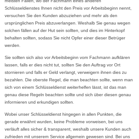
meisten Fällen, wo der Fachmann eines anderen
Schlüsseldienstes Ihnen nicht den Preis vor Arbeitsbeginn nennt,
versuchen Sie den Kunden abzuziehen und mehr als den
ursprünglichen Preis abzuverlangen. Weshalb Sie genau wegen
solchen fällen auf der Hut sein sollten, und dies im Hinterkopf
behalten sollten, sodass Sie nicht Opfer einer dieser Betrüger
werden.
Sie sollten sich also vor Arbeitsbeginn vom Fachmann aufklären
lassen, falls er dies nicht tut, sollten Sie den Auftrag vor Ort
stornieren und falls er Geld verlangt, verweigern ihnen dies zu
bezahlen. Die oberste Regel, die man beachten sollte, wenn man
sich von einem Schlüsseldienst weiterhelfen lässt, ist das man
genau diese Regeln beachten sollte und sich über diesen genau
informieren und erkundigen sollten.
Wobei unser Schlüsseldienst hingegen in allen Punkten, die
gerade erwähnt wurden, keine Probleme vorweisen, bei uns
verläuft alles sicher & transparent, weshalb unsere Kunden auch
zufrieden mit unserem Service allgemein gewesen sind. Bei uns