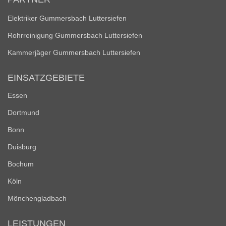
Elektriker Gummersbach Luttersiefen
Rohrreinigung Gummersbach Luttersiefen
Kammerjäger Gummersbach Luttersiefen
EINSATZGEBIETE
Essen
Dortmund
Bonn
Duisburg
Bochum
Köln
Mönchengladbach
LEISTUNGEN