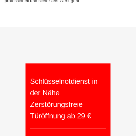
professionell und sicher ans Werk geht.
Schlüsselnotdienst in
der Nähe
Zerstörungsfreie
Türöffnung ab 29 €