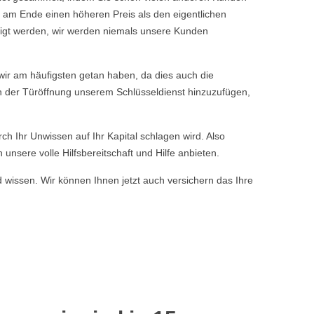
 am Ende einen höheren Preis als den eigentlichen
tigt werden, wir werden niemals unsere Kunden
r am häufigsten getan haben, da dies auch die
ch der Türöffnung unserem Schlüsseldienst hinzuzufügen,
rch Ihr Unwissen auf Ihr Kapital schlagen wird. Also
nsere volle Hilfsbereitschaft und Hilfe anbieten.
d wissen. Wir können Ihnen jetzt auch versichern das Ihre