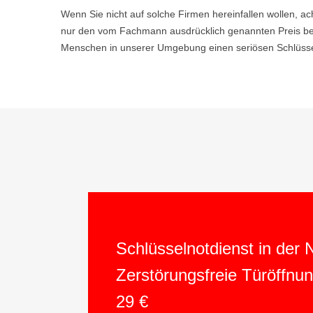
Wenn Sie nicht auf solche Firmen hereinfallen wollen, ac
nur den vom Fachmann ausdrücklich genannten Preis be
Menschen in unserer Umgebung einen seriösen Schlüsseld
Schlüsselnotdienst in der
Zerstörungsfreie Türöffnu
29 €