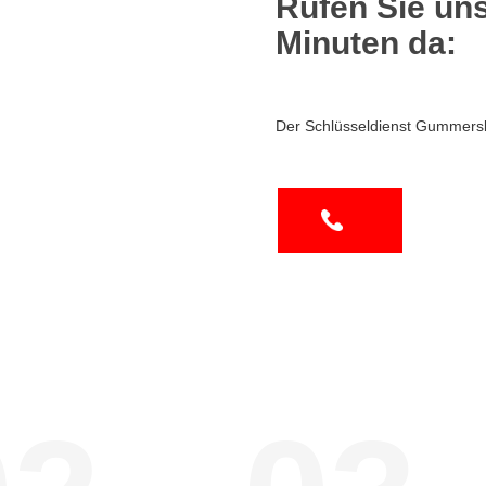
Rufen Sie uns
Minuten da:
Der Schlüsseldienst Gummersb