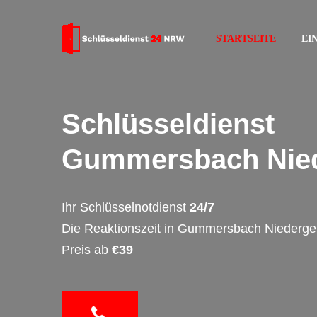
STARTSEITE
EI
Schlüsseldienst
Gummersbach Nied
Ihr Schlüsselnotdienst
24/7
Die Reaktionszeit in Gummersbach Niederge
Preis ab
€39