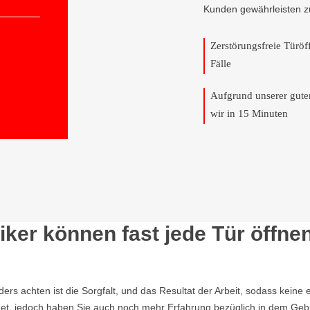
Kunden gewährleisten z
Zerstörungsfreie Türö
Fälle
Aufgrund unserer gut
wir in 15 Minuten
ker können fast jede Tür öffne
nders achten ist die Sorgfalt, und das Resultat der Arbeit, sodass ke
et, jedoch haben Sie auch noch mehr Erfahrung bezüglich in dem Geb