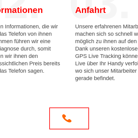
2.
03.
ormationen
Anfahrt
n Informationen, die wir
Unsere erfahrenen Mitarb
das Telefon von ihnen
machen sich so schnell w
men führen wir eine
möglich zu ihnen auf de
iagnose durch, somit
Dank unseren kostenlos
n wir ihnen den
GPS Live Tracking könne
sichtlichen Preis bereits
Live über Ihr Handy verfo
das Telefon sagen.
wo sich unser Mitarbeiter
gerade befindet.