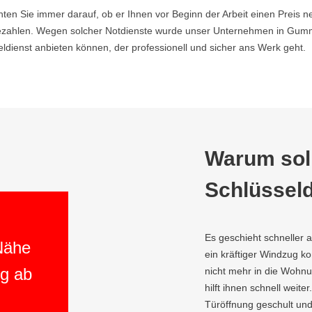
hten Sie immer darauf, ob er Ihnen vor Beginn der Arbeit einen Preis ne
zahlen. Wegen solcher Notdienste wurde unser Unternehmen in Gumme
ienst anbieten können, der professionell und sicher ans Werk geht.
Warum soll
Schlüsseld
Es geschieht schneller 
 Nähe
ein kräftiger Windzug 
ng ab
nicht mehr in die Wohn
hilft ihnen schnell weite
Türöffnung geschult und