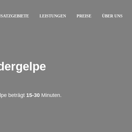
NSATZGEBIETE
LEISTUNGEN
PREISE
ÜBER UNS
ergelpe
lpe beträgt
15-30
Minuten.