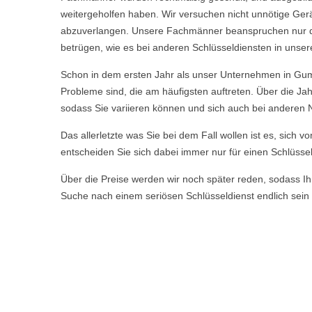
weitergeholfen haben. Wir versuchen nicht unnötige Ge
abzuverlangen. Unsere Fachmänner beanspruchen nur die 
betrügen, wie es bei anderen Schlüsseldiensten in unser
Schon in dem ersten Jahr als unser Unternehmen in Gum
Probleme sind, die am häufigsten auftreten. Über die J
sodass Sie variieren können und sich auch bei anderen 
Das allerletzte was Sie bei dem Fall wollen ist es, sich 
entscheiden Sie sich dabei immer nur für einen Schlüssel
Über die Preise werden wir noch später reden, sodass Ihn
Suche nach einem seriösen Schlüsseldienst endlich sein 