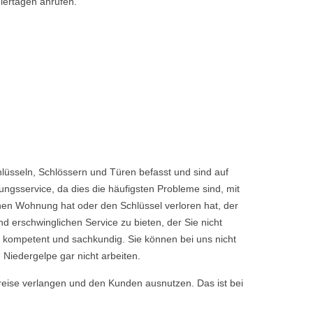
iertagen anrufen.
üsseln, Schlössern und Türen befasst und sind auf
ngsservice, da dies die häufigsten Probleme sind, mit
enen Wohnung hat oder den Schlüssel verloren hat, der
rschwinglichen Service zu bieten, der Sie nicht
 kompetent und sachkundig. Sie können bei uns nicht
Niedergelpe gar nicht arbeiten.
reise verlangen und den Kunden ausnutzen. Das ist bei