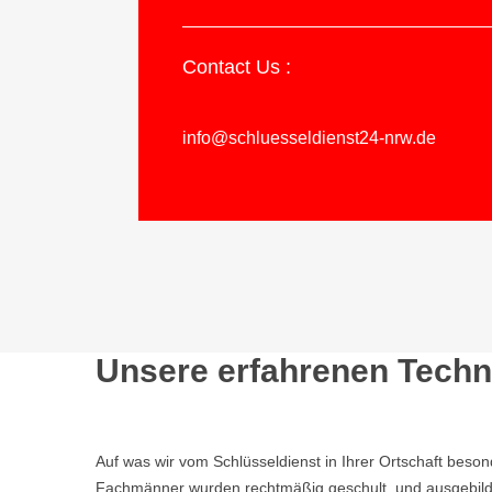
Contact Us :
info@schluesseldienst24-nrw.de
Unsere erfahrenen Techni
Auf was wir vom Schlüsseldienst in Ihrer Ortschaft beso
Fachmänner wurden rechtmäßig geschult, und ausgebild