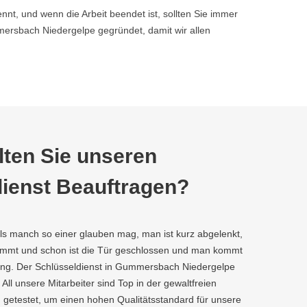
nnt, und wenn die Arbeit beendet ist, sollten Sie immer
rsbach Niedergelpe gegründet, damit wir allen
ten Sie unseren
ienst Beauftragen?
als manch so einer glauben mag, man ist kurz abgelenkt,
kommt und schon ist die Tür geschlossen und man kommt
ung. Der Schlüsseldienst in Gummersbach Niedergelpe
r. All unsere Mitarbeiter sind Top in der gewaltfreien
 getestet, um einen hohen Qualitätsstandard für unsere