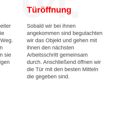
04.
Türöffnung
eiter
Sobald wir bei ihnen
ie
angekommen sind begutachten
n Weg.
wir das Objekt und gehen mit
en
ihnen den nächsten
n sie
Arbeitsschritt gemeinsam
lgen
durch. Anschließend öffnen wir
die Tür mit den besten Mitteln
die gegeben sind.