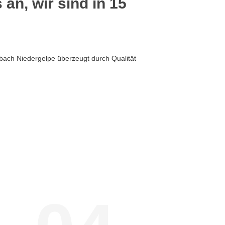
 an, wir sind in 15
ach Niedergelpe überzeugt durch Qualität