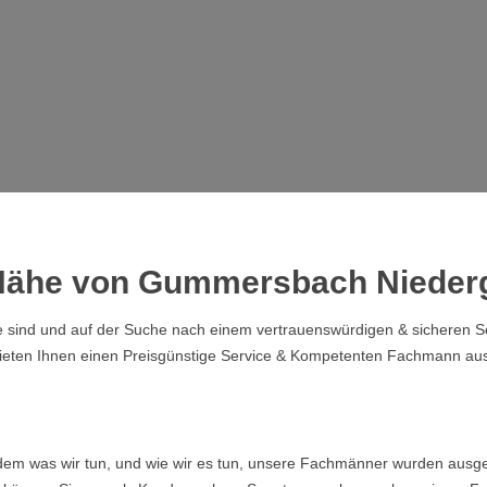
r Nähe von Gummersbach Nieder
nd und auf der Suche nach einem vertrauenswürdigen & sicheren Schlü
eten Ihnen einen Preisgünstige Service & Kompetenten Fachmann aus
ndem was wir tun, und wie wir es tun, unsere Fachmänner wurden ausge