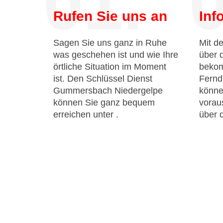
01.
0
Rufen Sie uns an
Inf
Sagen Sie uns ganz in Ruhe
Mit de
was geschehen ist und wie Ihre
über 
örtliche Situation im Moment
bekom
ist. Den Schlüssel Dienst
Fernd
Gummersbach Niedergelpe
könne
können Sie ganz bequem
voraus
erreichen unter
.
über 