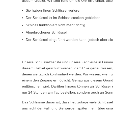
diesem Gebiet. Wir sind rund um die Uhr erreichbar, al
Sie haben Ihren Schlüssel verloren
Der Schlüssel ist im Schloss stecken geblieben
Schloss funktioniert nicht mehr richtig
Abgebrochener Schlüssel
Der Schlüssel eingeführt werden kann, jedoch aber sich
Unsere Schlüsseldienste und unsere Fachleute in Gumme
diesem Gebiet geschult worden, damit Sie genau wissen, 
denen sie täglich konfrontiert werden. Wir wissen, wie 
einem den Zugang ermöglicht. Genau aus diesem Grund w
enttäuschen wird. Darüber hinaus können wir Schlösser 
nur 24 Stunden am Tag bestellen, sondern auch an Sonn
Das Schlimme daran ist, dass heutzutage viele Schlüsse
uns nicht der Fall, und Sie werden später mehr über uns