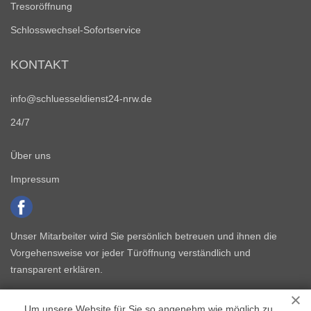
Tresoröffnung
Schlosswechsel-Sofortservice
KONTAKT
info@schluesseldienst24-nrw.de
24/7
Über uns
Impressum
Unser Mitarbeiter wird Sie persönlich betreuen und ihnen die
Vorgehensweise vor jeder Türöffnung verständlich und
transparent erklären.
Um unsere Website für Sie so angenehm wie möglich zu