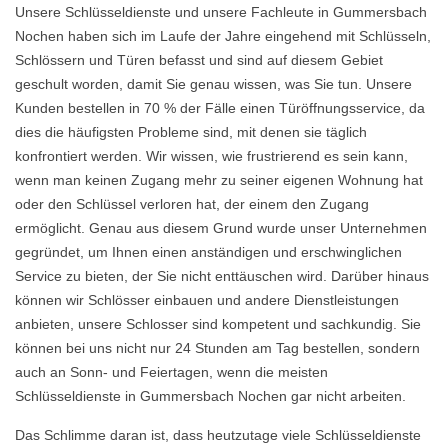
Unsere Schlüsseldienste und unsere Fachleute in Gummersbach
Nochen haben sich im Laufe der Jahre eingehend mit Schlüsseln,
Schlössern und Türen befasst und sind auf diesem Gebiet
geschult worden, damit Sie genau wissen, was Sie tun. Unsere
Kunden bestellen in 70 % der Fälle einen Türöffnungsservice, da
dies die häufigsten Probleme sind, mit denen sie täglich
konfrontiert werden. Wir wissen, wie frustrierend es sein kann,
wenn man keinen Zugang mehr zu seiner eigenen Wohnung hat
oder den Schlüssel verloren hat, der einem den Zugang
ermöglicht. Genau aus diesem Grund wurde unser Unternehmen
gegründet, um Ihnen einen anständigen und erschwinglichen
Service zu bieten, der Sie nicht enttäuschen wird. Darüber hinaus
können wir Schlösser einbauen und andere Dienstleistungen
anbieten, unsere Schlosser sind kompetent und sachkundig. Sie
können bei uns nicht nur 24 Stunden am Tag bestellen, sondern
auch an Sonn- und Feiertagen, wenn die meisten
Schlüsseldienste in Gummersbach Nochen gar nicht arbeiten.
Das Schlimme daran ist, dass heutzutage viele Schlüsseldienste