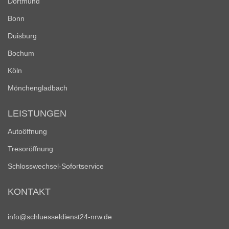
Dortmund
Bonn
Duisburg
Bochum
Köln
Mönchengladbach
LEISTUNGEN
Autoöffnung
Tresoröffnung
Schlosswechsel-Sofortservice
KONTAKT
info@schluesseldienst24-nrw.de