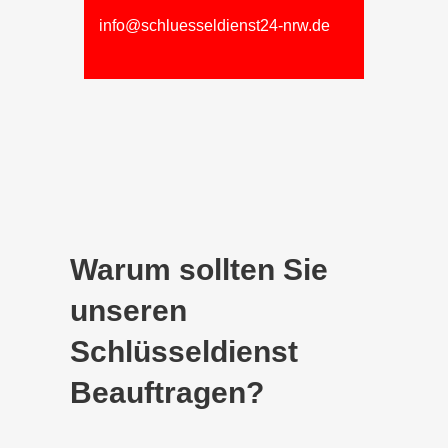
info@schluesseldienst24-nrw.de
Warum sollten Sie
unseren
Schlüsseldienst
Beauftragen?