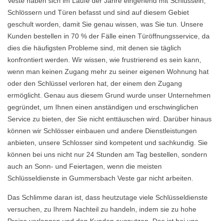
Veste haben sich im Laufe der Jahre eingehend mit Schlüsseln,
Schlössern und Türen befasst und sind auf diesem Gebiet
geschult worden, damit Sie genau wissen, was Sie tun. Unsere
Kunden bestellen in 70 % der Fälle einen Türöffnungsservice, da
dies die häufigsten Probleme sind, mit denen sie täglich
konfrontiert werden. Wir wissen, wie frustrierend es sein kann,
wenn man keinen Zugang mehr zu seiner eigenen Wohnung hat
oder den Schlüssel verloren hat, der einem den Zugang
ermöglicht. Genau aus diesem Grund wurde unser Unternehmen
gegründet, um Ihnen einen anständigen und erschwinglichen
Service zu bieten, der Sie nicht enttäuschen wird. Darüber hinaus
können wir Schlösser einbauen und andere Dienstleistungen
anbieten, unsere Schlosser sind kompetent und sachkundig. Sie
können bei uns nicht nur 24 Stunden am Tag bestellen, sondern
auch an Sonn- und Feiertagen, wenn die meisten
Schlüsseldienste in Gummersbach Veste gar nicht arbeiten.
Das Schlimme daran ist, dass heutzutage viele Schlüsseldienste
versuchen, zu Ihrem Nachteil zu handeln, indem sie zu hohe