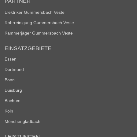
PARTNER
Elektriker Gummersbach Veste
Rohrreinigung Gummersbach Veste
Kammerjäger Gummersbach Veste
EINSATZGEBIETE
Essen
Dortmund
Bonn
Duisburg
Bochum
Köln
Mönchengladbach
LEISTUNGEN