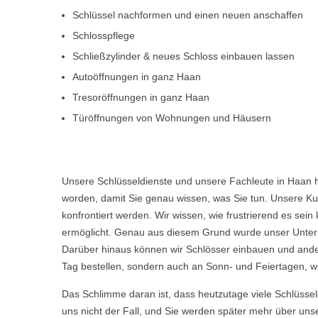
Schlüssel nachformen und einen neuen anschaffen
Schlosspflege
Schließzylinder & neues Schloss einbauen lassen
Autoöffnungen in ganz Haan
Tresoröffnungen in ganz Haan
Türöffnungen von Wohnungen und Häusern
Unsere Schlüsseldienste und unsere Fachleute in Haan h
worden, damit Sie genau wissen, was Sie tun. Unsere Kun
konfrontiert werden. Wir wissen, wie frustrierend es s
ermöglicht. Genau aus diesem Grund wurde unser Untern
Darüber hinaus können wir Schlösser einbauen und ande
Tag bestellen, sondern auch an Sonn- und Feiertagen, we
Das Schlimme daran ist, dass heutzutage viele Schlüsse
uns nicht der Fall, und Sie werden später mehr über uns