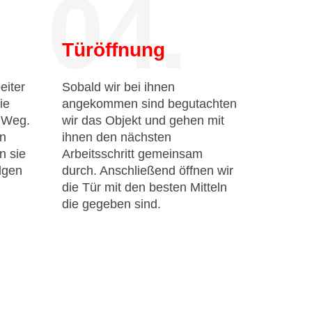
04.
Türöffnung
eiter
Sobald wir bei ihnen
ie
angekommen sind begutachten
n Weg.
wir das Objekt und gehen mit
en
ihnen den nächsten
n sie
Arbeitsschritt gemeinsam
lgen
durch. Anschließend öffnen wir
die Tür mit den besten Mitteln
die gegeben sind.