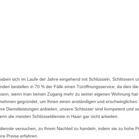
aben sich im Laufe der Jahre eingehend mit Schlüsseln, Schlössern u
den bestellen in 70 % der Fälle einen Türöffnungsservice, da dies die 
ein kann, wenn man keinen Zugang mehr zu seiner eigenen Wohnung hat
ehmen gegründet, um Ihnen einen anständigen und erschwinglichen Ser
re Dienstleistungen anbieten, unsere Schlosser sind kompetent und s
nn die meisten Schlüsseldienste in Haan gar nicht arbeiten.
ldienste versuchen, zu Ihrem Nachteil zu handeln, indem sie zu hohe P
ere Preise erfahren.