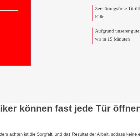
Zerstörungsfreie Türö
Fälle
Aufgrund unserer gut
wir in 15 Minuten
ker können fast jede Tür öffne
nders achten ist die Sorgfalt, und das Resultat der Arbeit, sodass ke