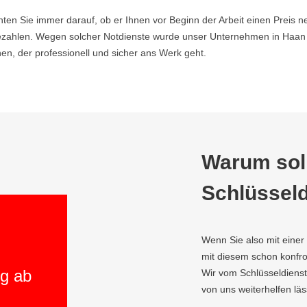
hten Sie immer darauf, ob er Ihnen vor Beginn der Arbeit einen Preis ne
zahlen. Wegen solcher Notdienste wurde unser Unternehmen in Haan g
n, der professionell und sicher ans Werk geht.
Warum soll
Schlüsseld
Wenn Sie also mit einer
mit diesem schon konfron
ng ab
Wir vom Schlüsseldienst
von uns weiterhelfen läs