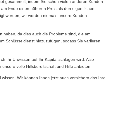
iet gesammelt, indem Sie schon vielen anderen Kunden
 am Ende einen höheren Preis als den eigentlichen
tigt werden, wir werden niemals unsere Kunden
n haben, da dies auch die Probleme sind, die am
em Schlüsseldienst hinzuzufügen, sodass Sie variieren
rch Ihr Unwissen auf Ihr Kapital schlagen wird. Also
nsere volle Hilfsbereitschaft und Hilfe anbieten.
d wissen. Wir können Ihnen jetzt auch versichern das Ihre