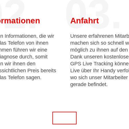
2.
03.
ormationen
Anfahrt
n Informationen, die wir
Unsere erfahrenen Mitarb
das Telefon von ihnen
machen sich so schnell w
men führen wir eine
möglich zu ihnen auf de
iagnose durch, somit
Dank unseren kostenlos
n wir ihnen den
GPS Live Tracking könne
sichtlichen Preis bereits
Live über Ihr Handy verfo
das Telefon sagen.
wo sich unser Mitarbeiter
gerade befindet.