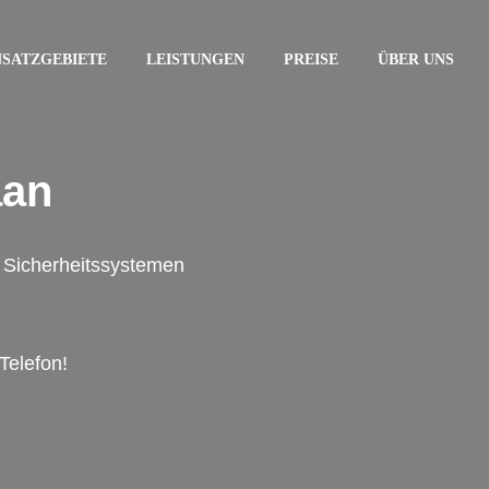
NSATZGEBIETE
LEISTUNGEN
PREISE
ÜBER UNS
aan
on Sicherheitssystemen
Telefon!