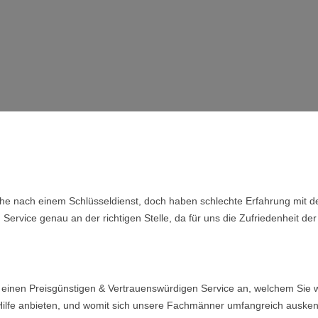
che nach einem Schlüsseldienst, doch haben schlechte Erfahrung mit de
rvice genau an der richtigen Stelle, da für uns die Zufriedenheit der 
einen Preisgünstigen & Vertrauenswürdigen Service an, welchem Sie w
 Hilfe anbieten, und womit sich unsere Fachmänner umfangreich auske