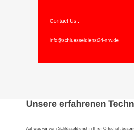
Contact Us :
info@schluesseldienst24-nrw.de
Unsere erfahrenen Techni
Auf was wir vom Schlüsseldienst in Ihrer Ortschaft beso