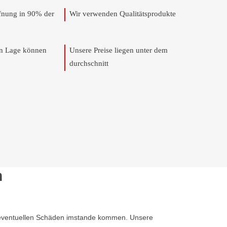
ffnung in 90% der
Wir verwenden Qualitätsprodukte
en Lage können
Unsere Preise liegen unter dem
durchschnitt
n
ine eventuellen Schäden imstande kommen. Unsere