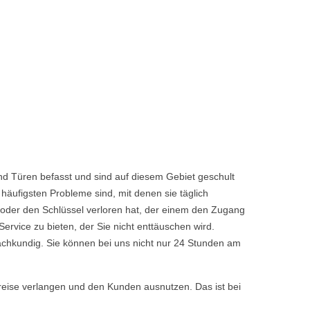
nd Türen befasst und sind auf diesem Gebiet geschult
häufigsten Probleme sind, mit denen sie täglich
 oder den Schlüssel verloren hat, der einem den Zugang
vice zu bieten, der Sie nicht enttäuschen wird.
achkundig. Sie können bei uns nicht nur 24 Stunden am
reise verlangen und den Kunden ausnutzen. Das ist bei