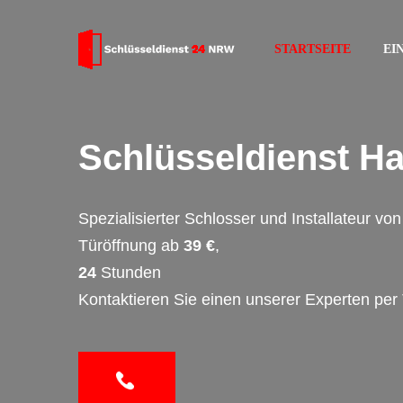
STARTSEITE
EI
Schlüsseldienst H
Spezialisierter Schlosser und Installateur v
Türöffnung ab
39 €
,
24
Stunden
Kontaktieren Sie einen unserer Experten per 