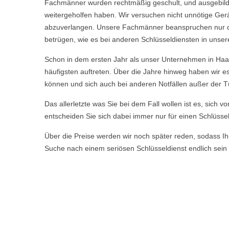
Fachmänner wurden rechtmäßig geschult, und ausgebild
weitergeholfen haben. Wir versuchen nicht unnötige Ge
abzuverlangen. Unsere Fachmänner beanspruchen nur die 
betrügen, wie es bei anderen Schlüsseldiensten in unser
Schon in dem ersten Jahr als unser Unternehmen in Haa
häufigsten auftreten. Über die Jahre hinweg haben wir e
können und sich auch bei anderen Notfällen außer der T
Das allerletzte was Sie bei dem Fall wollen ist es, sich 
entscheiden Sie sich dabei immer nur für einen Schlüssel
Über die Preise werden wir noch später reden, sodass Ihn
Suche nach einem seriösen Schlüsseldienst endlich sein 