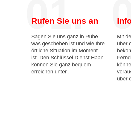
01.
0
Rufen Sie uns an
Inf
Sagen Sie uns ganz in Ruhe
Mit de
was geschehen ist und wie Ihre
über 
örtliche Situation im Moment
bekom
ist. Den Schlüssel Dienst Haan
Fernd
können Sie ganz bequem
könne
erreichen unter
.
voraus
über 