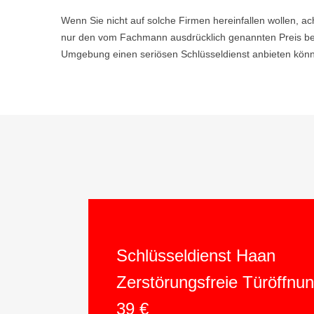
Wenn Sie nicht auf solche Firmen hereinfallen wollen, ac
nur den vom Fachmann ausdrücklich genannten Preis be
Umgebung einen seriösen Schlüsseldienst anbieten könne
Schlüsseldienst Haan
Zerstörungsfreie Türöffnu
39 €