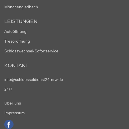
Mönchengladbach
LEISTUNGEN
Autoöffnung
Tresoröffnung
Schlosswechsel-Sofortservice
KONTAKT
info@schluesseldienst24-nrw.de
24/7
Über uns
Impressum