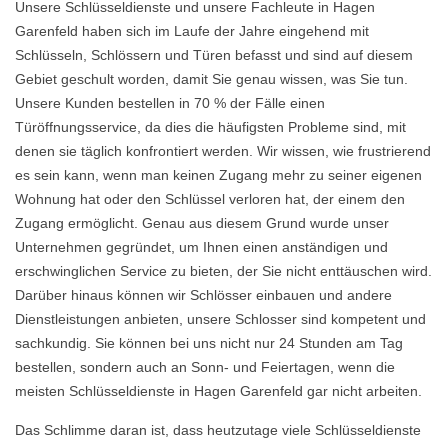
Unsere Schlüsseldienste und unsere Fachleute in Hagen
Garenfeld haben sich im Laufe der Jahre eingehend mit
Schlüsseln, Schlössern und Türen befasst und sind auf diesem
Gebiet geschult worden, damit Sie genau wissen, was Sie tun.
Unsere Kunden bestellen in 70 % der Fälle einen
Türöffnungsservice, da dies die häufigsten Probleme sind, mit
denen sie täglich konfrontiert werden. Wir wissen, wie frustrierend
es sein kann, wenn man keinen Zugang mehr zu seiner eigenen
Wohnung hat oder den Schlüssel verloren hat, der einem den
Zugang ermöglicht. Genau aus diesem Grund wurde unser
Unternehmen gegründet, um Ihnen einen anständigen und
erschwinglichen Service zu bieten, der Sie nicht enttäuschen wird.
Darüber hinaus können wir Schlösser einbauen und andere
Dienstleistungen anbieten, unsere Schlosser sind kompetent und
sachkundig. Sie können bei uns nicht nur 24 Stunden am Tag
bestellen, sondern auch an Sonn- und Feiertagen, wenn die
meisten Schlüsseldienste in Hagen Garenfeld gar nicht arbeiten.
Das Schlimme daran ist, dass heutzutage viele Schlüsseldienste