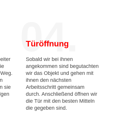
04.
Türöffnung
eiter
Sobald wir bei ihnen
ie
angekommen sind begutachten
n Weg.
wir das Objekt und gehen mit
en
ihnen den nächsten
n sie
Arbeitsschritt gemeinsam
lgen
durch. Anschließend öffnen wir
die Tür mit den besten Mitteln
die gegeben sind.