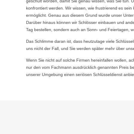
geschult worden, damit Sie genau wissen, was Sie tun. U
konfrontiert werden. Wir wissen, wie frustrierend es s
ermöglicht. Genau aus diesem Grund wurde unser Untern
Darüber hinaus können wir Schlösser einbauen und ande
Tag bestellen, sondern auch an Sonn- und Feiertagen, wen
Das Schlimme daran ist, dass heutzutage viele Schlüsse
uns nicht der Fall, und Sie werden später mehr über uns
Wenn Sie nicht auf solche Firmen hereinfallen wollen, ac
nur den vom Fachmann ausdrücklich genannten Preis bez
unserer Umgebung einen seriösen Schlüsseldienst anbiet