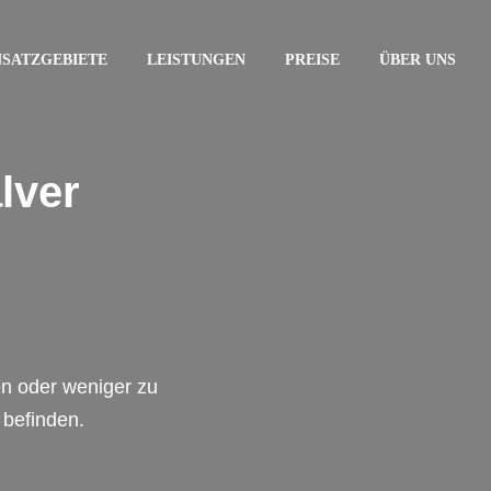
NSATZGEBIETE
LEISTUNGEN
PREISE
ÜBER UNS
lver
en oder weniger zu
 befinden.