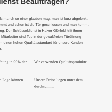
ienst Beauftragen?
als manch so einer glauben mag, man ist kurz abgelenkt,
kommt und schon ist die Tür geschlossen und man kommt
g. Der Schlüsseldienst in Halver Glörfeld hilft ihnen
e Mitarbeiter sind Top in der gewaltfreien Türöffnung
um einen hohen Qualitätsstandard für unsere Kunden
n.
ffnung in 90% der
Wir verwenden Qualitätsprodukte
en Lage können
Unsere Preise liegen unter dem
durchschnitt