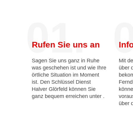
01.
0
Rufen Sie uns an
Inf
Sagen Sie uns ganz in Ruhe
Mit de
was geschehen ist und wie Ihre
über 
örtliche Situation im Moment
bekom
ist. Den Schlüssel Dienst
Fernd
Halver Glörfeld können Sie
könne
ganz bequem erreichen unter
.
voraus
über 