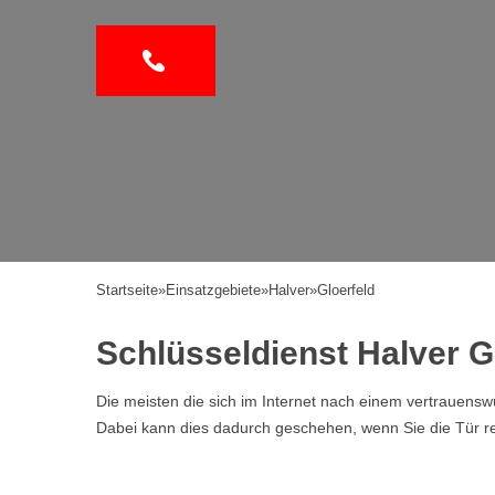
Startseite
»
Einsatzgebiete
»
Halver
»
Gloerfeld
Schlüsseldienst Halver Gl
Die meisten die sich im Internet nach einem vertrauen
Dabei kann dies dadurch geschehen, wenn Sie die Tür ref