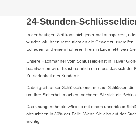
24-Stunden-Schlüsseldien
In der heutigen Zeit kann sich jeder mal aussperren, ode
würden wir Ihnen raten nicht an die Gewalt zu zugreife
Schäden, und einem höheren Preis in Endeffekt, was Sie a
Unsere Fachmänner vom Schlüsseldienst in Halver Glörfel
beantworten wird. Es ist natürlich ein muss das sich de
Zufriedenheit des Kunden ist.
Dabei greift unser Schlüsseldienst nur auf Schlösser, di
um Ihre Sicherheit machen, nachdem Sie sich ein Schlos
Das unangenehmste wäre es mit einem unseriösen Schlüsse
abzuziehen in 80% der Fälle. Wenn Sie also auf der Suche
wichtig.