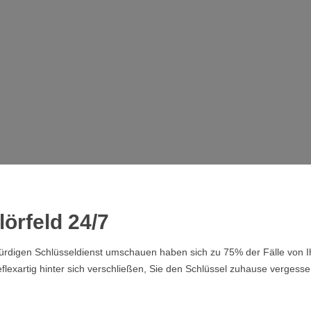
örfeld 24/7
swürdigen Schlüsseldienst umschauen haben sich zu 75% der Fälle von
lexartig hinter sich verschließen, Sie den Schlüssel zuhause vergesse