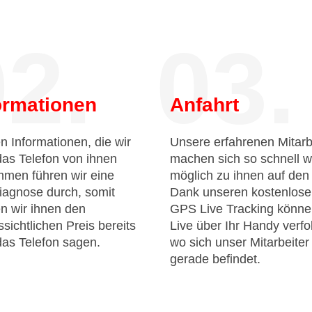
2.
03.
ormationen
Anfahrt
n Informationen, die wir
Unsere erfahrenen Mitarb
das Telefon von ihnen
machen sich so schnell w
men führen wir eine
möglich zu ihnen auf de
iagnose durch, somit
Dank unseren kostenlos
n wir ihnen den
GPS Live Tracking könne
sichtlichen Preis bereits
Live über Ihr Handy verfo
das Telefon sagen.
wo sich unser Mitarbeiter
gerade befindet.