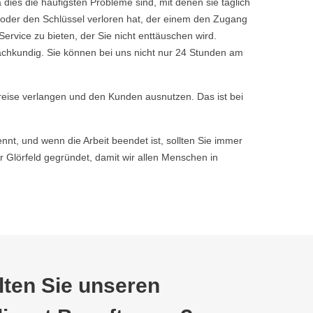
dies die häufigsten Probleme sind, mit denen sie täglich
 oder den Schlüssel verloren hat, der einem den Zugang
vice zu bieten, der Sie nicht enttäuschen wird.
achkundig. Sie können bei uns nicht nur 24 Stunden am
reise verlangen und den Kunden ausnutzen. Das ist bei
nnt, und wenn die Arbeit beendet ist, sollten Sie immer
Glörfeld gegründet, damit wir allen Menschen in
ten Sie unseren