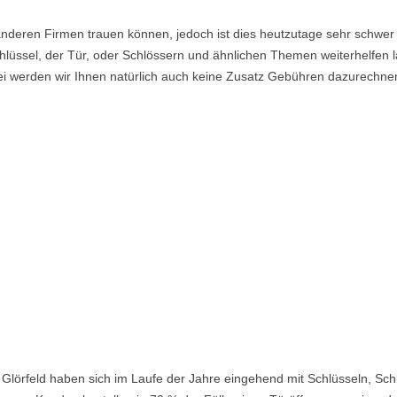
nderen Firmen trauen können, jedoch ist dies heutzutage sehr schwer 
lüssel, der Tür, oder Schlössern und ähnlichen Themen weiterhelfen la
i werden wir Ihnen natürlich auch keine Zusatz Gebühren dazurechne
 Glörfeld haben sich im Laufe der Jahre eingehend mit Schlüsseln, Sc