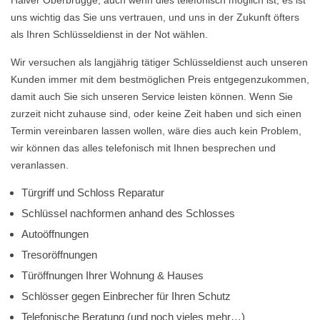
Halver Oberbrügge, auch wenn dies telefonisch möglich ist, es ist
uns wichtig das Sie uns vertrauen, und uns in der Zukunft öfters
als Ihren Schlüsseldienst in der Not wählen.
Wir versuchen als langjährig tätiger Schlüsseldienst auch unseren
Kunden immer mit dem bestmöglichen Preis entgegenzukommen,
damit auch Sie sich unseren Service leisten können. Wenn Sie
zurzeit nicht zuhause sind, oder keine Zeit haben und sich einen
Termin vereinbaren lassen wollen, wäre dies auch kein Problem,
wir können das alles telefonisch mit Ihnen besprechen und
veranlassen.
Türgriff und Schloss Reparatur
Schlüssel nachformen anhand des Schlosses
Autoöffnungen
Tresoröffnungen
Türöffnungen Ihrer Wohnung & Hauses
Schlösser gegen Einbrecher für Ihren Schutz
Telefonische Beratung (und noch vieles mehr…)