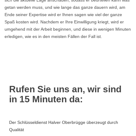
sich die aktuelle Lage anschauen, sodass er beurteilen kann was
getan werden muss, und wie lange das ganze dauern wird, am
Ende seiner Expertise wird er Ihnen sagen wie viel der ganze
Spaß kosten wird. Nachdem er Ihre Einwilligung kriegt, wird er
umgehend mit der Arbeit beginnen, und diese in wenigen Minuten
erledigen, wie es in den meisten Fällen der Fall ist.
Rufen Sie uns an, wir sind
in 15 Minuten da:
Der Schlüsseldienst Halver Oberbrügge überzeugt durch
Qualität