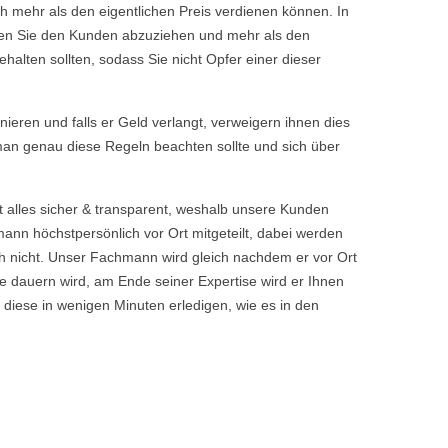
h mehr als den eigentlichen Preis verdienen können. In
chen Sie den Kunden abzuziehen und mehr als den
halten sollten, sodass Sie nicht Opfer einer dieser
rnieren und falls er Geld verlangt, verweigern ihnen dies
 man genau diese Regeln beachten sollte und sich über
t alles sicher & transparent, weshalb unsere Kunden
nn höchstpersönlich vor Ort mitgeteilt, dabei werden
 nicht. Unser Fachmann wird gleich nachdem er vor Ort
 dauern wird, am Ende seiner Expertise wird er Ihnen
 diese in wenigen Minuten erledigen, wie es in den