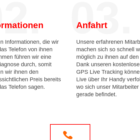
2.
03.
ormationen
Anfahrt
n Informationen, die wir
Unsere erfahrenen Mitarb
das Telefon von ihnen
machen sich so schnell w
men führen wir eine
möglich zu ihnen auf de
iagnose durch, somit
Dank unseren kostenlos
n wir ihnen den
GPS Live Tracking könne
sichtlichen Preis bereits
Live über Ihr Handy verfo
das Telefon sagen.
wo sich unser Mitarbeiter
gerade befindet.