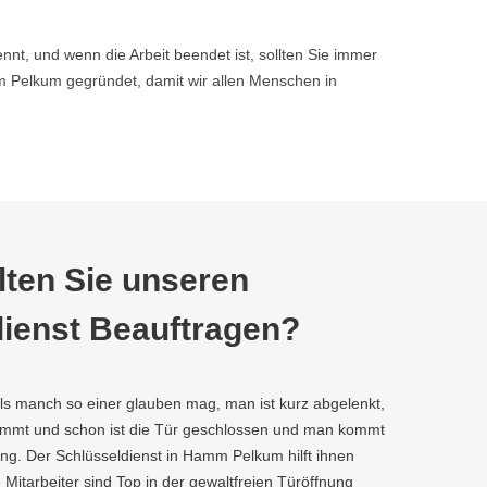
nnt, und wenn die Arbeit beendet ist, sollten Sie immer
Pelkum gegründet, damit wir allen Menschen in
ten Sie unseren
ienst Beauftragen?
als manch so einer glauben mag, man ist kurz abgelenkt,
kommt und schon ist die Tür geschlossen und man kommt
ng. Der Schlüsseldienst in Hamm Pelkum hilft ihnen
e Mitarbeiter sind Top in der gewaltfreien Türöffnung