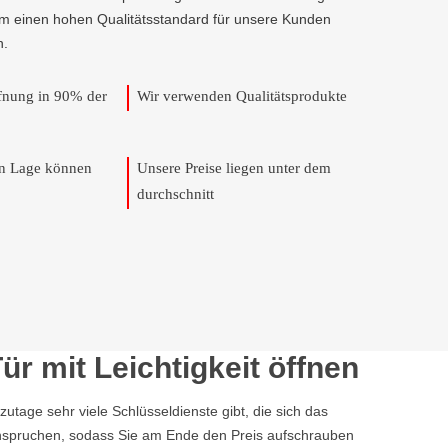
um einen hohen Qualitätsstandard für unsere Kunden
n.
ffnung in 90% der
Wir verwenden Qualitätsprodukte
en Lage können
Unsere Preise liegen unter dem
durchschnitt
 mit Leichtigkeit öffnen
tage sehr viele Schlüsseldienste gibt, die sich das
eanspruchen, sodass Sie am Ende den Preis aufschrauben