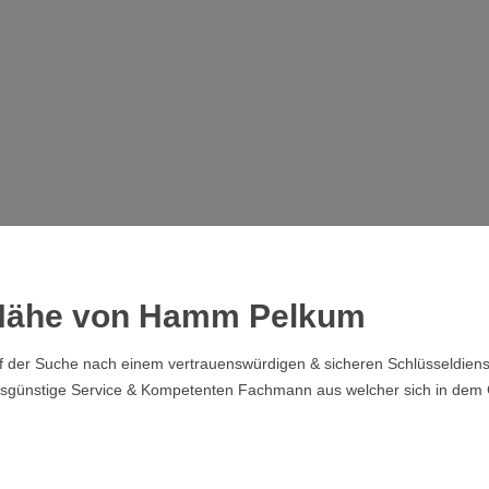
r Nähe von Hamm Pelkum
er Suche nach einem vertrauenswürdigen & sicheren Schlüsseldienst s
isgünstige Service & Kompetenten Fachmann aus welcher sich in dem 