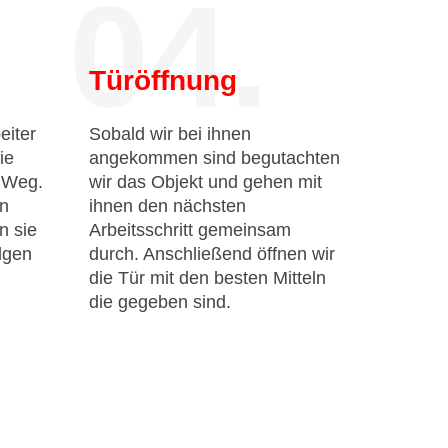
04.
Türöffnung
eiter
Sobald wir bei ihnen
ie
angekommen sind begutachten
n Weg.
wir das Objekt und gehen mit
en
ihnen den nächsten
n sie
Arbeitsschritt gemeinsam
lgen
durch. Anschließend öffnen wir
die Tür mit den besten Mitteln
die gegeben sind.