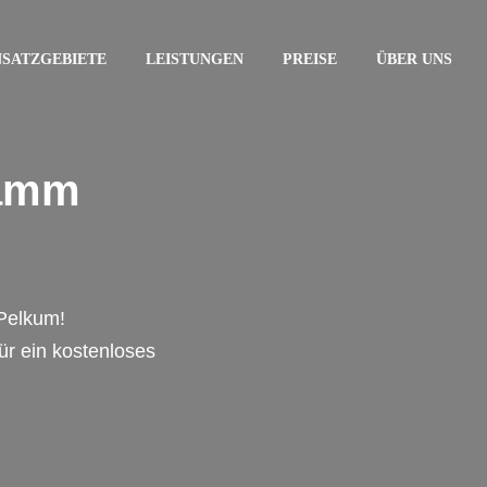
NSATZGEBIETE
LEISTUNGEN
PREISE
ÜBER UNS
Hamm
Pelkum!
für ein kostenloses