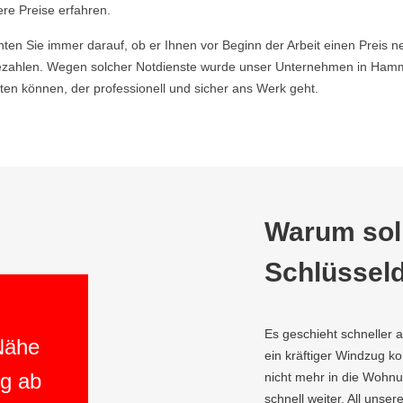
ere Preise erfahren.
hten Sie immer darauf, ob er Ihnen vor Beginn der Arbeit einen Preis ne
zahlen. Wegen solcher Notdienste wurde unser Unternehmen in Hamm 
en können, der professionell und sicher ans Werk geht.
Warum soll
Schlüsseld
Es geschieht schneller 
 Nähe
ein kräftiger Windzug 
ng ab
nicht mehr in die Wohnu
schnell weiter. All unser