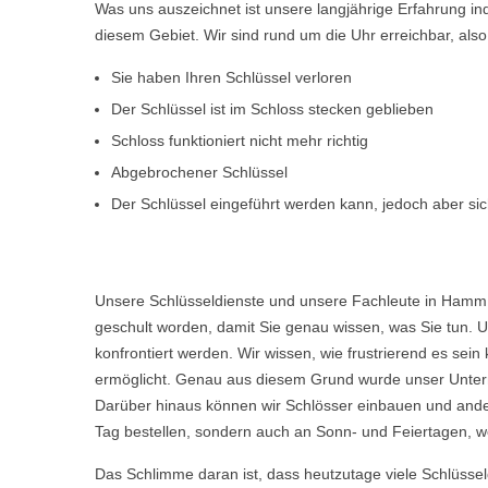
Was uns auszeichnet ist unsere langjährige Erfahrung i
diesem Gebiet. Wir sind rund um die Uhr erreichbar, al
Sie haben Ihren Schlüssel verloren
Der Schlüssel ist im Schloss stecken geblieben
Schloss funktioniert nicht mehr richtig
Abgebrochener Schlüssel
Der Schlüssel eingeführt werden kann, jedoch aber sich
Unsere Schlüsseldienste und unsere Fachleute in Hamm 
geschult worden, damit Sie genau wissen, was Sie tun. U
konfrontiert werden. Wir wissen, wie frustrierend es s
ermöglicht. Genau aus diesem Grund wurde unser Untern
Darüber hinaus können wir Schlösser einbauen und ande
Tag bestellen, sondern auch an Sonn- und Feiertagen, w
Das Schlimme daran ist, dass heutzutage viele Schlüsse