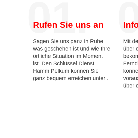
01.
0
Rufen Sie uns an
Inf
Sagen Sie uns ganz in Ruhe
Mit de
was geschehen ist und wie Ihre
über 
örtliche Situation im Moment
bekom
ist. Den Schlüssel Dienst
Fernd
Hamm Pelkum können Sie
könne
ganz bequem erreichen unter
.
voraus
über 