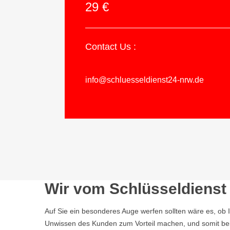
29 €
Contact Us :
info@schluesseldienst24-nrw.de
Wir vom Schlüsseldienst 
Auf Sie ein besonderes Auge werfen sollten wäre es, ob 
Unwissen des Kunden zum Vorteil machen, und somit bei 