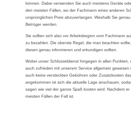
können. Dabei verwenden Sie auch meistens Geräte oder 
den meisten Fällen, wo der Fachmann eines anderen Sch
ursprünglichen Preis abzuverlangen. Weshalb Sie genau we
Betrüger werden.
Sie sollten sich also vor Arbeitsbeginn vom Fachmann aufkl
zu bezahlen. Die oberste Regel, die man beachten sollte
diesen genau informieren und erkundigen sollten.
Wobei unser Schlüsseldienst hingegen in allen Punkten, 
auch zufrieden mit unserem Service allgemein gewesen s
auch keine versteckten Gebühren oder Zusatzkosten daz
angekommen ist sich die aktuelle Lage anschauen, sodas
sagen wie viel der ganze Spaß kosten wird. Nachdem er Ih
meisten Fällen der Fall ist.