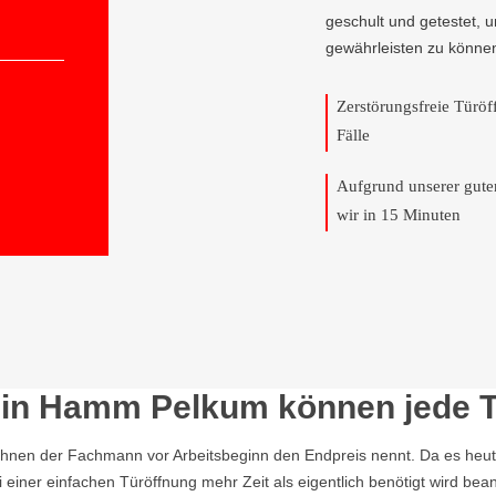
geschult und getestet, 
gewährleisten zu könne
Zerstörungsfreie Türö
Fälle
Aufgrund unserer gut
wir in 15 Minuten
in Hamm Pelkum können jede Tür
Ihnen der Fachmann vor Arbeitsbeginn den Endpreis nennt. Da es heutzu
einer einfachen Türöffnung mehr Zeit als eigentlich benötigt wird b