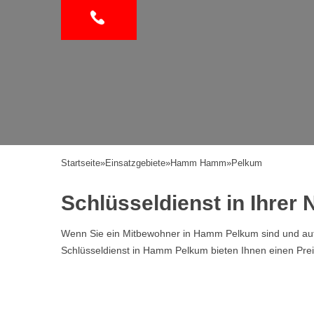
Startseite
»
Einsatzgebiete
»
Hamm Hamm
»
Pelkum
Schlüsseldienst in Ihre
Wenn Sie ein Mitbewohner in Hamm Pelkum sind und auf d
Schlüsseldienst in Hamm Pelkum bieten Ihnen einen Pre